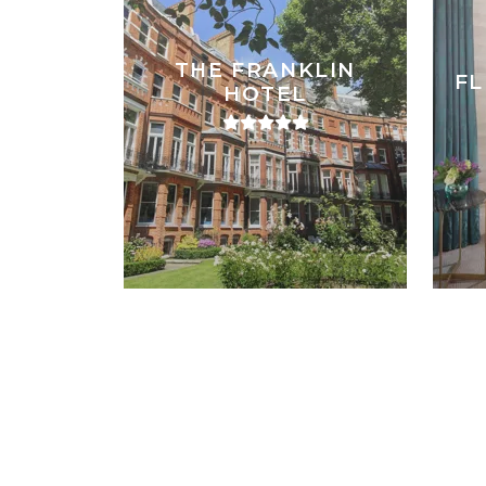
THE FRANKLIN
FL
HOTEL