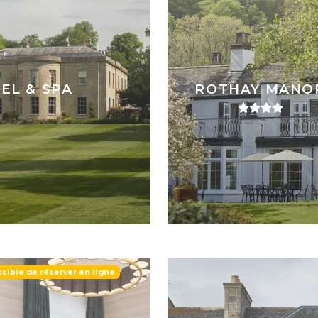
EL & SPA
ROTHAY MANO
sible de réserver en ligne