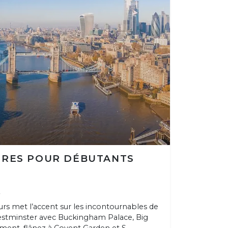
DRES POUR DÉBUTANTS
S
jours met l’accent sur les incontournables de
estminster avec Buckingham Palace, Big