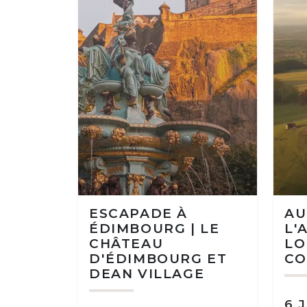
ESCAPADE À
AU
ÉDIMBOURG | LE
L'
CHÂTEAU
LO
D'ÉDIMBOURG ET
CO
DEAN VILLAGE
6 