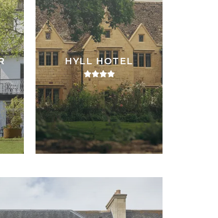
R
HYLL HOTEL