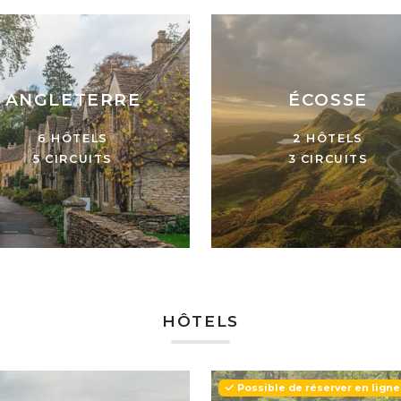
ANGLETERRE
ÉCOSSE
6 HÔTELS
2 HÔTELS
5 CIRCUITS
3 CIRCUITS
HÔTELS
Possible de réserver en ligne