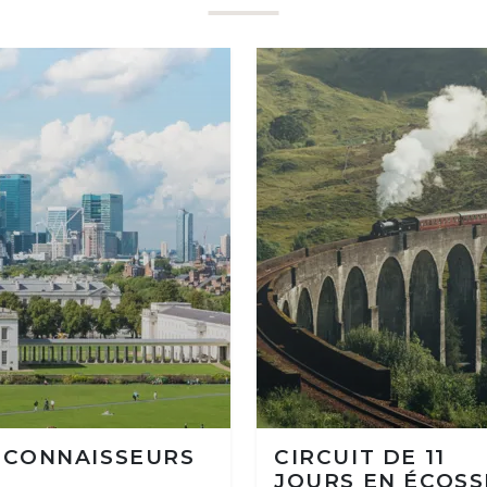
 CONNAISSEURS
CIRCUIT DE 11
JOURS EN ÉCOSS