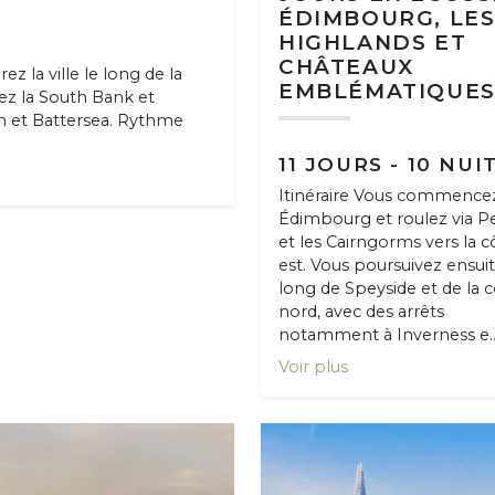
ÉDIMBOURG, LE
HIGHLANDS ET
CHÂTEAUX
z la ville le long de la
EMBLÉMATIQUE
ez la South Bank et
 et Battersea. Rythme
11 JOURS - 10 NUI
Itinéraire Vous commence
Édimbourg et roulez via P
et les Cairngorms vers la c
est. Vous poursuivez ensuit
long de Speyside et de la 
nord, avec des arrêts
notamment à Inverness e..
Voir plus