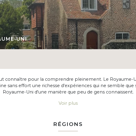
AUME-UNI
aut connaître pour la comprendre pleinement. Le Royaume-Uni
ine sans effort une richesse d'expériences qui ne semble que s
Royaume-Uni d'une manière que peu de gens connaissent.
Voir plus
RÉGIONS