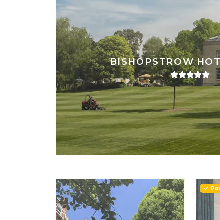
BISHOPSTROW HOT
Pos