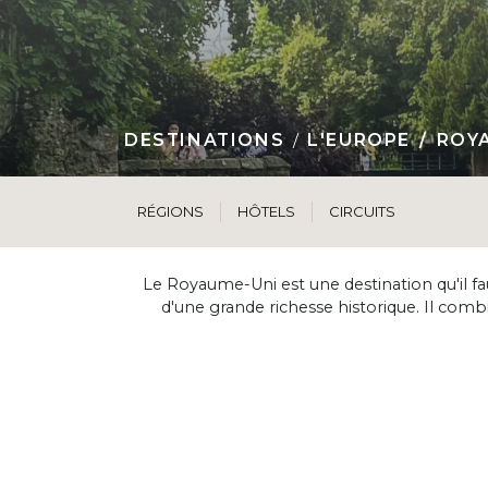
DESTINATIONS
L'EUROPE
ROY
RÉGIONS
HÔTELS
CIRCUITS
Le Royaume-Uni est une destination qu'il f
d'une grande richesse historique. Il comb