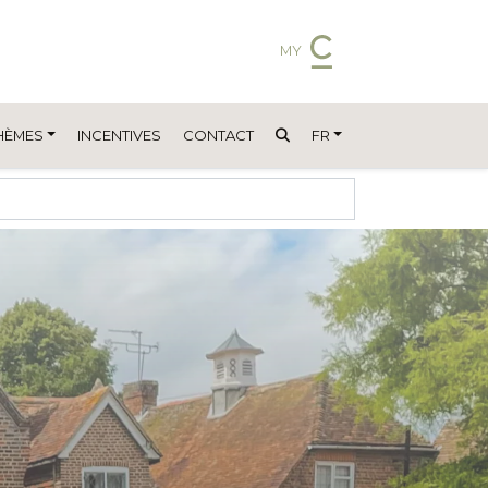
MY
HÈMES
INCENTIVES
CONTACT
FR