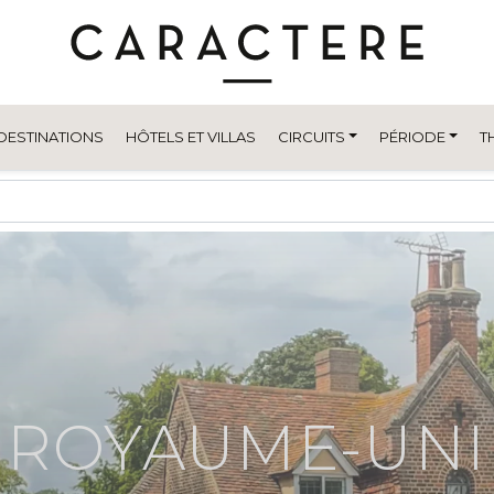
DESTINATIONS
HÔTELS ET VILLAS
CIRCUITS
PÉRIODE
T
ROYAUME-UNI