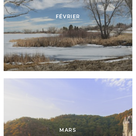
FÉVRIER
MARS