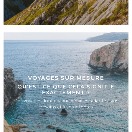
VOYAGES SUR MESURE
QU'EST-CE QUE CELA SIGNIFIE
EXACTEMENT ?
Des voyages dont chaque détail est adapté à vos
besoins et à vos attentes