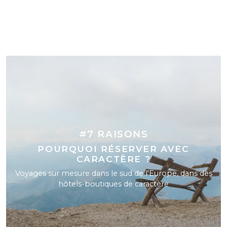
#7 RAISONS
POURQUOI RÉSERVER AVEC
CARACTÈRE ?
Voyages sur mesure dans le sud de l'Europe, dans des
hôtels-boutiques de caractère