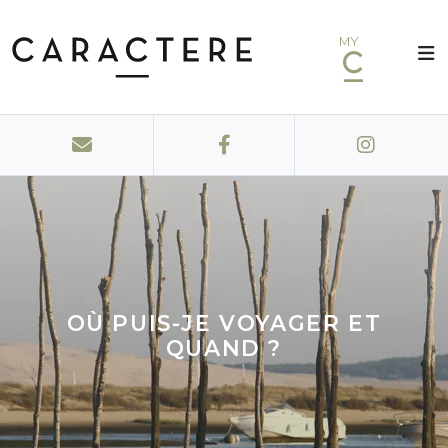
MY
OÙ PUIS-JE VOYAGER ET
QUAND ?