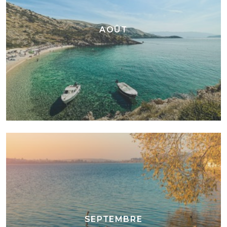
AOÛT
SEPTEMBRE