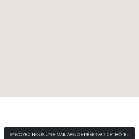
ENVOYEZ-NOUS UN E-MAIL AFIN DE RÉSERVER CET HÔTEL