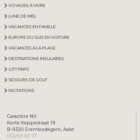
VOYAGES À VIVRE
LUNE DE MIEL
VACANCES EN FAMILLE
EUROPE DU SUD EN VOITURE
VACANCES À LA PLAGE
DESTINATIONS INSULAIRES
CITYTRIPS
SÉJOURS DE GOLF
INCITATIONS
Caractère NV
Korte Keppestraat 19
B-9320 Erembodegem, Aalst
053/63 00 77