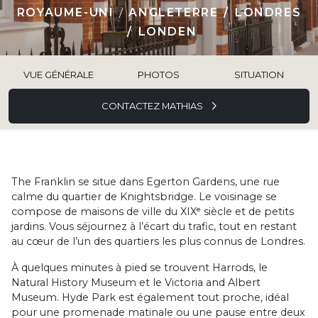
ROYAUME-UNI
ANGLETERRE
LONDRES
LONDEN
VUE GÉNÉRALE
PHOTOS
SITUATION
CONTACTEZ MATHIAS
The Franklin se situe dans Egerton Gardens, une rue
calme du quartier de Knightsbridge. Le voisinage se
compose de maisons de ville du XIXᵉ siècle et de petits
jardins. Vous séjournez à l’écart du trafic, tout en restant
au cœur de l’un des quartiers les plus connus de Londres.
À quelques minutes à pied se trouvent Harrods, le
Natural History Museum et le Victoria and Albert
Museum. Hyde Park est également tout proche, idéal
pour une promenade matinale ou une pause entre deux