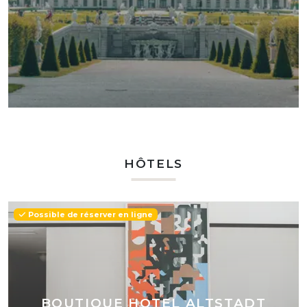
HÔTELS
Possible de réserver en ligne
BOUTIQUE HOTEL ALTSTADT