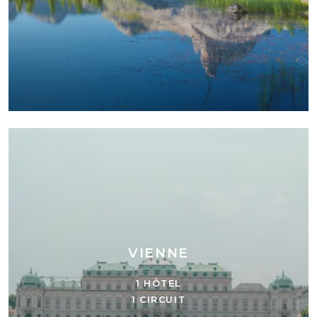
VIENNE
1 HÔTEL
1 CIRCUIT