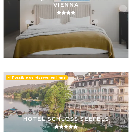
VIENNA
Possible de réserver en ligne
HOTEL SCHLOSS SEEFELS