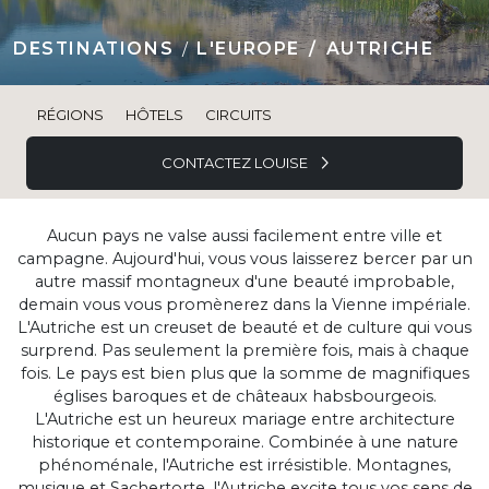
DESTINATIONS
L'EUROPE
AUTRICHE
RÉGIONS
HÔTELS
CIRCUITS
CONTACTEZ LOUISE
Aucun pays ne valse aussi facilement entre ville et
campagne. Aujourd'hui, vous vous laisserez bercer par un
autre massif montagneux d'une beauté improbable,
demain vous vous promènerez dans la Vienne impériale.
L'Autriche est un creuset de beauté et de culture qui vous
surprend. Pas seulement la première fois, mais à chaque
fois. Le pays est bien plus que la somme de magnifiques
églises baroques et de châteaux habsbourgeois.
L'Autriche est un heureux mariage entre architecture
historique et contemporaine. Combinée à une nature
phénoménale, l'Autriche est irrésistible. Montagnes,
musique et Sachertorte, l'Autriche excite tous vos sens de