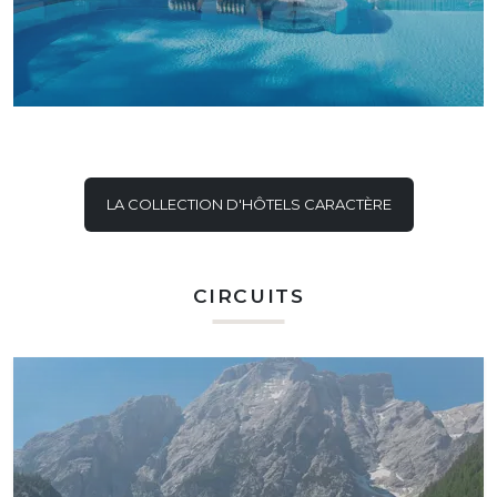
LA COLLECTION D'HÔTELS CARACTÈRE
CIRCUITS