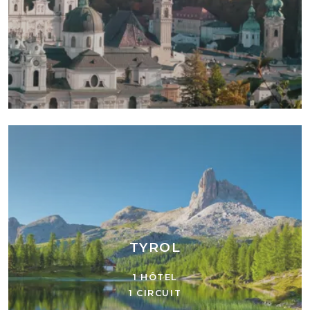
TYROL
1 HÔTEL
1 CIRCUIT