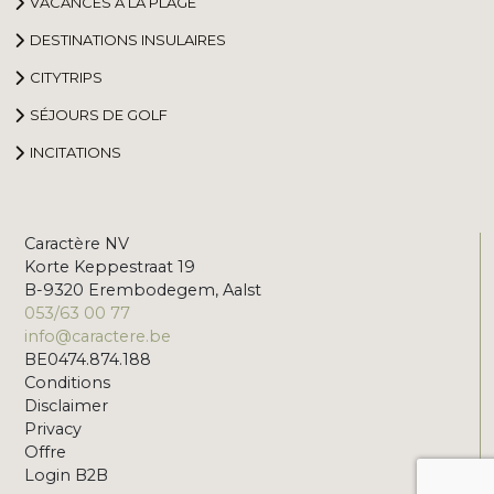
VACANCES À LA PLAGE
DESTINATIONS INSULAIRES
CITYTRIPS
SÉJOURS DE GOLF
INCITATIONS
Caractère NV
Korte Keppestraat 19
B-9320 Erembodegem, Aalst
053/63 00 77
info@caractere.be
BE0474.874.188
Conditions
Disclaimer
Privacy
Offre
Login B2B