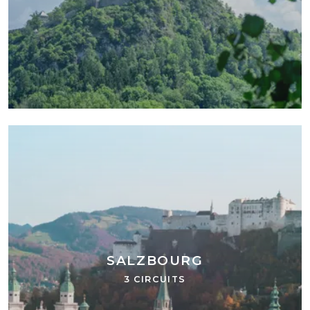
SALZBOURG
3 CIRCUITS