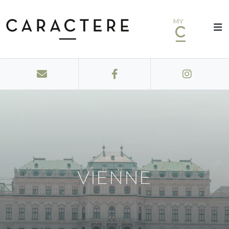
MY
VIENNE