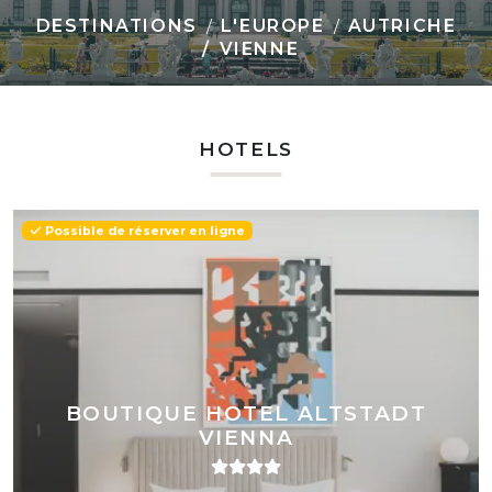
DESTINATIONS
L'EUROPE
AUTRICHE
VIENNE
HOTELS
Possible de réserver en ligne
BOUTIQUE HOTEL ALTSTADT
VIENNA