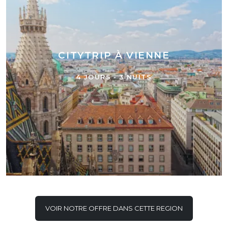
CITYTRIP À VIENNE
4 JOURS - 3 NUITS
VOIR NOTRE OFFRE DANS CETTE REGION