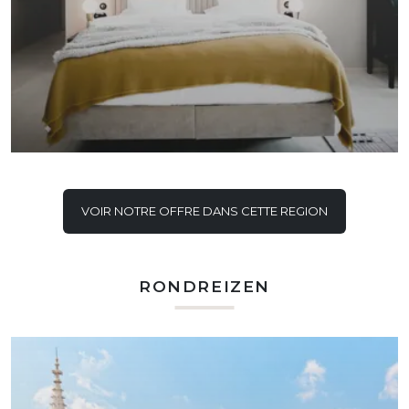
VOIR NOTRE OFFRE DANS CETTE REGION
RONDREIZEN