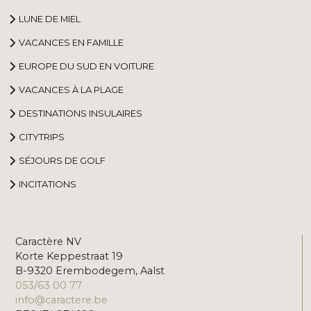
LUNE DE MIEL
VACANCES EN FAMILLE
EUROPE DU SUD EN VOITURE
VACANCES À LA PLAGE
DESTINATIONS INSULAIRES
CITYTRIPS
SÉJOURS DE GOLF
INCITATIONS
Caractère NV
Korte Keppestraat 19
B-9320 Erembodegem, Aalst
053/63 00 77
info@caractere.be