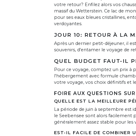
votre retour? Enfilez alors vos chau
massif du Wetterstein. Ce lac de mont
pour ses eaux bleues cristallines, e
verdoyantes.
JOUR 10: RETOUR À LA 
Après un dernier petit-déjeuner, il es
souvenirs, d'entamer le voyage de re
QUEL BUDGET FAUT-IL 
Pour ce voyage, comptez un prix à p
l'hébergement avec formule chambre e
votre voyage, vos choix définitifs et 
FOIRE AUX QUESTIONS SUR
QUELLE EST LA MEILLEURE PÉ
La période de juin à septembre est 
le Seebensee sont alors facilement pr
généralement assez stable pour les v
EST-IL FACILE DE COMBINER