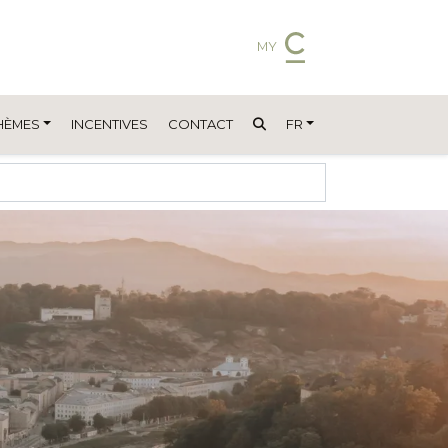
MY
HÈMES
INCENTIVES
CONTACT
FR