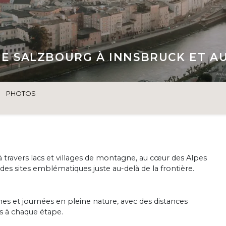
 DE SALZBOURG À INNSBRUCK ET A
PHOTOS
travers lacs et villages de montagne, au cœur des Alpes
des sites emblématiques juste au-delà de la frontière.
s et journées en pleine nature, avec des distances
s à chaque étape.