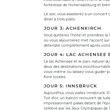
forteresse de Hohensalzburg et bien 
Le soir, vous assisterez à un concer
dîner à trois plats.
JOUR 3: ACHENKIRCH
Vous quitterez l’hôtel et prendrez la
où vous séjournerez met l’accent sur 
détendre complètement après votre
JOUR 4: LAC ACHENSEE
Le lac Achensee et le parc naturel du
deux des destinations incontournables
vous-même ou laissez-vous guider par
flore locales.
JOUR 5: INNSBRUCK
Aujourd'hui, vous visitez Innsbruck. 
Toit d'or, un balcon recouvert de tui
impressionnant palais datant de l'ép
célèbre par les Jeux Olympiques de 1