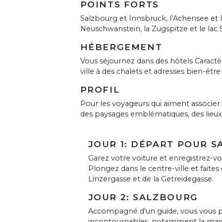
POINTS FORTS
Salzbourg et Innsbruck, l’Achensee et
Neuschwanstein, la Zugspitze et le lac
HÉBERGEMENT
Vous séjournez dans des hôtels Caractè
ville à des chalets et adresses bien-êt
PROFIL
Pour les voyageurs qui aiment associer c
des paysages emblématiques, des lieu
JOUR 1: DÉPART POUR 
Garez votre voiture et enregistrez-
Plongez dans le centre-ville et faite
Linzergasse et de la Getreidegasse.
JOUR 2: SALZBOURG
Accompagné d'un guide, vous vous pro
incontournables, notamment la maison 