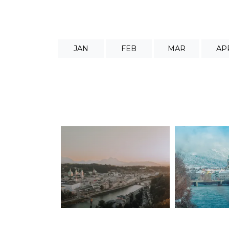
JAN
FEB
MAR
AP