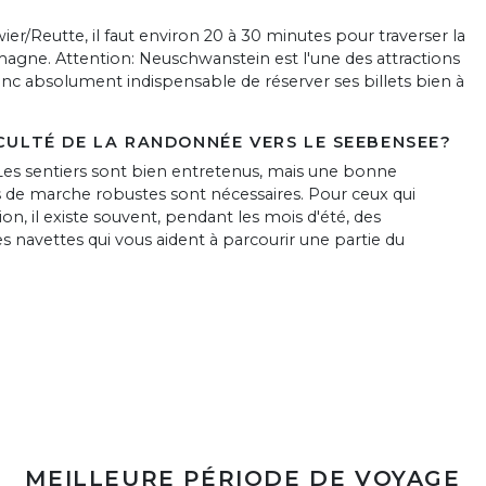
wier/Reutte, il faut environ 20 à 30 minutes pour traverser la
magne. Attention: Neuschwanstein est l'une des attractions
donc absolument indispensable de réserver ses billets bien à
ICULTÉ DE LA RANDONNÉE VERS LE SEEBENSEE?
es sentiers sont bien entretenus, mais une bonne
 de marche robustes sont nécessaires. Pour ceux qui
on, il existe souvent, pendant les mois d'été, des
navettes qui vous aident à parcourir une partie du
MEILLEURE PÉRIODE DE VOYAGE