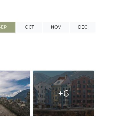
SEP
OCT
NOV
DEC
+6