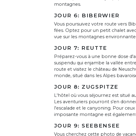
montagnes.
JOUR 6: BIBERWIER
Vous poursuivez votre route vers Bib
fées. Optez pour un petit chalet avec
vue sur les montagnes environnante
JOUR 7: REUTTE
Préparez-vous à une bonne dose d'ad
suspendu qui enjambe la vallée entre
route et visitez le château de Neusc
monde, situé dans les Alpes bavaroise
JOUR 8: ZUGSPITZE
L'hôtel où vous séjournez est situé 
Les aventuriers pourront s'en donner à 
l'escalade et le canyoning. Pour ceu
imposante montagne est également a
JOUR 9: SEEBENSEE
Vous cherchez cette photo de vacan