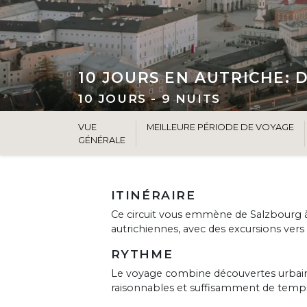
10 JOURS EN AUTRICHE:
10 JOURS - 9 NUITS
VUE
MEILLEURE PÉRIODE DE VOYAGE
GÉNÉRALE
ITINÉRAIRE
Ce circuit vous emmène de Salzbourg à 
autrichiennes, avec des excursions vers 
RYTHME
Le voyage combine découvertes urbaine
raisonnables et suffisamment de temp