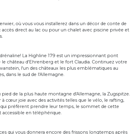
erwier, où vous vous installerez dans un décor de conte de
 accès direct au lac ou pour un chalet avec piscine privée et
s.
rénaline! La Highline 179 est un impressionnant pont
 le château d'Ehrenberg et le fort Claudia. Continuez votre
hwanstein, l'un des châteaux les plus emblématiques au
s, dans le sud de l'Allemagne.
au pied de la plus haute montagne d'Allemagne, la Zugspitze.
cœur joie avec des activités telles que le vélo, le rafting,
x qui préfèrent prendre leur temps, le sommet de cette
ccessible en téléphérique.
ces qui vous donnera encore des frissons longtemps après