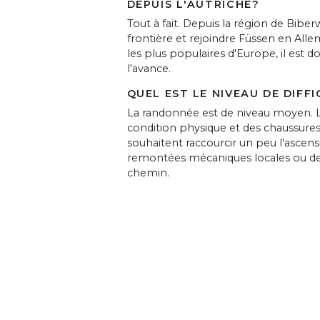
DEPUIS L'AUTRICHE?
Tout à fait. Depuis la région de Biber
frontière et rejoindre Füssen en Alle
les plus populaires d'Europe, il est 
l'avance.
QUEL EST LE NIVEAU DE DIFF
La randonnée est de niveau moyen. L
condition physique et des chaussures
souhaitent raccourcir un peu l'ascensi
remontées mécaniques locales ou des 
chemin.