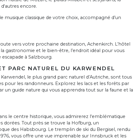
d'autres encore.
t de musique classique de votre choix, accompagné d’un
 route vers votre prochaine destination, Achenkirch. L’hôtel
la gastronomie et le bien-être, l’endroit idéal pour vous
 escapade à Salzbourg.
 ET PARC NATUREL DU KARWENDEL
 Karwendel, le plus grand parc naturel d’Autriche, sont tous
 pour les randonneurs. Explorez les lacs et les forêts par
 un guide nature qui vous apprendra tout sur la faune et la
Dans le centre historique, vous admirerez l'emblématique
les dorées. Tout près se trouve la Hofburg, un
oque des Habsbourg. Le tremplin de ski du Bergisel, rendu
976, vous offre une vue imprenable sur Innsbruck et les