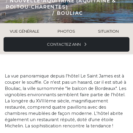
NOUVELLE-AQUITAINE (AQUITAINE &
POITOU-CHARENTES)
BOULIAC
VUE GÉNÉRALE
PHOTOS
SITUATION
CONTACTEZ ANN
La vue panoramique depuis l'hôtel Le Saint James est à
couper le souffle. Ce n'est pas un hasard, car il est situé à
Bouliac, la ville surnommée "le balcon de Bordeaux". Les
vignobles environnants semblent faire partie de l'hôtel.
La longère du XVIIIème siècle, magnifiquement
restaurée, comprend quatre pavillons avec des
chambres meublées de façon moderne. L'hôtel abrite
également un restaurant réputé, doté d'une étoile
Michelin. La sophistication rencontre la tendance !