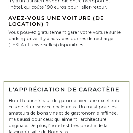
Il y a un transfert disponible entre l'aéroport et
l'hôtel, qui coûte 190 euros pour l'aller-retour.
AVEZ-VOUS UNE VOITURE (DE
LOCATION) ?
Vous pouvez gratuitement garer votre voiture sur le
parking privé. Il y a aussi des bornes de recharge
(TESLA et universelles) disponibles.
L'APPRÉCIATION DE CARACTÈRE
Hôtel branché haut de gamme avec une excellente
cuisine et un service chaleureux. Un must pour les
amateurs de bons vins et de gastronomie raffinée,
mais aussi pour ceux qui aiment l'architecture
originale. De plus, l'hôtel est très proche de la
fascinante ville de Bordeaux.