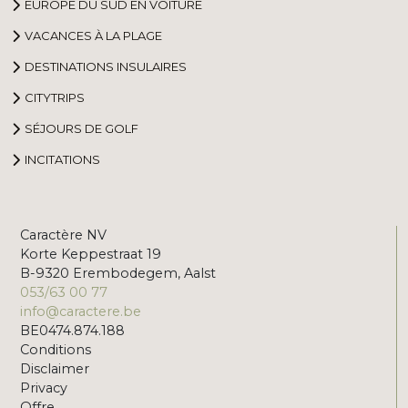
EUROPE DU SUD EN VOITURE
VACANCES À LA PLAGE
DESTINATIONS INSULAIRES
CITYTRIPS
SÉJOURS DE GOLF
INCITATIONS
Caractère NV
Korte Keppestraat 19
B-9320 Erembodegem, Aalst
053/63 00 77
info@caractere.be
BE0474.874.188
Conditions
Disclaimer
Privacy
Offre