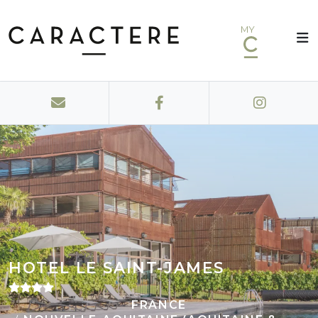
MY
HOTEL LE SAINT-JAMES
FRANCE