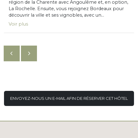
région de la Charente avec Angoulême et, en option,
La Rochelle. Ensuite, vous rejoignez Bordeaux pour
découvrir la ville et ses vignobles, avec un...
Voir plus
ENVOYEZ-NOUS UN E-MAIL AFIN DE RÉSERVER CET HÔTEL