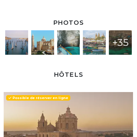
PHOTOS
+35
HÔTELS
Possible de réserver en ligne