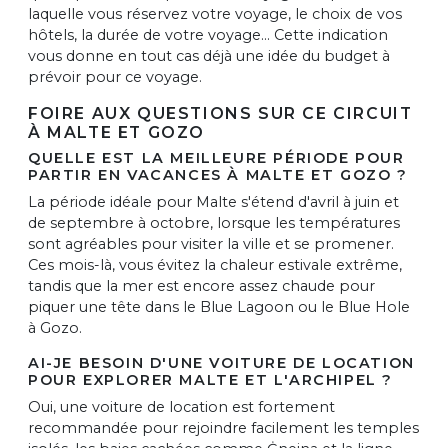
laquelle vous réservez votre voyage, le choix de vos
hôtels, la durée de votre voyage... Cette indication
vous donne en tout cas déjà une idée du budget à
prévoir pour ce voyage.
FOIRE AUX QUESTIONS SUR CE CIRCUIT
À MALTE ET GOZO
QUELLE EST LA MEILLEURE PÉRIODE POUR
PARTIR EN VACANCES À MALTE ET GOZO ?
La période idéale pour Malte s'étend d'avril à juin et
de septembre à octobre, lorsque les températures
sont agréables pour visiter la ville et se promener.
Ces mois-là, vous évitez la chaleur estivale extrême,
tandis que la mer est encore assez chaude pour
piquer une tête dans le Blue Lagoon ou le Blue Hole
à Gozo.
AI-JE BESOIN D'UNE VOITURE DE LOCATION
POUR EXPLORER MALTE ET L'ARCHIPEL ?
Oui, une voiture de location est fortement
recommandée pour rejoindre facilement les temples