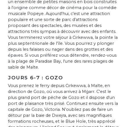
un ensemble de petites maisons en bois construites
à l'origine comme décor de cinéma pour la comédie
musicale Popeye. Aujourd'hui, c'est une attraction
populaire et une sorte de parc d'attractions
proposant des spectacles, des musées et des
attractions très sympas à découvrir avec des enfants.
Vous terminerez votre séjour à Ċirkewwa, la pointe la
plus septentrionale de l'île. Vous pourrez y plonger
depuis les falaises ou nager dans des grottes et des
épaves. Si vous préférez vous détendre, rendez-vous
à la plage de Paradise Bay, l'une des rares plages de
sable de Malte.
JOURS 6-7 : GOZO
Vous prenez le ferry depuis Ċirkewwa, à Malte, en
direction de Gozo, où vous arrivez à Mġarr. C'est le
plus grand port de pêche de Gozo et il dispose d'un
port de plaisance très prisé. Continuez ensuite vers la
capitale de Gozo, Victoria. N'oubliez pas de faire un
détour par la baie de Dwejra, avec ses magnifiques
formations rocheuses, et le Blue Hole, très apprécié