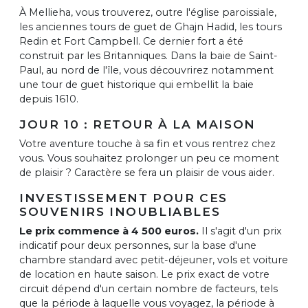
À Mellieha, vous trouverez, outre l'église paroissiale,
les anciennes tours de guet de Ghajn Hadid, les tours
Redin et Fort Campbell. Ce dernier fort a été
construit par les Britanniques. Dans la baie de Saint-
Paul, au nord de l'île, vous découvrirez notamment
une tour de guet historique qui embellit la baie
depuis 1610.
JOUR 10 : RETOUR À LA MAISON
Votre aventure touche à sa fin et vous rentrez chez
vous. Vous souhaitez prolonger un peu ce moment
de plaisir ? Caractère se fera un plaisir de vous aider.
INVESTISSEMENT POUR CES
SOUVENIRS INOUBLIABLES
Le prix commence à 4 500 euros.
Il s'agit d'un prix
indicatif pour deux personnes, sur la base d'une
chambre standard avec petit-déjeuner, vols et voiture
de location en haute saison. Le prix exact de votre
circuit dépend d'un certain nombre de facteurs, tels
que la période à laquelle vous voyagez, la période à