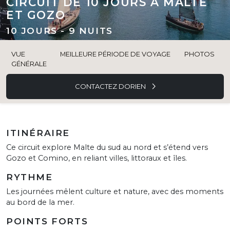
CIRCUIT DE 10 JOURS À MALTE
ET GOZO
10 JOURS - 9 NUITS
VUE
MEILLEURE PÉRIODE DE VOYAGE
PHOTOS
GÉNÉRALE
CONTACTEZ DORIEN
ITINÉRAIRE
Ce circuit explore Malte du sud au nord et s’étend vers
Gozo et Comino, en reliant villes, littoraux et îles.
RYTHME
Les journées mêlent culture et nature, avec des moments
au bord de la mer.
POINTS FORTS