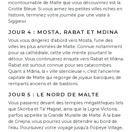
incontournable de Malte que vous découvrirez est la
Grotte Bleue. Si vous aimez les petites villes riches en
histoire, terminez votre journée par une visite à
Siġġiewi.
JOUR 4 : MOSTA, RABAT ET MDINA
Vous vous dirigerez d'abord vers Mosta, l'une des
villes les plus animées de Malte. Connue notamment
pour sa cathédrale, cette ville mérite pourtant le
détour. Vous continuerez ensuite vers Rabat et Mdina.
Rabat est surtout connue pour ses catacombes.
Quant à Mdina, la « ville silencieuse », c'est l'ancienne
capitale de Malte qui regorge de joyaux baroques, de
remparts anciens et de bastions.
JOUR 5 : LE NORD DE MALTE
Vous passerez devant des temples mégalithiques tels
que Skorba et Ta' Ħaġrat, ainsi que la Ligne Victoria,
parfois appelée la Grande Muraille de Malte. À la baie
de Ġnejna, vous pourrez vous détendre au bord de
l'eau. Poursuivez votre voyage jusqu'à Popeye Village,