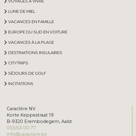
VOYAGES À VIVRE
LUNE DE MIEL
VACANCES EN FAMILLE
EUROPE DU SUD EN VOITURE
VACANCES À LA PLAGE
DESTINATIONS INSULAIRES
CITYTRIPS
SÉJOURS DE GOLF
INCITATIONS
Caractère NV
Korte Keppestraat 19
B-9320 Erembodegem, Aalst
053/63 00 77
info@caractere.be