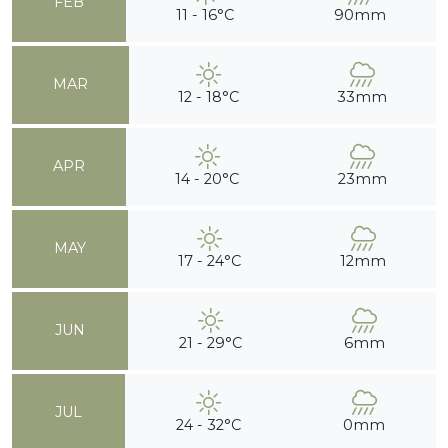
FEB
11 - 16°C
90mm
MAR
12 - 18°C
33mm
APR
14 - 20°C
23mm
MAY
17 - 24°C
12mm
JUN
21 - 29°C
6mm
JUL
24 - 32°C
0mm