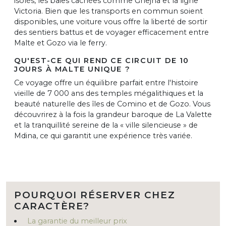
isolés, les baies cachées comme Ġnejna et la ligne
Victoria. Bien que les transports en commun soient
disponibles, une voiture vous offre la liberté de sortir
des sentiers battus et de voyager efficacement entre
Malte et Gozo via le ferry.
QU'EST-CE QUI REND CE CIRCUIT DE 10
JOURS À MALTE UNIQUE ?
Ce voyage offre un équilibre parfait entre l'histoire
vieille de 7 000 ans des temples mégalithiques et la
beauté naturelle des îles de Comino et de Gozo. Vous
découvrirez à la fois la grandeur baroque de La Valette
et la tranquillité sereine de la « ville silencieuse » de
Mdina, ce qui garantit une expérience très variée.
POURQUOI RÉSERVER CHEZ
CARACTÈRE?
La garantie du meilleur prix