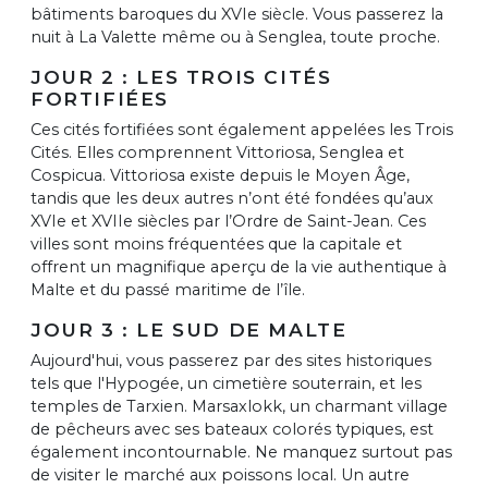
bâtiments baroques du XVIe siècle. Vous passerez la
nuit à La Valette même ou à Senglea, toute proche.
JOUR 2 : LES TROIS CITÉS
FORTIFIÉES
Ces cités fortifiées sont également appelées les Trois
Cités. Elles comprennent Vittoriosa, Senglea et
Cospicua. Vittoriosa existe depuis le Moyen Âge,
tandis que les deux autres n’ont été fondées qu’aux
XVIe et XVIIe siècles par l’Ordre de Saint-Jean. Ces
villes sont moins fréquentées que la capitale et
offrent un magnifique aperçu de la vie authentique à
Malte et du passé maritime de l’île.
JOUR 3 : LE SUD DE MALTE
Aujourd'hui, vous passerez par des sites historiques
tels que l'Hypogée, un cimetière souterrain, et les
temples de Tarxien. Marsaxlokk, un charmant village
de pêcheurs avec ses bateaux colorés typiques, est
également incontournable. Ne manquez surtout pas
de visiter le marché aux poissons local. Un autre