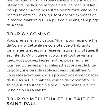
des plongeurs. L'Inland Sea vaut également le détour
: il s'agit d'une lagune remplie d'eau de mer où il fait
bon plonger. Parmi les autres points forts, citons les
marais salants de Gozo, qui sont encore exploités de
la même manière qu'il y a plus de 300 ans, et la plage
de Ramla.
JOUR 8 : COMINO
Vous prenez le ferry depuis Mġarr pour rejoindre l'île
de Comino. Cette île ne compte que 3 habitants
permanents et est une réserve naturelle protégée. Il
est interdit d'y circuler en voiture et tout se visite à
pied. Vous pouvez facilement l'explorer en une
journée. L'une des principales attractions est le Blue
Lagoon, une baie de sable aux eaux cristallines. Si
vous êtes aventureux, vous pouvez également nager
de là jusqu'à l'île inhabitée voisine de Cominotto. Le
soir, vous retournez à Malte où vous passez la nuit à
Senglea ou à La Valette.
JOUR 9 : MELLIEHA ET LA BAIE DE
SAINT-PAUL