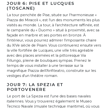
JOUR 6: PISE ET LUCQUES
(TOSCANE)
La tour penchée de Pise, située sur l'harmonieuse «
Piazza dei Miracoli », est l'un des monuments les plus
visités au monde. La tour, à l'architecture raffinée, est
le campanile du « Duomo » situé à proximité, avec sa
façade en marbre et ses portes en bronze. À
l'intérieur, vous pourrez admirer l'imposante chaire
du XIVe siècle de Pisani. Vous continuerez ensuite vers
la ville fortifiée de Lucques, une ville très agréable
avec des places animées et la pittoresque Via
Fillungo, pleine de boutiques sympas. Prenez le
temps de vous installer à une terrasse sur la
magnifique Piazza dell'Anfiteatro, construite sur les
vestiges d'un théâtre romain.
JOUR 7: LA SPEZIA ET
PORTOVENERE
Le port de La Spezia est l'une des bases navales
italiennes. Vous y trouverez également le Museo
Tecnico Navale (musée technique maritime), où vous