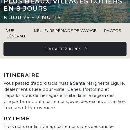
PLUS BEAUX VILLAGES CÔTIERS
EN 8 JOURS
8 JOURS - 7 NUITS
VUE
MEILLEURE PÉRIODE DE VOYAGE
PHOTOS
GÉNÉRALE
CONTACTEZ JOREN
ITINÉRAIRE
Vous passez d'abord trois nuits à Santa Margherita Ligure,
idéalement située pour visiter Gênes, Portofino et
Rapallo. Vous déménagez ensuite dans la région des
Cinque Terre pour quatre nuits, avec des excursions à Pise,
Lucques et Portovenere.
RYTHME
Trois nuits sur la Riviera, quatre nuits près des Cinque