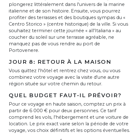
plongerez littéralement dans l'univers de la marine
italienne et de son histoire. Ensuite, vous pourrez
profiter des terrasses et des boutiques sympas du «
Centro Storico » (centre historique) de la ville. Si vous
souhaitez terminer cette journée « all'Italiana » au
coucher du soleil sur une terrasse agréable, ne
manquez pas de vous rendre au port de
Portovenere.
JOUR 8: RETOUR À LA MAISON
Vous quittez l'hôtel et rentrez chez vous, ou vous
combinez votre voyage avec la visite d'une autre
région située sur votre chemin du retour.
QUEL BUDGET FAUT-IL PRÉVOIR?
Pour ce voyage en haute saison, comptez un prix à
partir de 6 000 € pour deux personnes. Ce tarif
comprend les vols, l'hébergement et une voiture de
location. Le prix exact varie selon la période de votre
voyage, vos choix définitifs et les options éventuelles.