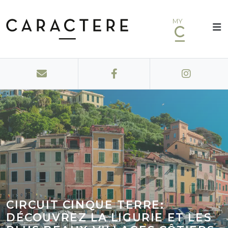
MY
CIRCUIT CINQUE TERRE:
DÉCOUVREZ LA LIGURIE ET LES