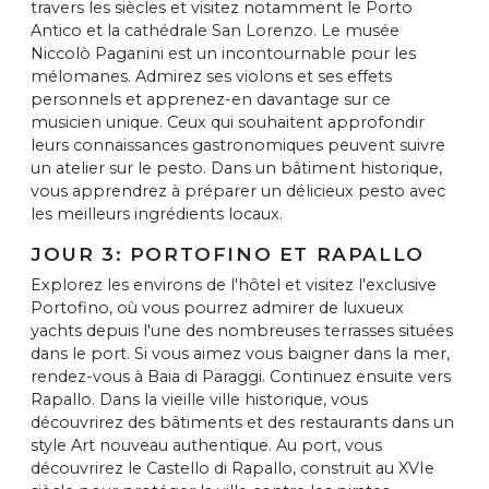
travers les siècles et visitez notamment le Porto
Antico et la cathédrale San Lorenzo. Le musée
Niccolò Paganini est un incontournable pour les
mélomanes. Admirez ses violons et ses effets
personnels et apprenez-en davantage sur ce
musicien unique. Ceux qui souhaitent approfondir
leurs connaissances gastronomiques peuvent suivre
un atelier sur le pesto. Dans un bâtiment historique,
vous apprendrez à préparer un délicieux pesto avec
les meilleurs ingrédients locaux.
JOUR 3: PORTOFINO ET RAPALLO
Explorez les environs de l'hôtel et visitez l'exclusive
Portofino, où vous pourrez admirer de luxueux
yachts depuis l'une des nombreuses terrasses situées
dans le port. Si vous aimez vous baigner dans la mer,
rendez-vous à Baia di Paraggi. Continuez ensuite vers
Rapallo. Dans la vieille ville historique, vous
découvrirez des bâtiments et des restaurants dans un
style Art nouveau authentique. Au port, vous
découvrirez le Castello di Rapallo, construit au XVIe