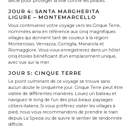
siècle pour protéger la ville contre les pirates.
JOUR 4: SANTA MARGHERITA
LIGURE – MONTEMARCELLO
Vous continuerez votre voyage vers les Cinque Terre,
nommées ainsi en référence aux cinq magnifiques
villages qui donnent tant de couleur à la région:
Monterosso, Vernazza, Corniglia, Manarola et
Riomaggiore. Vous vous enregistrerez dans un hôtel
cinq étoiles bénéficiant d'un emplacement unique,
avec vue sur la mer.
JOUR 5: CINQUE TERRE
Le point culminant de ce voyage se trouve sans
aucun doute le cinquième jour. Cinque Terre peut être
visitée de différentes manières. Louez un bateau et
naviguez le long de l'un des plus beaux paysages
côtiers italiens. Si vous préférez visiter les villages à
pied, nous vous recommandons de prendre le train
depuis La Spezia ou de suivre le sentier de randonnée
difficile.