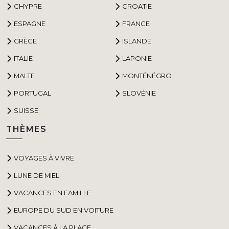
CHYPRE
CROATIE
ESPAGNE
FRANCE
GRÈCE
ISLANDE
ITALIE
LAPONIE
MALTE
MONTÉNÉGRO
PORTUGAL
SLOVÉNIE
SUISSE
THÈMES
VOYAGES À VIVRE
LUNE DE MIEL
VACANCES EN FAMILLE
EUROPE DU SUD EN VOITURE
VACANCES À LA PLAGE