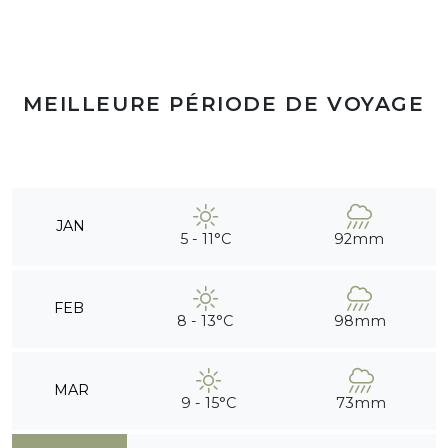
MEILLEURE PÉRIODE DE VOYAGE
JAN
5 - 11°C
92mm
FEB
8 - 13°C
98mm
MAR
9 - 15°C
73mm