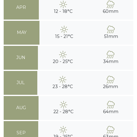
APR
12 - 18°C
60mm
MAY
15 - 21°C
51mm
JUN
20 - 25°C
34mm
JUL
23 - 28°C
26mm
AUG
22 - 28°C
64mm
SEP
19 - 25°C
63mm