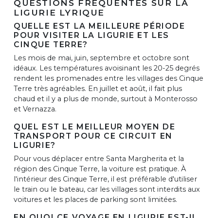
QUESTIONS FRÉQUENTES SUR LA
LIGURIE LYRIQUE
QUELLE EST LA MEILLEURE PÉRIODE
POUR VISITER LA LIGURIE ET LES
CINQUE TERRE?
Les mois de mai, juin, septembre et octobre sont
idéaux. Les températures avoisinant les 20-25 degrés
rendent les promenades entre les villages des Cinque
Terre très agréables. En juillet et août, il fait plus
chaud et il y a plus de monde, surtout à Monterosso
et Vernazza.
QUEL EST LE MEILLEUR MOYEN DE
TRANSPORT POUR CE CIRCUIT EN
LIGURIE?
Pour vous déplacer entre Santa Margherita et la
région des Cinque Terre, la voiture est pratique. À
l'intérieur des Cinque Terre, il est préférable d'utiliser
le train ou le bateau, car les villages sont interdits aux
voitures et les places de parking sont limitées.
EN QUOI CE VOYAGE EN LIGURIE EST-IL