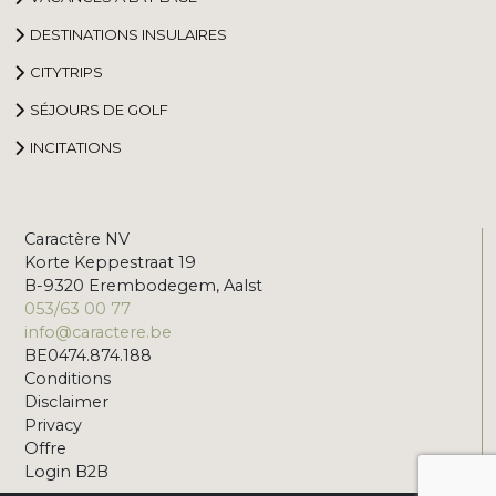
DESTINATIONS INSULAIRES
CITYTRIPS
SÉJOURS DE GOLF
INCITATIONS
Caractère NV
Korte Keppestraat 19
B-9320 Erembodegem, Aalst
053/63 00 77
info@caractere.be
BE0474.874.188
Conditions
Disclaimer
Privacy
Offre
Login B2B