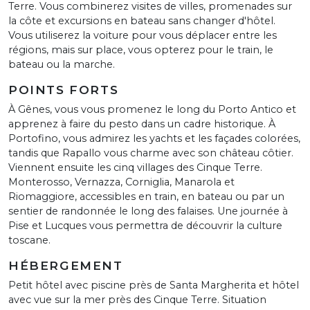
Terre. Vous combinerez visites de villes, promenades sur
la côte et excursions en bateau sans changer d'hôtel.
Vous utiliserez la voiture pour vous déplacer entre les
régions, mais sur place, vous opterez pour le train, le
bateau ou la marche.
POINTS FORTS
À Gênes, vous vous promenez le long du Porto Antico et
apprenez à faire du pesto dans un cadre historique. À
Portofino, vous admirez les yachts et les façades colorées,
tandis que Rapallo vous charme avec son château côtier.
Viennent ensuite les cinq villages des Cinque Terre.
Monterosso, Vernazza, Corniglia, Manarola et
Riomaggiore, accessibles en train, en bateau ou par un
sentier de randonnée le long des falaises. Une journée à
Pise et Lucques vous permettra de découvrir la culture
toscane.
HÉBERGEMENT
Petit hôtel avec piscine près de Santa Margherita et hôtel
avec vue sur la mer près des Cinque Terre. Situation