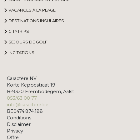
VACANCES À LA PLAGE
DESTINATIONS INSULAIRES
CITYTRIPS
SÉJOURS DE GOLF
INCITATIONS
Caractère NV
Korte Keppestraat 19
B-9320 Erembodegem, Aalst
053/63 00 77
info@caractere.be
BE0474.874.188
Conditions
Disclaimer
Privacy
Offre