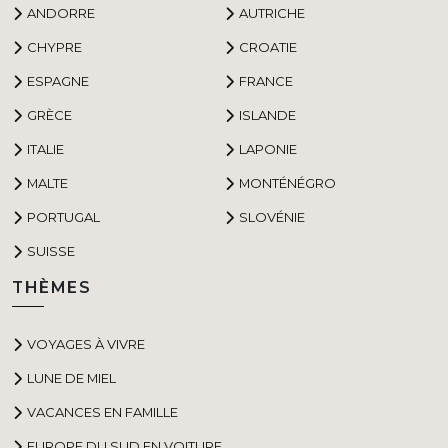
ANDORRE
AUTRICHE
CHYPRE
CROATIE
ESPAGNE
FRANCE
GRÈCE
ISLANDE
ITALIE
LAPONIE
MALTE
MONTÉNÉGRO
PORTUGAL
SLOVÉNIE
SUISSE
THÈMES
VOYAGES À VIVRE
LUNE DE MIEL
VACANCES EN FAMILLE
EUROPE DU SUD EN VOITURE