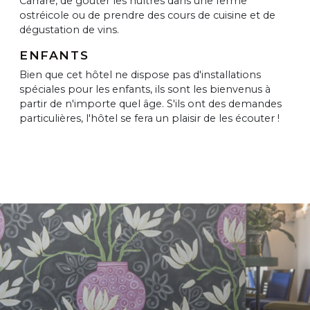
Carrare, de goûter les huîtres dans une ferme
ostréicole ou de prendre des cours de cuisine et de
dégustation de vins.
ENFANTS
Bien que cet hôtel ne dispose pas d'installations
spéciales pour les enfants, ils sont les bienvenus à
partir de n'importe quel âge. S'ils ont des demandes
particulières, l'hôtel se fera un plaisir de les écouter !