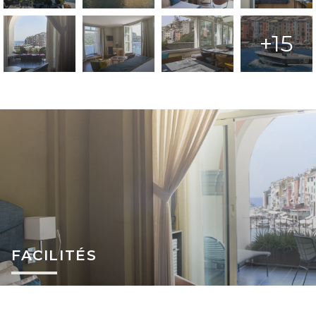
+15
FACILITÉS