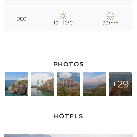
DEC
10 - 16°C
99mm
PHOTOS
+29
HÔTELS