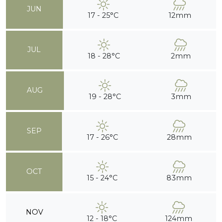
JUN
17 - 25°C
12mm
JUL
18 - 28°C
2mm
AUG
19 - 28°C
3mm
SEP
17 - 26°C
28mm
OCT
15 - 24°C
83mm
NOV
12 - 18°C
124mm