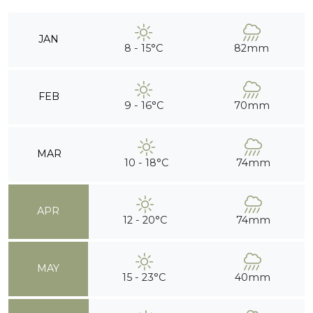
JAN
8 - 15°C
82mm
FEB
9 - 16°C
70mm
MAR
10 - 18°C
74mm
APR
12 - 20°C
74mm
MAY
15 - 23°C
40mm