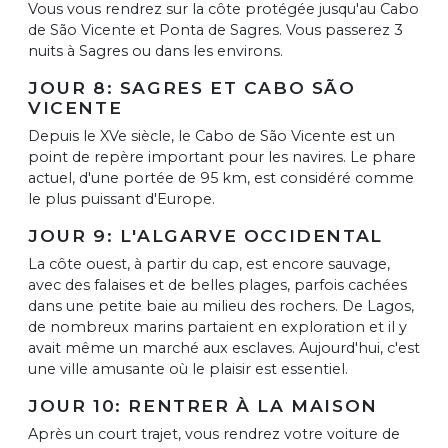
Vous vous rendrez sur la côte protégée jusqu'au Cabo
de São Vicente et Ponta de Sagres. Vous passerez 3
nuits à Sagres ou dans les environs.
JOUR 8: SAGRES ET CABO SÃO
VICENTE
Depuis le XVe siècle, le Cabo de São Vicente est un
point de repère important pour les navires. Le phare
actuel, d'une portée de 95 km, est considéré comme
le plus puissant d'Europe.
JOUR 9: L'ALGARVE OCCIDENTAL
La côte ouest, à partir du cap, est encore sauvage,
avec des falaises et de belles plages, parfois cachées
dans une petite baie au milieu des rochers. De Lagos,
de nombreux marins partaient en exploration et il y
avait même un marché aux esclaves. Aujourd'hui, c'est
une ville amusante où le plaisir est essentiel.
JOUR 10: RENTRER À LA MAISON
Après un court trajet, vous rendrez votre voiture de