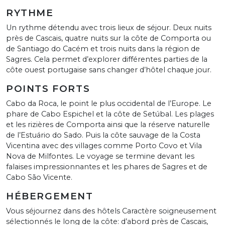
RYTHME
Un rythme détendu avec trois lieux de séjour. Deux nuits
près de Cascais, quatre nuits sur la côte de Comporta ou
de Santiago do Cacém et trois nuits dans la région de
Sagres. Cela permet d’explorer différentes parties de la
côte ouest portugaise sans changer d’hôtel chaque jour.
POINTS FORTS
Cabo da Roca, le point le plus occidental de l’Europe. Le
phare de Cabo Espichel et la côte de Setúbal. Les plages
et les rizières de Comporta ainsi que la réserve naturelle
de l’Estuário do Sado. Puis la côte sauvage de la Costa
Vicentina avec des villages comme Porto Covo et Vila
Nova de Milfontes. Le voyage se termine devant les
falaises impressionnantes et les phares de Sagres et de
Cabo São Vicente.
HÉBERGEMENT
Vous séjournez dans des hôtels Caractère soigneusement
sélectionnés le long de la côte: d’abord près de Cascais,