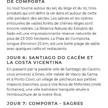
DE COMPORTA
Ici, tout tourne autour du sel, du liège et du riz, trois
produits qui ont défini la vie dans et autour de cette
ville pendant des siècles. Les salines et les rizières
entourées de vastes forêts de chênes-lièges sont
encore visibles. La Reserva Natural do Estuário do
Sado est une impressionnante réserve naturelle de
plus de 23 000 hectares. La Praia do Comporta,
longue d'environ 25 km, est une belle plage de sable
avec quelques cafés et restaurants.
JOUR 6: SANTIAGO DO CACÉM ET
LA COSTA VICENTINA
En passant par la paisible ville de Santiago do Cacém,
vous arriverez à Sines, ville natale de Vasco da Gama,
et à Porto Covo, un village de pêcheurs aux petites
maisons blanches, puis à Vila Nova de Milfontes (mille
fontaines), une ville balnéaire tranquille située à
l'embouchure de la rivière Riva.
JOUR 7: COMPORTA - SAGRES