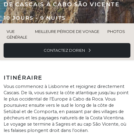
DE CASCAIS À CABO SÃO VICENTE
10 JOURS - 9 NUITS
VUE
MEILLEURE PÉRIODE DE VOYAGE
PHOTOS
GÉNÉRALE
CONTACTEZ DORIEN
ITINÉRAIRE
Vous commencez à Lisbonne et rejoignez directement
Cascais. De là, vous suivez la côte atlantique jusqu’au point
le plus occidental de l’Europe à Cabo da Roca. Vous
poursuivez ensuite vers le sud le long de la côte de
Setúbal et de Comporta, en passant par des villages de
pêcheurs et les paysages naturels de la Costa Vicentina.
Le voyage se termine à Sagres et au cap São Vicente, où
les falaises plongent droit dans l’océan.