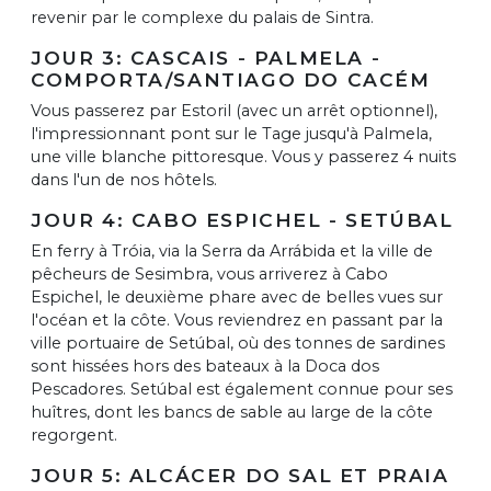
revenir par le complexe du palais de Sintra.
JOUR 3: CASCAIS - PALMELA -
COMPORTA/SANTIAGO DO CACÉM
Vous passerez par Estoril (avec un arrêt optionnel),
l'impressionnant pont sur le Tage jusqu'à Palmela,
une ville blanche pittoresque. Vous y passerez 4 nuits
dans l'un de nos hôtels.
JOUR 4: CABO ESPICHEL - SETÚBAL
En ferry à Tróia, via la Serra da Arrábida et la ville de
pêcheurs de Sesimbra, vous arriverez à Cabo
Espichel, le deuxième phare avec de belles vues sur
l'océan et la côte. Vous reviendrez en passant par la
ville portuaire de Setúbal, où des tonnes de sardines
sont hissées hors des bateaux à la Doca dos
Pescadores. Setúbal est également connue pour ses
huîtres, dont les bancs de sable au large de la côte
regorgent.
JOUR 5: ALCÁCER DO SAL ET PRAIA