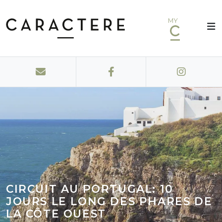
MY
CIRCUIT AU PORTUGAL: 10
JOURS LE LONG DES PHARES DE
LA CÔTE OUEST