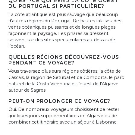
QU’EST-CE QUI REND LA CÔTE OUEST
DU PORTUGAL SI PARTICULIÈRE?
La côte atlantique est plus sauvage que beaucoup
d’autres régions du Portugal. De hautes falaises, des
vents océaniques puissants et de longues plages
façonnent le paysage. Les phares se dressent
souvent sur des sites spectaculaires au-dessus de
l’océan.
QUELLES RÉGIONS DÉCOUVREZ-VOUS
PENDANT CE VOYAGE?
Vous traversez plusieurs régions côtières: la côte de
Cascais, la région de Setúbal et de Comporta, le parc
naturel de la Costa Vicentina et l’ouest de l’Algarve
autour de Sagres.
PEUT-ON PROLONGER CE VOYAGE?
Oui. De nombreux voyageurs choisissent de rester
quelques jours supplémentaires en Algarve ou de
combiner cet itinéraire avec un séjour à Lisbonne.