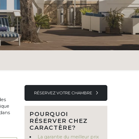
RÉSERVEZ VOTRE CHAMBRE
des
tique
 dans
POURQUOI
RÉSERVER CHEZ
CARACTÈRE?
La garantie du meilleur prix