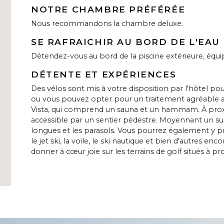
NOTRE CHAMBRE PRÉFÉRÉE
Nous recommandons la chambre deluxe.
SE RAFRAICHIR AU BORD DE L'EAU
Détendez-vous au bord de la piscine extérieure, équi
DÉTENTE ET EXPÉRIENCES
Des vélos sont mis à votre disposition par l'hôtel po
ou vous pouvez opter pour un traitement agréable av
Vista, qui comprend un sauna et un hammam. À proxi
accessible par un sentier pédestre. Moyennant un sup
longues et les parasols. Vous pourrez également y pr
le jet ski, la voile, le ski nautique et bien d'autres e
donner à cœur joie sur les terrains de golf situés à pr
u