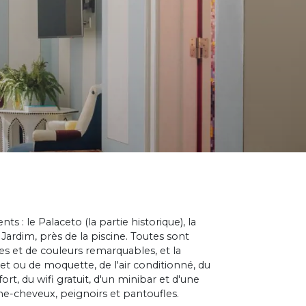
 : le Palaceto (la partie historique), la
 Jardim, près de la piscine. Toutes sont
es et de couleurs remarquables, et la
et ou de moquette, de l'air conditionné, du
ort, du wifi gratuit, d'un minibar et d'une
che-cheveux, peignoirs et pantoufles.