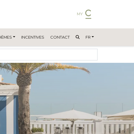
MY
HÈMES
INCENTIVES
CONTACT
FR