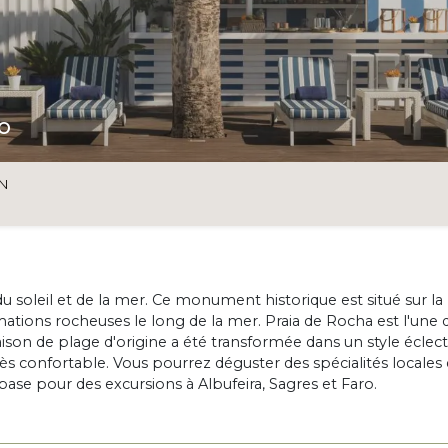
O
ON
 du soleil et de la mer. Ce monument historique est situé sur la
tions rocheuses le long de la mer. Praia de Rocha est l'une 
ison de plage d'origine a été transformée dans un style éclec
ès confortable. Vous pourrez déguster des spécialités locales
 base pour des excursions à Albufeira, Sagres et Faro.