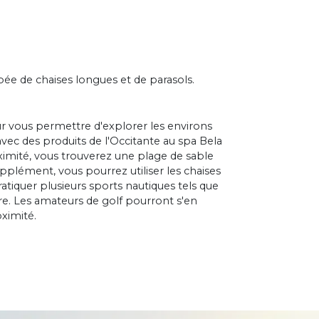
pée de chaises longues et de parasols.
ur vous permettre d'explorer les environs
ec des produits de l'Occitante au spa Bela
mité, vous trouverez une plage de sable
plément, vous pourrez utiliser les chaises
atiquer plusieurs sports nautiques tels que
ncore. Les amateurs de golf pourront s'en
oximité.