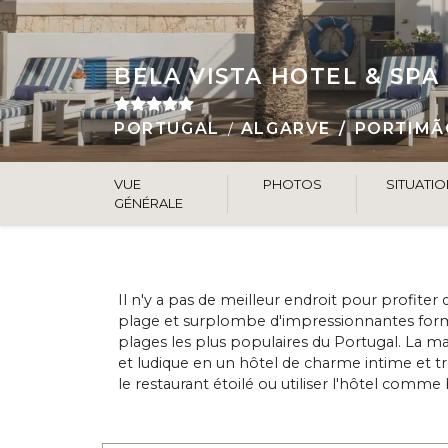
BELA VISTA HOTEL & SPA
PORTUGAL
ALGARVE
PORTIMÃ
VUE
PHOTOS
SITUATI
GÉNÉRALE
Il n'y a pas de meilleur endroit pour profiter
plage et surplombe d'impressionnantes forma
plages les plus populaires du Portugal. La ma
et ludique en un hôtel de charme intime et tr
le restaurant étoilé ou utiliser l'hôtel comme