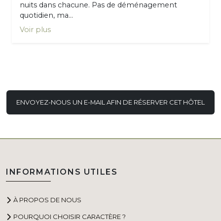
nuits dans chacune. Pas de déménagement
quotidien, ma...
Voir plus
ENVOYEZ-NOUS UN E-MAIL AFIN DE RÉSERVER CET HÔTEL
INFORMATIONS UTILES
À PROPOS DE NOUS
POURQUOI CHOISIR CARACTÈRE ?