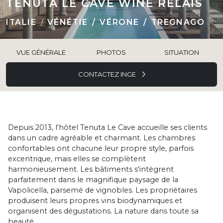
TENUTA LE CAVE WINE RELAIS
ITALIE
VÉNÉTIE
VÉRONE
TREGNAGO
VUE GÉNÉRALE
PHOTOS
SITUATION
CONTACTEZ INGE
Depuis 2013, l'hôtel Tenuta Le Cave accueille ses clients
dans un cadre agréable et charmant. Les chambres
confortables ont chacune leur propre style, parfois
excentrique, mais elles se complètent
harmonieusement. Les bâtiments s'intègrent
parfaitement dans le magnifique paysage de la
Vapolicella, parsemé de vignobles. Les propriétaires
produisent leurs propres vins biodynamiques et
organisent des dégustations. La nature dans toute sa
beauté.