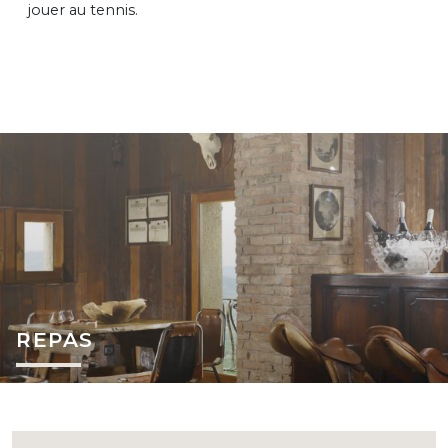
jouer au tennis.
REPAS