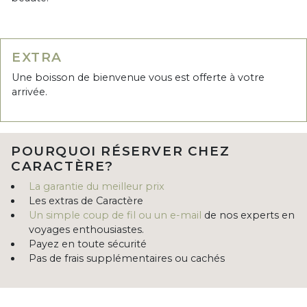
EXTRA
Une boisson de bienvenue vous est offerte à votre
arrivée.
POURQUOI RÉSERVER CHEZ
CARACTÈRE?
La garantie du meilleur prix
Les extras de Caractère
Un simple coup de fil ou un e-mail
de nos experts en
voyages enthousiastes.
Payez en toute sécurité
Pas de frais supplémentaires ou cachés