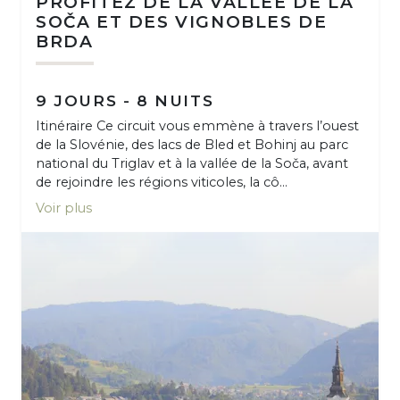
PROFITEZ DE LA VALLÉE DE LA
SOČA ET DES VIGNOBLES DE
BRDA
9 JOURS - 8 NUITS
Itinéraire Ce circuit vous emmène à travers l’ouest
de la Slovénie, des lacs de Bled et Bohinj au parc
national du Triglav et à la vallée de la Soča, avant
de rejoindre les régions viticoles, la cô...
Voir plus