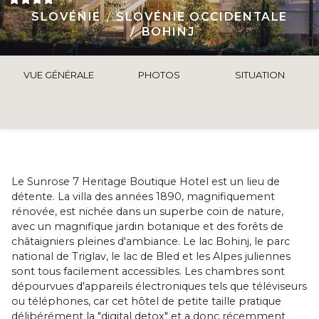
SLOVÉNIE
SLOVÉNIE OCCIDENTALE
BOHINJ
VUE GÉNÉRALE
PHOTOS
SITUATION
Le Sunrose 7 Heritage Boutique Hotel est un lieu de
détente. La villa des années 1890, magnifiquement
rénovée, est nichée dans un superbe coin de nature,
avec un magnifique jardin botanique et des forêts de
châtaigniers pleines d'ambiance. Le lac Bohinj, le parc
national de Triglav, le lac de Bled et les Alpes juliennes
sont tous facilement accessibles. Les chambres sont
dépourvues d'appareils électroniques tels que téléviseurs
ou téléphones, car cet hôtel de petite taille pratique
délibérément la "digital detox" et a donc récemment