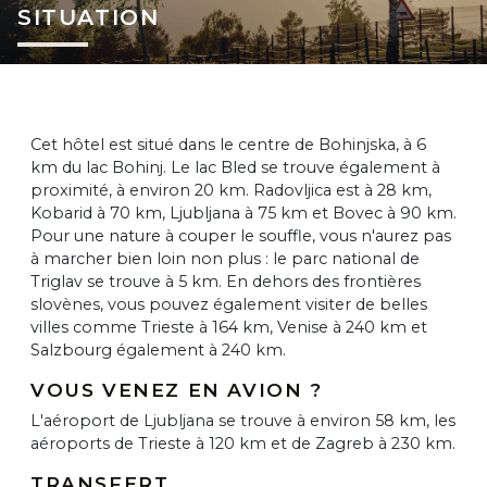
SITUATION
Cet hôtel est situé dans le centre de Bohinjska, à 6
km du lac Bohinj. Le lac Bled se trouve également à
proximité, à environ 20 km. Radovljica est à 28 km,
Kobarid à 70 km, Ljubljana à 75 km et Bovec à 90 km.
Pour une nature à couper le souffle, vous n'aurez pas
à marcher bien loin non plus : le parc national de
Triglav se trouve à 5 km. En dehors des frontières
slovènes, vous pouvez également visiter de belles
villes comme Trieste à 164 km, Venise à 240 km et
Salzbourg également à 240 km.
VOUS VENEZ EN AVION ?
L'aéroport de Ljubljana se trouve à environ 58 km, les
aéroports de Trieste à 120 km et de Zagreb à 230 km.
TRANSFERT