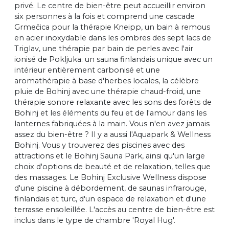
privé. Le centre de bien-être peut accueillir environ
six personnes à la fois et comprend une cascade
Grmečica pour la thérapie Kneipp, un bain à remous
en acier inoxydable dans les ombres des sept lacs de
Triglav, une thérapie par bain de perles avec l'air
ionisé de Pokljuka. un sauna finlandais unique avec un
intérieur entièrement carbonisé et une
aromathérapie à base d'herbes locales, la célèbre
pluie de Bohinj avec une thérapie chaud-froid, une
thérapie sonore relaxante avec les sons des forêts de
Bohinj et les éléments du feu et de l'amour dans les
lanternes fabriquées à la main. Vous n'en avez jamais
assez du bien-être ? Il y a aussi l'Aquapark & Wellness
Bohinj. Vous y trouverez des piscines avec des
attractions et le Bohinj Sauna Park, ainsi qu'un large
choix d'options de beauté et de relaxation, telles que
des massages. Le Bohinj Exclusive Wellness dispose
d'une piscine à débordement, de saunas infrarouge,
finlandais et turc, d'un espace de relaxation et d'une
terrasse ensoleillée. L'accès au centre de bien-être est
inclus dans le type de chambre 'Royal Hug'.