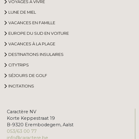
VOYAGES À VIVRE
LUNE DE MIEL
VACANCES EN FAMILLE
EUROPE DU SUD EN VOITURE
VACANCES À LA PLAGE
DESTINATIONS INSULAIRES
CITYTRIPS
SÉJOURS DE GOLF
INCITATIONS
Caractère NV
Korte Keppestraat 19
B-9320 Erembodegem, Aalst
053/63 00 77
info@caractere.be