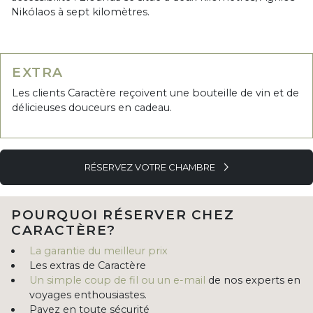
Nikólaos à sept kilomètres.
EXTRA
Les clients Caractère reçoivent une bouteille de vin et de
délicieuses douceurs en cadeau.
RÉSERVEZ VOTRE CHAMBRE
POURQUOI RÉSERVER CHEZ
CARACTÈRE?
La garantie du meilleur prix
Les extras de Caractère
Un simple coup de fil ou un e-mail
de nos experts en
voyages enthousiastes.
Payez en toute sécurité