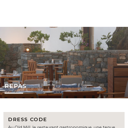
REPAS
DRESS CODE
Au Old Mill, le restaurant gastronomique, une tenue