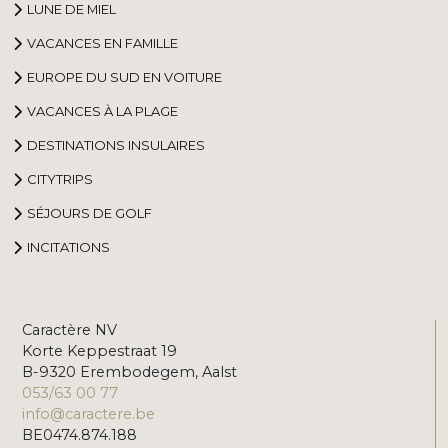
LUNE DE MIEL
VACANCES EN FAMILLE
EUROPE DU SUD EN VOITURE
VACANCES À LA PLAGE
DESTINATIONS INSULAIRES
CITYTRIPS
SÉJOURS DE GOLF
INCITATIONS
Caractère NV
Korte Keppestraat 19
B-9320 Erembodegem, Aalst
053/63 00 77
info@caractere.be
BE0474.874.188