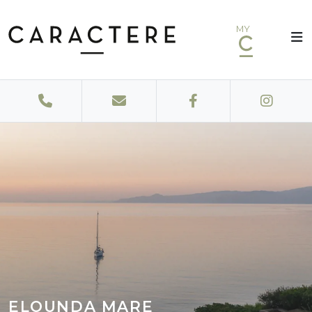
MY
ELOUNDA MARE