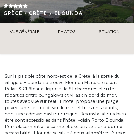
GRÈCE
CRÈTE
ELOUNDA
VUE GÉNÉRALE
PHOTOS
SITUATION
Sur la paisible côte nord-est de la Crète, à la sortie du
village d’Elounda, se trouve Elounda Mare. Ce resort
Relais & Châteaux dispose de 81 chambres et suites,
réparties entre bungalows et villas en bord de mer,
toutes avec vue sur l’eau. L’hôtel propose une plage
privée, une piscine d’eau de mer et trois restaurants,
dont une adresse gastronomique. Des installations bien-
être sont accessibles dans l’hôtel voisin Porto Elounda.
L’emplacement allie calme et exclusivité à une bonne
accessibilité : Elounda se situe à deux kilomètres, Ághios