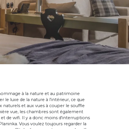
hommage à la nature et au patrimoine
le luxe de la nature à l'intérieur, ce que
naturels et aux vues à couper le souffle
emière vue, les chambres sont également
 et de wifi. Il y a donc moins d'interruptions
 Planinka. Vous voulez toujours regarder la