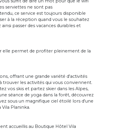
ous suffit de dire un mot pour que le wifi
 les serviettes ne sont pas
endu, ce service est toujours disponible
esser à la réception quand vous le souhaitez
ez ainsi passer des vacances durables et
 elle permet de profiter pleinement de la
ns, offrant une grande variété d'activités
trouver les activités qui vous conviennent.
ez vos skis et partez skier dans les Alpes,
une séance de yoga dans la forêt, découvrez
vez sous un magnifique ciel étoilé lors d'une
 Vila Planinka.
ent accueillis au Boutique Hôtel Vila