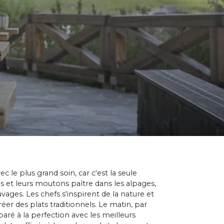
ec le plus grand soin, car c'est la seule
vins et leurs moutons paître dans les alpages,
vages. Les chefs s'inspirent de la nature et
éer des plats traditionnels. Le matin, par
aré à la perfection avec les meilleurs