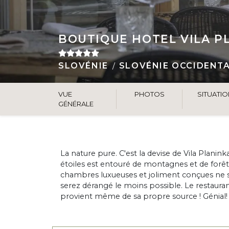
BOUTIQUE HOTEL VILA P
SLOVÉNIE
SLOVÉNIE OCCIDENT
VUE
PHOTOS
SITUATI
GÉNÉRALE
La nature pure. C'est la devise de Vila Planinka
étoiles est entouré de montagnes et de forêts
chambres luxueuses et joliment conçues ne s
serez dérangé le moins possible. Le restauran
provient même de sa propre source ! Génial!