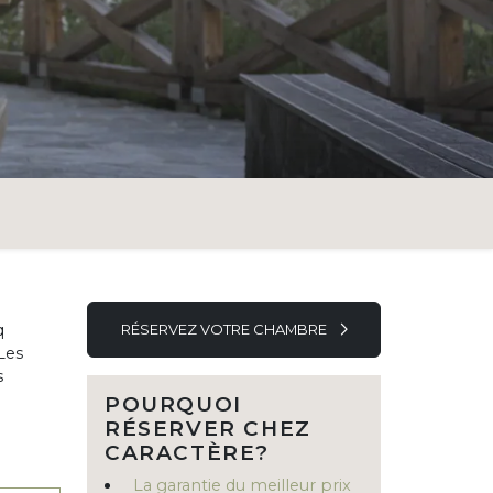
q
RÉSERVEZ VOTRE CHAMBRE
Les
s
POURQUOI
RÉSERVER CHEZ
CARACTÈRE?
La garantie du meilleur prix