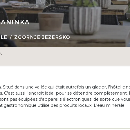
LANINKA
ALE
ZGORNJE JEZERSKO
ON
. Situé dans une vallée qui était autrefois un glacier, l'hôtel cin
. C'est aussi l'endroit idéal pour se détendre complètement. 
ont pas équipées d'appareils électroniques, de sorte que vou
t gastronomique utilise des produits locaux. L'eau minérale