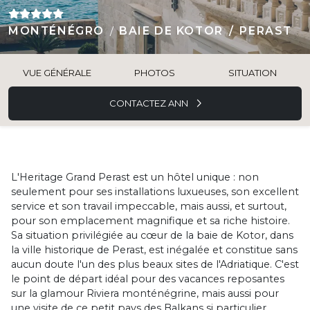
MONTÉNÉGRO
BAIE DE KOTOR
PERAST
VUE GÉNÉRALE
PHOTOS
SITUATION
CONTACTEZ ANN
L'Heritage Grand Perast est un hôtel unique : non
seulement pour ses installations luxueuses, son excellent
service et son travail impeccable, mais aussi, et surtout,
pour son emplacement magnifique et sa riche histoire.
Sa situation privilégiée au cœur de la baie de Kotor, dans
la ville historique de Perast, est inégalée et constitue sans
aucun doute l'un des plus beaux sites de l'Adriatique. C'est
le point de départ idéal pour des vacances reposantes
sur la glamour Riviera monténégrine, mais aussi pour
une visite de ce petit pays des Balkans si particulier.