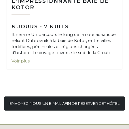
L'IMPRESSIONNANTE BAIE DE
KOTOR
8 JOURS - 7 NUITS
Itinéraire Un parcours le long de la côte adriatique
reliant Dubrovnik à la baie de Kotor, entre villes
fortifiées, péninsules et régions chargées
d’histoire. Le voyage traverse le sud de la Croati...
Voir plus
ENVOYEZ-NOUS UN E-MAIL AFIN DE RÉSERVER CET HÔTEL