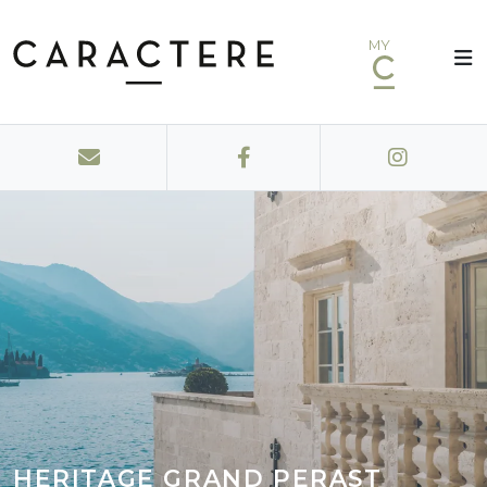
MY
HERITAGE GRAND PERAST