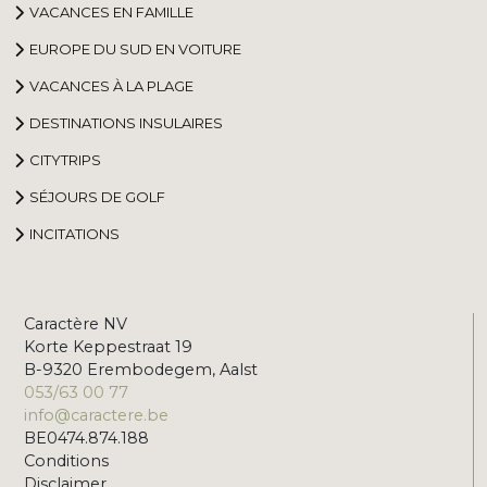
VACANCES EN FAMILLE
EUROPE DU SUD EN VOITURE
VACANCES À LA PLAGE
DESTINATIONS INSULAIRES
CITYTRIPS
SÉJOURS DE GOLF
INCITATIONS
Caractère NV
Korte Keppestraat 19
B-9320 Erembodegem, Aalst
053/63 00 77
info@caractere.be
BE0474.874.188
Conditions
Disclaimer