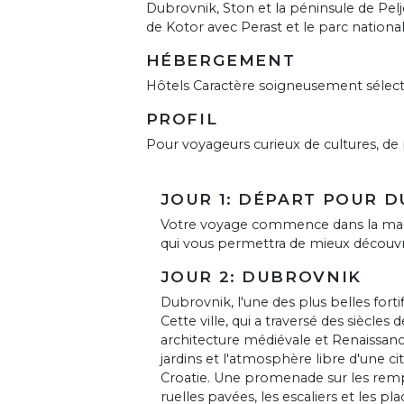
Dubrovnik, Ston et la péninsule de Pelje
de Kotor avec Perast et le parc nationa
HÉBERGEMENT
Hôtels Caractère soigneusement sélect
PROFIL
Pour voyageurs curieux de cultures, de 
JOUR 1: DÉPART POUR 
Votre voyage commence dans la magnif
qui vous permettra de mieux découvri
JOUR 2: DUBROVNIK
Dubrovnik, l'une des plus belles fort
Cette ville, qui a traversé des siècles 
architecture médiévale et Renaissance,
jardins et l'atmosphère libre d'une c
Croatie. Une promenade sur les rempa
ruelles pavées, les escaliers et les pl