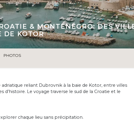
CROATIE & MONTÉNÉGRO: DES VILL
E DE KOTOR
PHOTOS
 adriatique reliant Dubrovnik à la baie de Kotor, entre villes
s d’histoire. Le voyage traverse le sud de la Croatie et le
explorer chaque lieu sans précipitation.