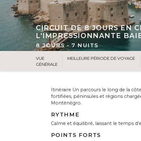
CIRCUIT DE 8 JOURS EN 
L'IMPRESSIONNANTE BAI
8 JOURS - 7 NUITS
VUE
MEILLEURE PÉRIODE DE VOYAGE
GÉNÉRALE
Itinéraire Un parcours le long de la côte
fortifiées, péninsules et régions chargée
Monténégro.
RYTHME
Calme et équilibré, laissant le temps d’
POINTS FORTS