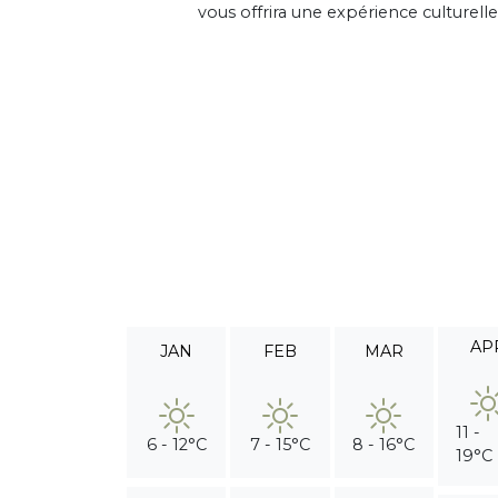
vous offrira une expérience culturelle 
AP
JAN
FEB
MAR
11 -
6 - 12°C
7 - 15°C
8 - 16°C
19°C