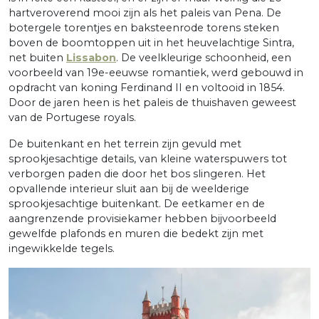
hartveroverend mooi zijn als het paleis van Pena. De
botergele torentjes en baksteenrode torens steken
boven de boomtoppen uit in het heuvelachtige Sintra,
net buiten
Lissabon
. De veelkleurige schoonheid, een
voorbeeld van 19e-eeuwse romantiek, werd gebouwd in
opdracht van koning Ferdinand II en voltooid in 1854.
Door de jaren heen is het paleis de thuishaven geweest
van de Portugese royals.
De buitenkant en het terrein zijn gevuld met
sprookjesachtige details, van kleine waterspuwers tot
verborgen paden die door het bos slingeren. Het
opvallende interieur sluit aan bij de weelderige
sprookjesachtige buitenkant. De eetkamer en de
aangrenzende provisiekamer hebben bijvoorbeeld
gewelfde plafonds en muren die bedekt zijn met
ingewikkelde tegels.