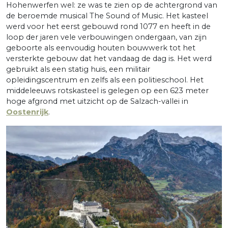
Hohenwerfen wel: ze was te zien op de achtergrond van
de beroemde musical The Sound of Music. Het kasteel
werd voor het eerst gebouwd rond 1077 en heeft in de
loop der jaren vele verbouwingen ondergaan, van zijn
geboorte als eenvoudig houten bouwwerk tot het
versterkte gebouw dat het vandaag de dag is. Het werd
gebruikt als een statig huis, een militair
opleidingscentrum en zelfs als een politieschool. Het
middeleeuws rotskasteel is gelegen op een 623 meter
hoge afgrond met uitzicht op de Salzach-vallei in
Oostenrijk
.