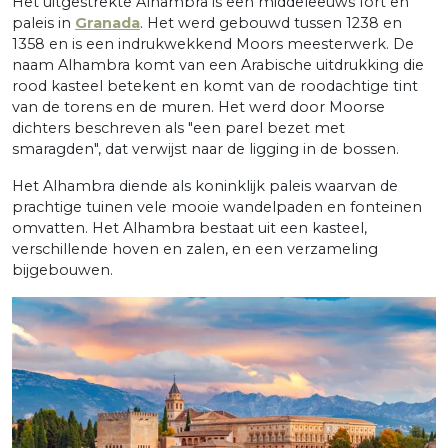
Het uitgestrekte Alhambra is een middeleeuws fort en
paleis in
Granada
. Het werd gebouwd tussen 1238 en
1358 en is een indrukwekkend Moors meesterwerk. De
naam Alhambra komt van een Arabische uitdrukking die
rood kasteel betekent en komt van de roodachtige tint
van de torens en de muren. Het werd door Moorse
dichters beschreven als "een parel bezet met
smaragden", dat verwijst naar de ligging in de bossen.
Het Alhambra diende als koninklijk paleis waarvan de
prachtige tuinen vele mooie wandelpaden en fonteinen
omvatten. Het Alhambra bestaat uit een kasteel,
verschillende hoven en zalen, en een verzameling
bijgebouwen.