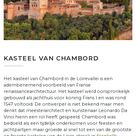
KASTEEL VAN CHAMBORD
Het kasteel van Chambord in de Loirevallei is een
adembenemend voorbeeld van Franse
renaissancearchitectuur. Het kasteel werd oorspronkelijk
gebouwd als jachthuis voor koning Frans I en was rond
1547 voltooid. De ontwerper is niet bekend maar men
denkt dat meesterarchitect en kunstenaar Leonardo Da
Vinci hierin een rol heeft gespeeld. Chambord was
bedoeld als een tijdelijk onderkomen voor feesten en
jachtpartijen maar groeide al snel tot een van de grootste
en fraaiste kastelen van de Loire-streek in
Frankrijk
.