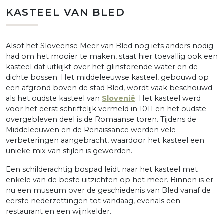
KASTEEL VAN BLED
Alsof het Sloveense Meer van Bled nog iets anders nodig
had om het mooier te maken, staat hier toevallig ook een
kasteel dat uitkijkt over het glinsterende water en de
dichte bossen. Het middeleeuwse kasteel, gebouwd op
een afgrond boven de stad Bled, wordt vaak beschouwd
als het oudste kasteel van
Slovenië
. Het kasteel werd
voor het eerst schriftelijk vermeld in 1011 en het oudste
overgebleven deel is de Romaanse toren. Tijdens de
Middeleeuwen en de Renaissance werden vele
verbeteringen aangebracht, waardoor het kasteel een
unieke mix van stijlen is geworden.
Een schilderachtig bospad leidt naar het kasteel met
enkele van de beste uitzichten op het meer. Binnen is er
nu een museum over de geschiedenis van Bled vanaf de
eerste nederzettingen tot vandaag, evenals een
restaurant en een wijnkelder.