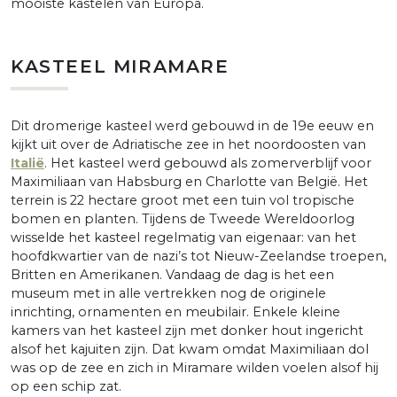
mooiste kastelen van Europa.
KASTEEL MIRAMARE
Dit dromerige kasteel werd gebouwd in de 19e eeuw en
kijkt uit over de Adriatische zee in het noordoosten van
Italië
. Het kasteel werd gebouwd als zomerverblijf voor
Maximiliaan van Habsburg en Charlotte van België. Het
terrein is 22 hectare groot met een tuin vol tropische
bomen en planten. Tijdens de Tweede Wereldoorlog
wisselde het kasteel regelmatig van eigenaar: van het
hoofdkwartier van de nazi’s tot Nieuw-Zeelandse troepen,
Britten en Amerikanen. Vandaag de dag is het een
museum met in alle vertrekken nog de originele
inrichting, ornamenten en meubilair. Enkele kleine
kamers van het kasteel zijn met donker hout ingericht
alsof het kajuiten zijn. Dat kwam omdat Maximiliaan dol
was op de zee en zich in Miramare wilden voelen alsof hij
op een schip zat.