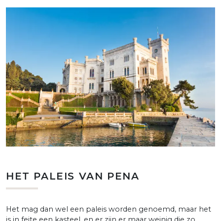
HET PALEIS VAN PENA
Het mag dan wel een paleis worden genoemd, maar het
is in feite een kasteel, en er zijn er maar weinig die zo