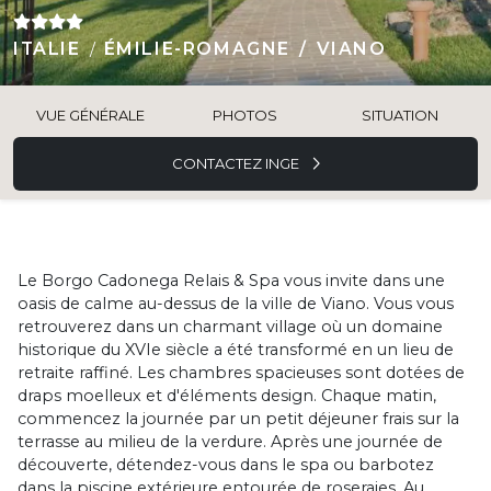
ITALIE
ÉMILIE-ROMAGNE
VIANO
VUE GÉNÉRALE
PHOTOS
SITUATION
CONTACTEZ INGE
Le Borgo Cadonega Relais & Spa vous invite dans une
oasis de calme au-dessus de la ville de Viano. Vous vous
retrouverez dans un charmant village où un domaine
historique du XVIe siècle a été transformé en un lieu de
retraite raffiné. Les chambres spacieuses sont dotées de
draps moelleux et d'éléments design. Chaque matin,
commencez la journée par un petit déjeuner frais sur la
terrasse au milieu de la verdure. Après une journée de
découverte, détendez-vous dans le spa ou barbotez
dans la piscine extérieure entourée de roseraies. Au