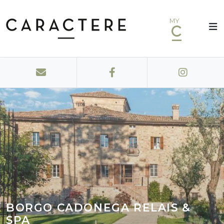
MY
BORGO CADONEGA RELAIS &
SPA