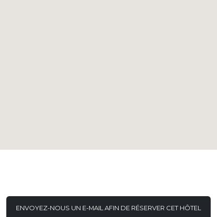
ENVOYEZ-NOUS UN E-MAIL AFIN DE RÉSERVER CET HÔTEL