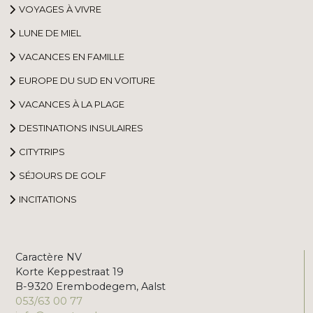
VOYAGES À VIVRE
LUNE DE MIEL
VACANCES EN FAMILLE
EUROPE DU SUD EN VOITURE
VACANCES À LA PLAGE
DESTINATIONS INSULAIRES
CITYTRIPS
SÉJOURS DE GOLF
INCITATIONS
Caractère NV
Korte Keppestraat 19
B-9320 Erembodegem, Aalst
053/63 00 77