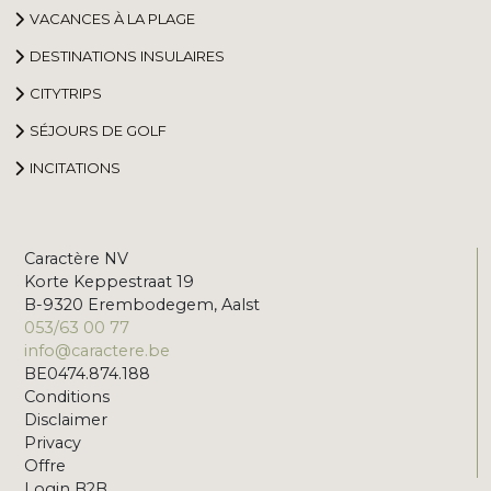
VACANCES À LA PLAGE
DESTINATIONS INSULAIRES
CITYTRIPS
SÉJOURS DE GOLF
INCITATIONS
Caractère NV
Korte Keppestraat 19
B-9320 Erembodegem, Aalst
053/63 00 77
info@caractere.be
BE0474.874.188
Conditions
Disclaimer
Privacy
Offre
Login B2B