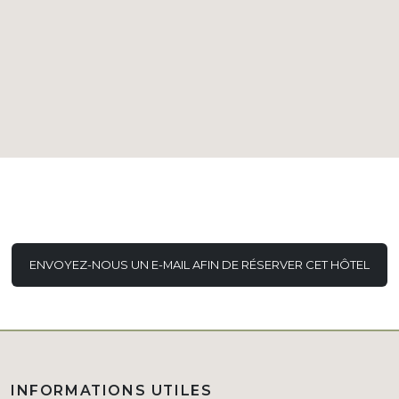
ENVOYEZ-NOUS UN E-MAIL AFIN DE RÉSERVER CET HÔTEL
INFORMATIONS UTILES