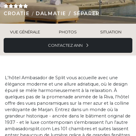
CROATIE
DALMATIE
SÉPARER
VUE GÉNÉRALE
PHOTOS
SITUATION
CONTACTEZ ANN
L'hôtel Ambasador de Split vous accueille avec une
élégance moderne et une allure adriatique, où le design
épuré se mêle harmonieusement à la relaxation. À
quelques pas de la promenade animée de la Riva, l'hôtel
offre des vues panoramiques sur la mer azur et la colline
verdoyante de Marjan. Entrez dans un monde où la
grandeur historique - ancrée dans le bâtiment original de
1937 - et le luxe contemporain s'embrassent l'un l'autre
ambasadorsplit.com Les 101 chambres et suites laissent
entrer beaucoup de lumière grâce à de grandes fenêtres,