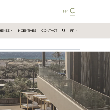
MY
HÈMES
INCENTIVES
CONTACT
FR