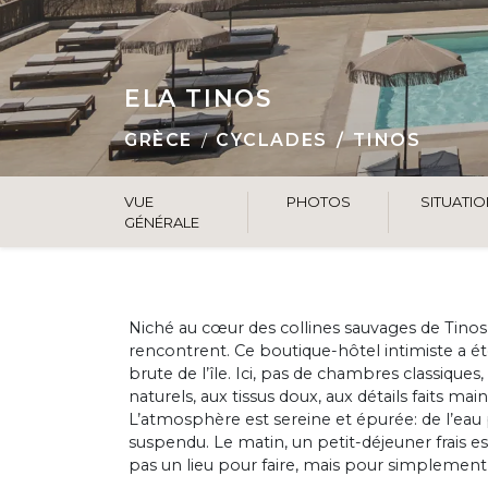
ELA TINOS
GRÈCE
CYCLADES
TINOS
VUE
PHOTOS
SITUATI
GÉNÉRALE
Niché au cœur des collines sauvages de Tinos, 
rencontrent. Ce boutique-hôtel intimiste a ét
brute de l’île. Ici, pas de chambres classiqu
naturels, aux tissus doux, aux détails faits ma
L’atmosphère est sereine et épurée: de l’eau
suspendu. Le matin, un petit-déjeuner frais es
pas un lieu pour faire, mais pour simplement 