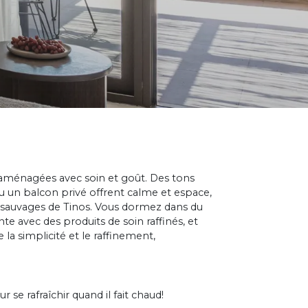
 aménagées avec soin et goût. Des tons
ou un balcon privé offrent calme et espace,
 sauvages de Tinos. Vous dormez dans du
nte avec des produits de soin raffinés, et
 la simplicité et le raffinement,
r se rafraîchir quand il fait chaud!