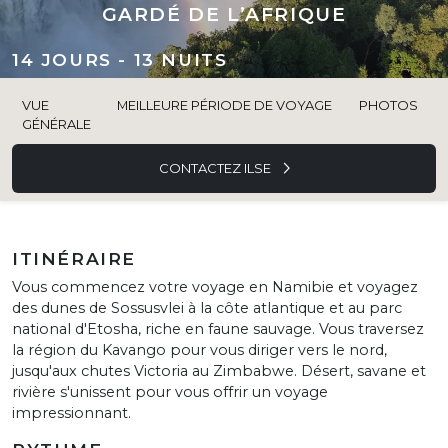
GARDÉ DE L’AFRIQUE
14 JOURS - 13 NUITS
VUE
MEILLEURE PÉRIODE DE VOYAGE
PHOTOS
GÉNÉRALE
CONTACTEZ ILSE
ITINÉRAIRE
Vous commencez votre voyage en Namibie et voyagez
des dunes de Sossusvlei à la côte atlantique et au parc
national d'Etosha, riche en faune sauvage. Vous traversez
la région du Kavango pour vous diriger vers le nord,
jusqu'aux chutes Victoria au Zimbabwe. Désert, savane et
rivière s'unissent pour vous offrir un voyage
impressionnant.