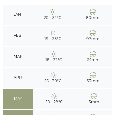
JAN
20 - 34°C
80mm
FEB
19 - 33°C
97mm
MAR
18 - 32°C
64mm
APR
15 - 30°C
33mm
MAY
10 - 28°C
3mm