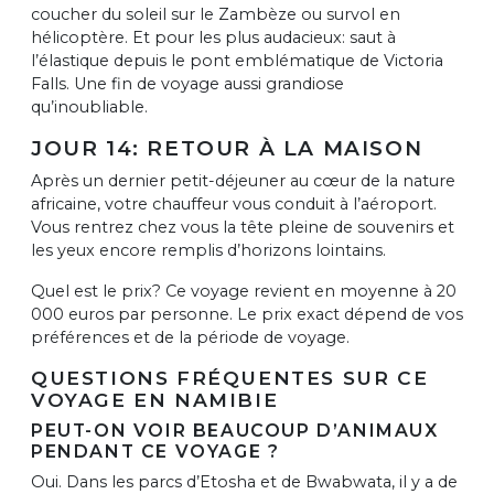
coucher du soleil sur le Zambèze ou survol en
hélicoptère. Et pour les plus audacieux: saut à
l’élastique depuis le pont emblématique de Victoria
Falls. Une fin de voyage aussi grandiose
qu’inoubliable.
JOUR 14: RETOUR À LA MAISON
Après un dernier petit-déjeuner au cœur de la nature
africaine, votre chauffeur vous conduit à l’aéroport.
Vous rentrez chez vous la tête pleine de souvenirs et
les yeux encore remplis d’horizons lointains.
Quel est le prix? Ce voyage revient en moyenne à 20
000 euros par personne. Le prix exact dépend de vos
préférences et de la période de voyage.
QUESTIONS FRÉQUENTES SUR CE
VOYAGE EN NAMIBIE
PEUT-ON VOIR BEAUCOUP D’ANIMAUX
PENDANT CE VOYAGE ?
Oui. Dans les parcs d’Etosha et de Bwabwata, il y a de