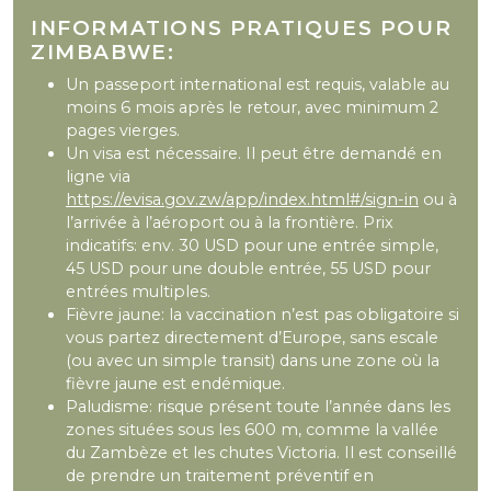
INFORMATIONS PRATIQUES POUR
ZIMBABWE:
Un passeport international est requis, valable au
moins 6 mois après le retour, avec minimum 2
pages vierges.
Un visa est nécessaire. Il peut être demandé en
ligne via
https://evisa.gov.zw/app/index.html#/sign-in
ou à
l’arrivée à l’aéroport ou à la frontière. Prix
indicatifs: env. 30 USD pour une entrée simple,
45 USD pour une double entrée, 55 USD pour
entrées multiples.
Fièvre jaune: la vaccination n’est pas obligatoire si
vous partez directement d’Europe, sans escale
(ou avec un simple transit) dans une zone où la
fièvre jaune est endémique.
Paludisme: risque présent toute l’année dans les
zones situées sous les 600 m, comme la vallée
du Zambèze et les chutes Victoria. Il est conseillé
de prendre un traitement préventif en