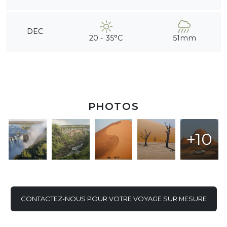
DEC
20 - 35°C
51mm
PHOTOS
+10
CONTACTEZ-NOUS POUR VOTRE VOYAGE SUR MESURE