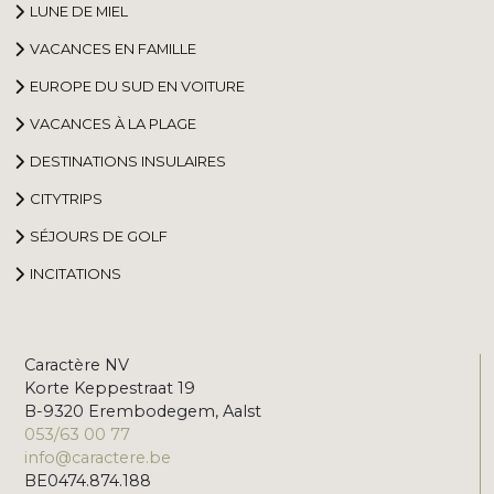
LUNE DE MIEL
VACANCES EN FAMILLE
EUROPE DU SUD EN VOITURE
VACANCES À LA PLAGE
DESTINATIONS INSULAIRES
CITYTRIPS
SÉJOURS DE GOLF
INCITATIONS
Caractère NV
Korte Keppestraat 19
B-9320 Erembodegem, Aalst
053/63 00 77
info@caractere.be
BE0474.874.188