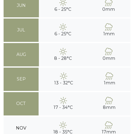
JUN
6 - 25°C
0mm
JUL
6 - 25°C
1mm
AUG
8 - 28°C
0mm
SEP
13 - 32°C
1mm
OCT
17 - 34°C
8mm
NOV
18 - 35°C
17mm