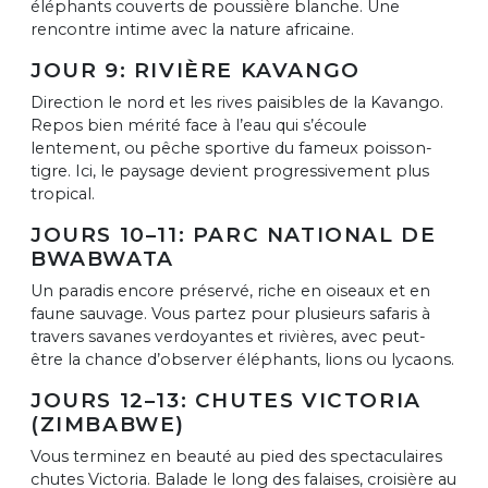
éléphants couverts de poussière blanche. Une
rencontre intime avec la nature africaine.
JOUR 9: RIVIÈRE KAVANGO
Direction le nord et les rives paisibles de la Kavango.
Repos bien mérité face à l’eau qui s’écoule
lentement, ou pêche sportive du fameux poisson-
tigre. Ici, le paysage devient progressivement plus
tropical.
JOURS 10–11: PARC NATIONAL DE
BWABWATA
Un paradis encore préservé, riche en oiseaux et en
faune sauvage. Vous partez pour plusieurs safaris à
travers savanes verdoyantes et rivières, avec peut-
être la chance d’observer éléphants, lions ou lycaons.
JOURS 12–13: CHUTES VICTORIA
(ZIMBABWE)
Vous terminez en beauté au pied des spectaculaires
chutes Victoria. Balade le long des falaises, croisière au