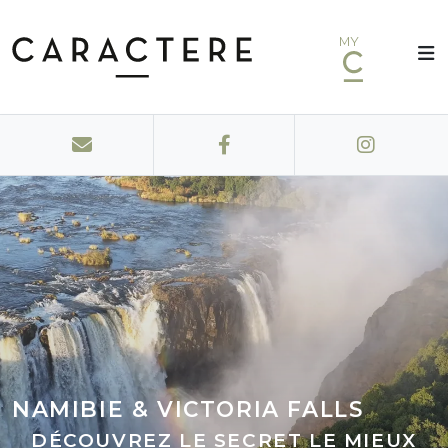
MY
NAMIBIE & VICTORIA FALLS
DÉCOUVREZ LE SECRET LE MIEUX