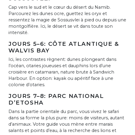
Cap vers le sud et le cœur du désert du Namib.
Parcourez les dunes ocre, guettez les oryx et
ressentez la magie de Sossusvlei à pied ou depuis une
montgolfière. Ici, le désert se vit dans toute son
intensité.
JOURS 5–6: CÔTE ATLANTIQUE &
WALVIS BAY
Ici, les contrastes règnent: dunes plongeant dans
l’océan, otaries joueuses et dauphins lors d’une
croisière en catamaran, nature brute à Sandwich
Harbour. En option: kayak ou apéritif face à une
colonie d’otaries.
JOURS 7–8: PARC NATIONAL
D’ETOSHA
Dans la partie orientale du parc, vous vivez le safari
dans sa forme la plus pure: moins de visiteurs, autant
d’animaux. Votre guide vous mène entre marais
salants et points d’eau, à la recherche des lions et