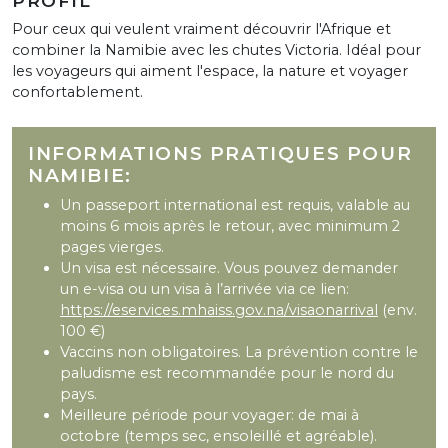
PROFIL
Pour ceux qui veulent vraiment découvrir l'Afrique et
combiner la Namibie avec les chutes Victoria. Idéal pour
les voyageurs qui aiment l'espace, la nature et voyager
confortablement.
INFORMATIONS PRATIQUES POUR
NAMIBIE:
Un passeport international est requis, valable au
moins 6 mois après le retour, avec minimum 2
pages vierges.
Un visa est nécessaire. Vous pouvez demander
un e-visa ou un visa à l’arrivée via ce lien:
https://eservices.mhaiss.gov.na/visaonarrival
(env.
100 €)
Vaccins non obligatoires. La prévention contre le
paludisme est recommandée pour le nord du
pays.
Meilleure période pour voyager: de mai à
octobre (temps sec, ensoleillé et agréable).