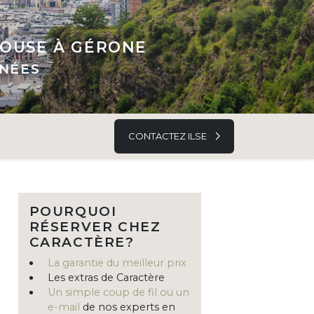
LOUSE À GÉRONE
ÉNÉES
CONTACTEZ ILSE
POURQUOI
RÉSERVER CHEZ
CARACTÈRE?
La garantie du meilleur prix
Les extras de Caractère
Un simple coup de fil ou un
e-mail
de nos experts en