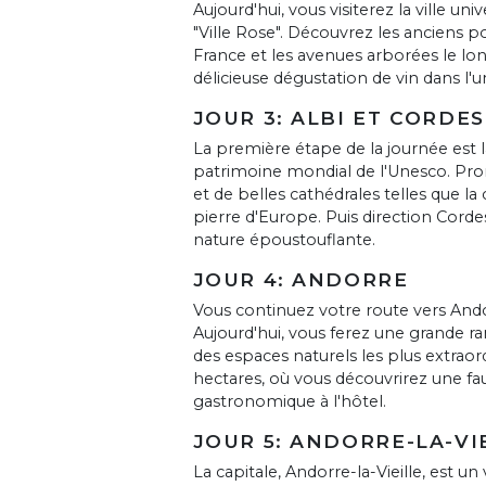
Aujourd'hui, vous visiterez la ville 
"Ville Rose". Découvrez les anciens p
France et les avenues arborées le lo
délicieuse dégustation de vin dans l
JOUR 3: ALBI ET CORDES
La première étape de la journée est la
patrimoine mondial de l'Unesco. Pro
et de belles cathédrales telles que la 
pierre d'Europe. Puis direction Corde
nature époustouflante.
JOUR 4: ANDORRE
Vous continuez votre route vers Ando
Aujourd'hui, vous ferez une grande ra
des espaces naturels les plus extraor
hectares, où vous découvrirez une fau
gastronomique à l'hôtel.
JOUR 5: ANDORRE-LA-VI
La capitale, Andorre-la-Vieille, est u