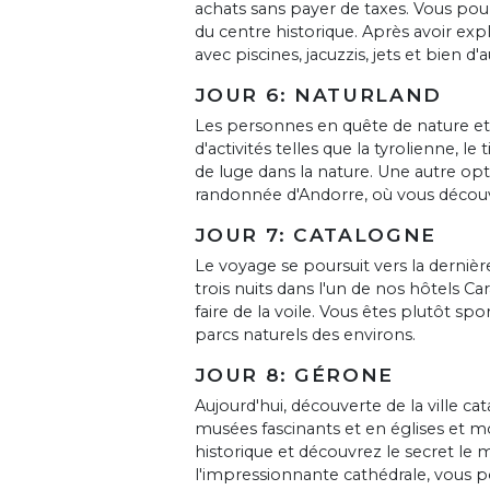
achats sans payer de taxes. Vous po
du centre historique. Après avoir exp
avec piscines, jacuzzis, jets et bien d
JOUR 6: NATURLAND
Les personnes en quête de nature et 
d'activités telles que la tyrolienne, le
de luge dans la nature. Une autre op
randonnée d'Andorre, où vous découvr
JOUR 7: CATALOGNE
Le voyage se poursuit vers la dernièr
trois nuits dans l'un de nos hôtels Ca
faire de la voile. Vous êtes plutôt sp
parcs naturels des environs.
JOUR 8: GÉRONE
Aujourd'hui, découverte de la ville cat
musées fascinants et en églises et 
historique et découvrez le secret le m
l'impressionnante cathédrale, vous 