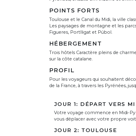
POINTS FORTS
Toulouse et le Canal du Midi, la ville cl
Les paysages de montagne et les parcs 
Figueres, Portlligat et Púbol.
HÉBERGEMENT
Trois hôtels Caractère pleins de charme
sur la côte catalane.
PROFIL
Pour les voyageurs qui souhaitent décou
de la France, à travers les Pyrénées, ju
JOUR 1: DÉPART VERS M
Votre voyage commence en Midi-Pyré
vous déplacer avec votre propre voitu
JOUR 2: TOULOUSE