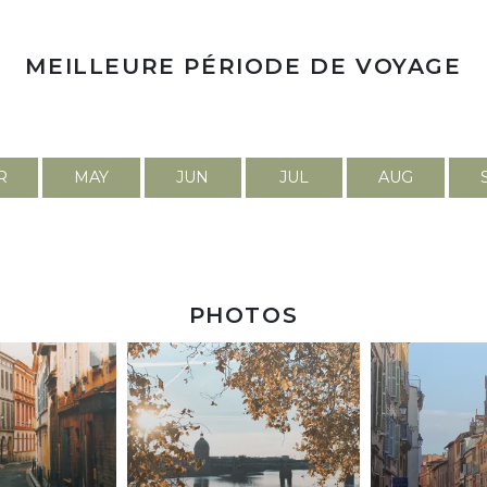
MEILLEURE PÉRIODE DE VOYAGE
R
MAY
JUN
JUL
AUG
PHOTOS