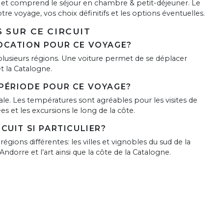
 et comprend le séjour en chambre & petit-déjeuner. Le
otre voyage, vos choix définitifs et les options éventuelles.
 SUR CE CIRCUIT
LOCATION POUR CE VOYAGE?
et plusieurs régions. Une voiture permet de se déplacer
t la Catalogne.
 PÉRIODE POUR CE VOYAGE?
le. Les températures sont agréables pour les visites de
es et les excursions le long de la côte.
RCUIT SI PARTICULIER?
gions différentes: les villes et vignobles du sud de la
dorre et l’art ainsi que la côte de la Catalogne.