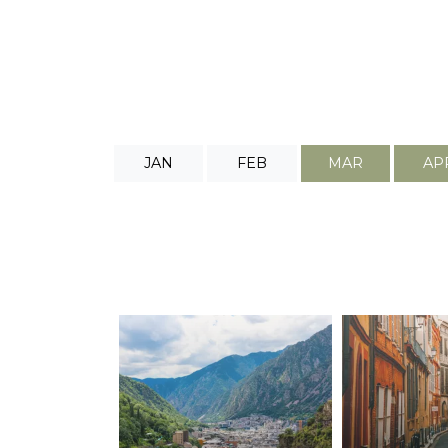
JAN
FEB
MAR
AP