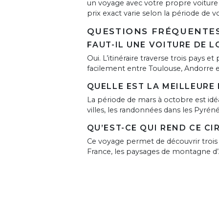
un voyage avec votre propre voiture
prix exact varie selon la période de v
QUESTIONS FRÉQUENTES
FAUT-IL UNE VOITURE DE 
Oui. L’itinéraire traverse trois pays 
facilement entre Toulouse, Andorre e
QUELLE EST LA MEILLEURE
La période de mars à octobre est idéa
villes, les randonnées dans les Pyréné
QU’EST-CE QUI REND CE CI
Ce voyage permet de découvrir trois ré
France, les paysages de montagne d’An