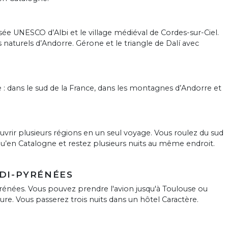
assée UNESCO d’Albi et le village médiéval de Cordes-sur-Ciel.
naturels d’Andorre. Gérone et le triangle de Dalí avec
 : dans le sud de la France, dans les montagnes d’Andorre et
vrir plusieurs régions en un seul voyage. Vous roulez du sud
squ’en Catalogne et restez plusieurs nuits au même endroit.
IDI-PYRÉNÉES
nées. Vous pouvez prendre l'avion jusqu'à Toulouse ou
re. Vous passerez trois nuits dans un hôtel Caractère.