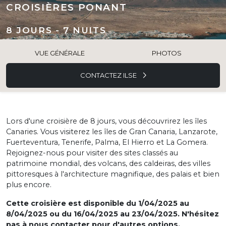
CROISIÈRES PONANT
8 JOURS - 7 NUITS
VUE GÉNÉRALE
PHOTOS
CONTACTEZ ILSE
Lors d'une croisière de 8 jours, vous découvrirez les îles
Canaries. Vous visiterez les îles de Gran Canaria, Lanzarote,
Fuerteventura, Tenerife, Palma, El Hierro et La Gomera.
Rejoignez-nous pour visiter des sites classés au
patrimoine mondial, des volcans, des caldeiras, des villes
pittoresques à l'architecture magnifique, des palais et bien
plus encore.
Cette croisière est disponible du 1/04/2025 au
8/04/2025 ou du 16/04/2025 au 23/04/2025. N'hésitez
pas à nous contacter pour d'autres options.