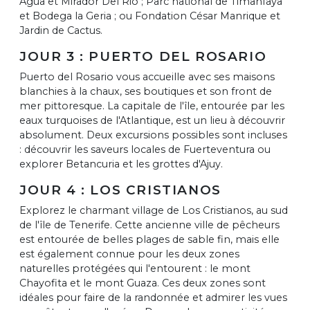
Agua et Mirador Del Rio ; Parc national de Timanfaya
et Bodega la Geria ; ou Fondation César Manrique et
Jardin de Cactus.
JOUR 3 : PUERTO DEL ROSARIO
Puerto del Rosario vous accueille avec ses maisons
blanchies à la chaux, ses boutiques et son front de
mer pittoresque. La capitale de l'île, entourée par les
eaux turquoises de l'Atlantique, est un lieu à découvrir
absolument. Deux excursions possibles sont incluses
: découvrir les saveurs locales de Fuerteventura ou
explorer Betancuria et les grottes d'Ajuy.
JOUR 4 : LOS CRISTIANOS
Explorez le charmant village de Los Cristianos, au sud
de l'île de Tenerife. Cette ancienne ville de pêcheurs
est entourée de belles plages de sable fin, mais elle
est également connue pour les deux zones
naturelles protégées qui l'entourent : le mont
Chayofita et le mont Guaza. Ces deux zones sont
idéales pour faire de la randonnée et admirer les vues