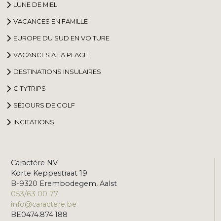
LUNE DE MIEL
VACANCES EN FAMILLE
EUROPE DU SUD EN VOITURE
VACANCES À LA PLAGE
DESTINATIONS INSULAIRES
CITYTRIPS
SÉJOURS DE GOLF
INCITATIONS
Caractère NV
Korte Keppestraat 19
B-9320 Erembodegem, Aalst
053/63 00 77
info@caractere.be
BE0474.874.188