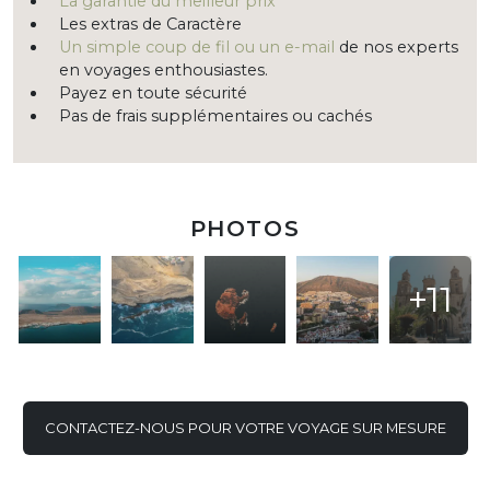
La garantie du meilleur prix
Les extras de Caractère
Un simple coup de fil ou un e-mail
de nos experts
en voyages enthousiastes.
Payez en toute sécurité
Pas de frais supplémentaires ou cachés
PHOTOS
+11
CONTACTEZ-NOUS POUR VOTRE VOYAGE SUR MESURE