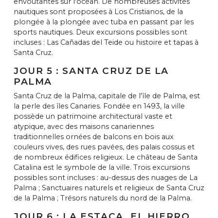
envoûtantes sur l'océan. De nombreuses activités
nautiques sont proposées à Los Cristianos, de la
plongée à la plongée avec tuba en passant par les
sports nautiques. Deux excursions possibles sont
incluses : Las Cañadas del Teide ou histoire et tapas à
Santa Cruz.
JOUR 5 : SANTA CRUZ DE LA
PALMA
Santa Cruz de la Palma, capitale de l'île de Palma, est
la perle des îles Canaries. Fondée en 1493, la ville
possède un patrimoine architectural vaste et
atypique, avec des maisons canariennes
traditionnelles ornées de balcons en bois aux
couleurs vives, des rues pavées, des palais cossus et
de nombreux édifices religieux. Le château de Santa
Catalina est le symbole de la ville. Trois excursions
possibles sont incluses : au-dessus des nuages de La
Palma ; Sanctuaires naturels et religieux de Santa Cruz
de la Palma ; Trésors naturels du nord de la Palma.
JOUR 6 : LA ESTACA, EL HIERRO