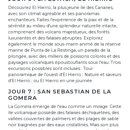
Découvrez El Hierro, la plus jeune île des Canaries,
avec son climat agréable et ses panoramas
enchanteurs. Faites l'expérience de la paix et de la
sérénité au milieu d'une splendeur naturelle intacte,
comprenant des volcans majestueux, des forêts
luxuriantes et des falaises abruptes. Explorez
également le monde sous-marin animé de la réserve
marine de Punta de La Restinga, un paradis de la
plongée, avec des milliers de poissons colorés et des
paysages volcaniques époustouflants sous l'eau. Trois
excursions possibles sont incluses : Tour
panoramique de l'ouest d'El Hierro ; Nature et saveurs
d'El Hierro ; ou El Hierro en une journée.
JOUR 7 : SAN SEBASTIAN DE LA
GOMERA
La Gomera émerge de l'eau comme un mirage. Cette
île volcanique possède des falaises déchiquetées, des
vallées couvertes de palmiers et des plages de sable
noir baignées par des eaux cristallines. Mais son plus