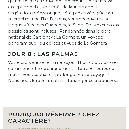
grand trésor se trouve en son cœur : une laurisilva
exceptionnelle, une forêt de lauriers dont la
végétation préhistorique a été préservée grâce au
microclimat de l'île. De plus, vous découvrirez la
langue sifflée des Guanches, le Silbo. Trois excursions
possibles sont incluses : Randonnée dans le parc
national de Garajonay ; La Gomera, un voyage
panoramique ; ou délices et vues de La Gomera.
JOUR 8 : LAS PALMAS
Votre croisière se termine aujourd'hui là où vous avez
commencé. Le débarquement a lieu à 8 heures du
matin. Vous souhaitez prolonger votre voyage ?
Nous nous ferons un plaisir d'arranger cela pour vous.
POURQUOI RÉSERVER CHEZ
CARACTÈRE?