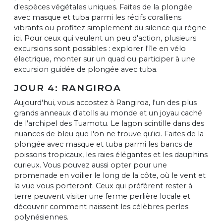
d'espèces végétales uniques. Faites de la plongée
avec masque et tuba parmi les récifs coralliens
vibrants ou profitez simplement du silence qui règne
ici. Pour ceux qui veulent un peu d'action, plusieurs
excursions sont possibles : explorer l'île en vélo
électrique, monter sur un quad ou participer à une
excursion guidée de plongée avec tuba.
JOUR 4: RANGIROA
Aujourd'hui, vous accostez à Rangiroa, l'un des plus
grands anneaux d'atolls au monde et un joyau caché
de l'archipel des Tuamotu. Le lagon scintille dans des
nuances de bleu que l'on ne trouve qu'ici. Faites de la
plongée avec masque et tuba parmi les bancs de
poissons tropicaux, les raies élégantes et les dauphins
curieux. Vous pouvez aussi opter pour une
promenade en voilier le long de la côte, où le vent et
la vue vous porteront. Ceux qui préfèrent rester à
terre peuvent visiter une ferme perlière locale et
découvrir comment naissent les célèbres perles
polynésiennes.