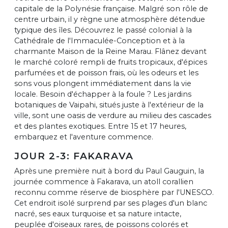
capitale de la Polynésie française. Malgré son rôle de
centre urbain, il y règne une atmosphère détendue
typique des îles. Découvrez le passé colonial à la
Cathédrale de l'Immaculée-Conception et à la
charmante Maison de la Reine Marau. Flânez devant
le marché coloré rempli de fruits tropicaux, d'épices
parfumées et de poisson frais, où les odeurs et les
sons vous plongent immédiatement dans la vie
locale. Besoin d'échapper à la foule ? Les jardins
botaniques de Vaipahi, situés juste à l'extérieur de la
ville, sont une oasis de verdure au milieu des cascades
et des plantes exotiques. Entre 15 et 17 heures,
embarquez et l'aventure commence.
JOUR 2-3: FAKARAVA
Après une première nuit à bord du Paul Gauguin, la
journée commence à Fakarava, un atoll corallien
reconnu comme réserve de biosphère par l'UNESCO.
Cet endroit isolé surprend par ses plages d'un blanc
nacré, ses eaux turquoise et sa nature intacte,
peuplée d'oiseaux rares, de poissons colorés et