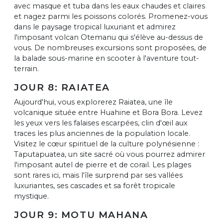
avec masque et tuba dans les eaux chaudes et claires
et nagez parmi les poissons colorés. Promenez-vous
dans le paysage tropical luxuriant et admirez
l'imposant volcan Otemanu qui s'élève au-dessus de
vous. De nombreuses excursions sont proposées, de
la balade sous-marine en scooter à l'aventure tout-
terrain.
JOUR 8: RAIATEA
Aujourd'hui, vous explorerez Raiatea, une île
volcanique située entre Huahine et Bora Bora. Levez
les yeux vers les falaises escarpées, clin d'œil aux
traces les plus anciennes de la population locale.
Visitez le cœur spirituel de la culture polynésienne :
Taputapuatea, un site sacré où vous pourrez admirer
l'imposant autel de pierre et de corail. Les plages
sont rares ici, mais l'île surprend par ses vallées
luxuriantes, ses cascades et sa forêt tropicale
mystique.
JOUR 9: MOTU MAHANA