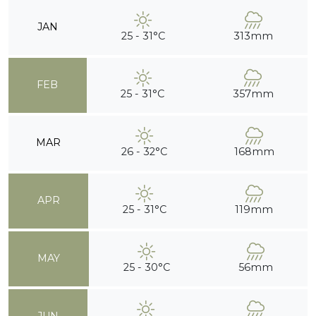
JAN
25 - 31°C
313mm
FEB
25 - 31°C
357mm
MAR
26 - 32°C
168mm
APR
25 - 31°C
119mm
MAY
25 - 30°C
56mm