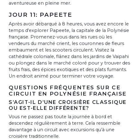
aventureuse en pleine mer.
JOUR 11: PAPEETE
Après avoir débarqué à 8 heures, vous avez encore le
temps d'explorer Papeete, la capitale de la Polynésie
française. Promenez-vous dans les rues où les
vendeurs du marché crient, les couronnes de fleurs
embaument et les scooters circulent. Visitez la
cathédrale coloniale, flânez dans les jardins de Vaipahi
ou plongez dans le marché coloré pour y trouver des
fruits frais, des épices exotiques et des plats fumants.
Un endroit animé pour terminer votre voyage.
QUESTIONS FRÉQUENTES SUR CE
CIRCUIT EN POLYNÉSIE FRANÇAISE
S’AGIT-IL D’UNE CROISIÈRE CLASSIQUE
OU EST-ELLE DIFFÉRENTE?
Vous ne passez pas toute la journée à bord et
descendez régulièrement à terre. Cela ressemble
davantage à un circuit avec excursions qu’à une
croisière traditionnelle.