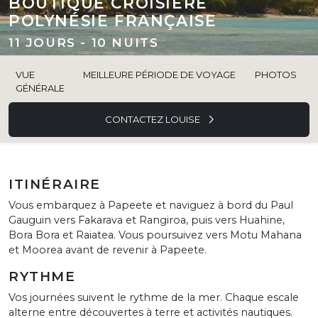
BOUTIQUE CROISIÈRE
POLYNÉSIE FRANÇAISE
11 JOURS - 10 NUITS
VUE
MEILLEURE PÉRIODE DE VOYAGE
PHOTOS
GÉNÉRALE
CONTACTEZ LOUISE
ITINÉRAIRE
Vous embarquez à Papeete et naviguez à bord du Paul
Gauguin vers Fakarava et Rangiroa, puis vers Huahine,
Bora Bora et Raiatea. Vous poursuivez vers Motu Mahana
et Moorea avant de revenir à Papeete.
RYTHME
Vos journées suivent le rythme de la mer. Chaque escale
alterne entre découvertes à terre et activités nautiques.