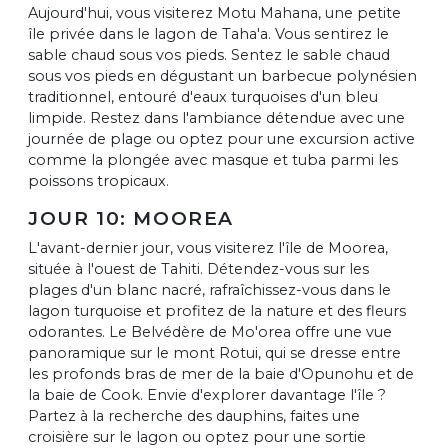
Aujourd'hui, vous visiterez Motu Mahana, une petite
île privée dans le lagon de Taha'a. Vous sentirez le
sable chaud sous vos pieds. Sentez le sable chaud
sous vos pieds en dégustant un barbecue polynésien
traditionnel, entouré d'eaux turquoises d'un bleu
limpide. Restez dans l'ambiance détendue avec une
journée de plage ou optez pour une excursion active
comme la plongée avec masque et tuba parmi les
poissons tropicaux.
JOUR 10: MOOREA
L'avant-dernier jour, vous visiterez l'île de Moorea,
située à l'ouest de Tahiti. Détendez-vous sur les
plages d'un blanc nacré, rafraîchissez-vous dans le
lagon turquoise et profitez de la nature et des fleurs
odorantes. Le Belvédère de Mo'orea offre une vue
panoramique sur le mont Rotui, qui se dresse entre
les profonds bras de mer de la baie d'Opunohu et de
la baie de Cook. Envie d'explorer davantage l'île ?
Partez à la recherche des dauphins, faites une
croisière sur le lagon ou optez pour une sortie