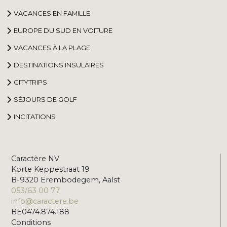
VACANCES EN FAMILLE
EUROPE DU SUD EN VOITURE
VACANCES À LA PLAGE
DESTINATIONS INSULAIRES
CITYTRIPS
SÉJOURS DE GOLF
INCITATIONS
Caractère NV
Korte Keppestraat 19
B-9320 Erembodegem, Aalst
053/63 00 77
info@caractere.be
BE0474.874.188
Conditions