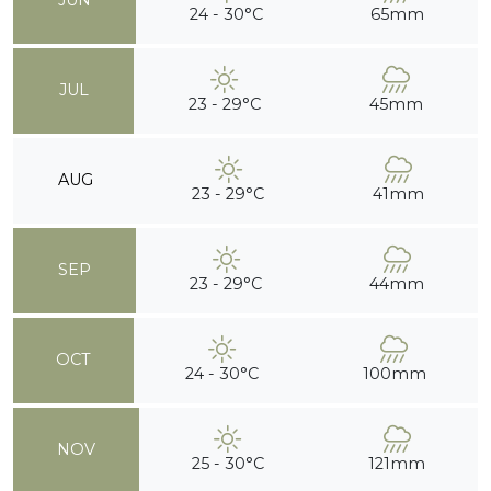
JUN
24 - 30°C
65mm
JUL
23 - 29°C
45mm
AUG
23 - 29°C
41mm
SEP
23 - 29°C
44mm
OCT
24 - 30°C
100mm
NOV
25 - 30°C
121mm