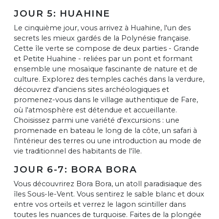
JOUR 5: HUAHINE
Le cinquième jour, vous arrivez à Huahine, l'un des
secrets les mieux gardés de la Polynésie française.
Cette île verte se compose de deux parties - Grande
et Petite Huahine - reliées par un pont et formant
ensemble une mosaïque fascinante de nature et de
culture. Explorez des temples cachés dans la verdure,
découvrez d'anciens sites archéologiques et
promenez-vous dans le village authentique de Fare,
où l'atmosphère est détendue et accueillante.
Choisissez parmi une variété d'excursions : une
promenade en bateau le long de la côte, un safari à
l'intérieur des terres ou une introduction au mode de
vie traditionnel des habitants de l'île.
JOUR 6-7: BORA BORA
Vous découvrirez Bora Bora, un atoll paradisiaque des
îles Sous-le-Vent. Vous sentirez le sable blanc et doux
entre vos orteils et verrez le lagon scintiller dans
toutes les nuances de turquoise. Faites de la plongée