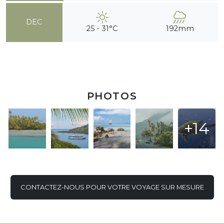
DEC
25 - 31°C
192mm
PHOTOS
+14
CONTACTEZ-NOUS POUR VOTRE VOYAGE SUR MESURE