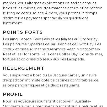
marées. Vous alternez explorations en zodiac dans les
baies et les rivières, courtes marches à terre et navigation
le long de côtes isolées. À bord, vous prenez le temps
d’admirer les paysages spectaculaires qui défilent
lentement.
POINTS FORTS
Les King George Twin Falls et les falaises du Kimberley.
Les peintures rupestres de Jar Island et de Swift Bay. Les
coraux et oiseaux marins d’Ashmore Reef. Montgomery
Reef et les Horizontal Falls dans Collier Bay. Lions de mer,
tortues et colonies d’oiseaux aux îles Lacepede.
HÉBERGEMENT
Vous séjournez à bord du Le Jacques Cartier, un navire
d’expédition intimiste doté de cabines confortables, de
salons panoramiques et de deux restaurants.
PROFIL
Pour les voyageurs souhaitant découvrir l’Australie-
Occidentale par la mer, avec un accent sur la nature et les