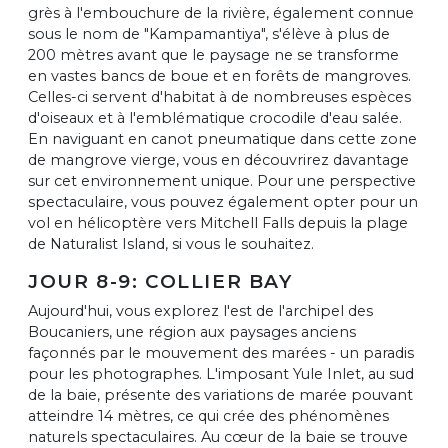
grès à l'embouchure de la rivière, également connue
sous le nom de "Kampamantiya", s'élève à plus de
200 mètres avant que le paysage ne se transforme
en vastes bancs de boue et en forêts de mangroves.
Celles-ci servent d'habitat à de nombreuses espèces
d'oiseaux et à l'emblématique crocodile d'eau salée.
En naviguant en canot pneumatique dans cette zone
de mangrove vierge, vous en découvrirez davantage
sur cet environnement unique. Pour une perspective
spectaculaire, vous pouvez également opter pour un
vol en hélicoptère vers Mitchell Falls depuis la plage
de Naturalist Island, si vous le souhaitez.
JOUR 8-9: COLLIER BAY
Aujourd'hui, vous explorez l'est de l'archipel des
Boucaniers, une région aux paysages anciens
façonnés par le mouvement des marées - un paradis
pour les photographes. L'imposant Yule Inlet, au sud
de la baie, présente des variations de marée pouvant
atteindre 14 mètres, ce qui crée des phénomènes
naturels spectaculaires. Au cœur de la baie se trouve