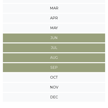
MAR
APR
MAY
JUN
JUL
AUG
SEP
OCT
NOV
DEC