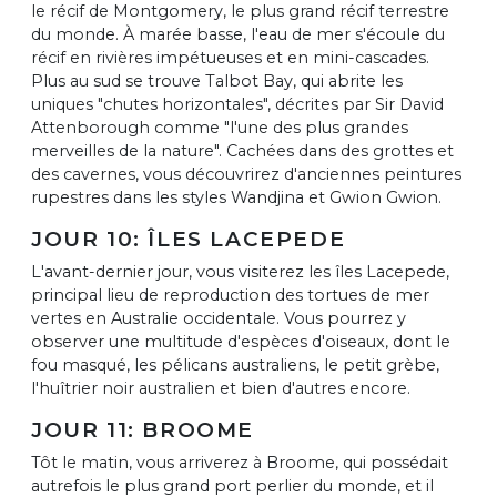
le récif de Montgomery, le plus grand récif terrestre
du monde. À marée basse, l'eau de mer s'écoule du
récif en rivières impétueuses et en mini-cascades.
Plus au sud se trouve Talbot Bay, qui abrite les
uniques "chutes horizontales", décrites par Sir David
Attenborough comme "l'une des plus grandes
merveilles de la nature". Cachées dans des grottes et
des cavernes, vous découvrirez d'anciennes peintures
rupestres dans les styles Wandjina et Gwion Gwion.
JOUR 10: ÎLES LACEPEDE
L'avant-dernier jour, vous visiterez les îles Lacepede,
principal lieu de reproduction des tortues de mer
vertes en Australie occidentale. Vous pourrez y
observer une multitude d'espèces d'oiseaux, dont le
fou masqué, les pélicans australiens, le petit grèbe,
l'huîtrier noir australien et bien d'autres encore.
JOUR 11: BROOME
Tôt le matin, vous arriverez à Broome, qui possédait
autrefois le plus grand port perlier du monde, et il