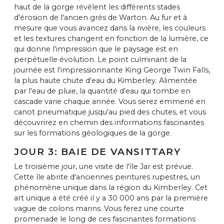
haut de la gorge révèlent les différents stades
d'érosion de l'ancien grès de Warton. Au fur et à
mesure que vous avancez dans la rivière, les couleurs
et les textures changent en fonction de la lumière, ce
qui donne l'impression que le paysage est en
perpétuelle évolution. Le point culminant de la
journée est l'impressionnante King George Twin Falls,
la plus haute chute d'eau du Kimberley. Alimentée
par l'eau de pluie, la quantité d'eau qui tombe en
cascade varie chaque année. Vous serez emmené en
canot pneumatique jusqu'au pied des chutes, et vous
découvrirez en chemin des informations fascinantes
sur les formations géologiques de la gorge.
JOUR 3: BAIE DE VANSITTARY
Le troisième jour, une visite de l'île Jar est prévue.
Cette île abrite d'anciennes peintures rupestres, un
phénomène unique dans la région du Kimberley. Cet
art unique a été créé il y a 30 000 ans par la première
vague de colons marins. Vous ferez une courte
promenade le long de ces fascinantes formations