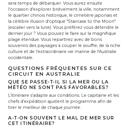
sera temps de débarquer. Vous aurez ensuite
l'occasion d'explorer brièvement la ville, notamment
le quartier chinois historique, le cimetière japonais et
la célèbre illusion d'optique "Staircase to the Moon"
(escalier vers la lune). Vous préférez vous détendre le
dernier jour ? Vous pouvez le faire sur la magnifique
plage étendue. Vous repartirez avec de bons
souvenirs des paysages à couper le souffle, de la riche
culture et de l'extraordinaire vie marine de l'Australie
occidentale.
QUESTIONS FRÉQUENTES SUR CE
CIRCUIT EN AUSTRALIE
QUE SE PASSE-T-IL SI LA MER OU LA
MÉTÉO NE SONT PAS FAVORABLES?
L’itinéraire s’adapte aux conditions. Le capitaine et les
chefs d’expédition ajustent le programme afin de
tirer le meilleur de chaque journée.
A-T-ON SOUVENT LE MAL DE MER SUR
CET ITINÉRAIRE?