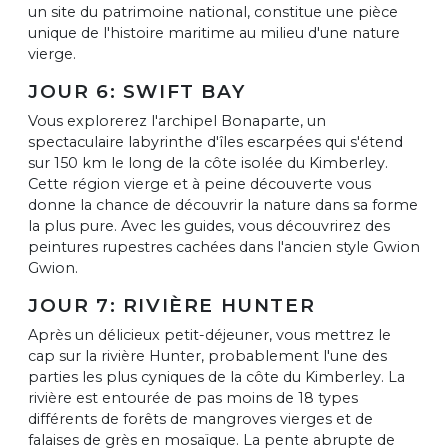
un site du patrimoine national, constitue une pièce
unique de l'histoire maritime au milieu d'une nature
vierge.
JOUR 6: SWIFT BAY
Vous explorerez l'archipel Bonaparte, un
spectaculaire labyrinthe d'îles escarpées qui s'étend
sur 150 km le long de la côte isolée du Kimberley.
Cette région vierge et à peine découverte vous
donne la chance de découvrir la nature dans sa forme
la plus pure. Avec les guides, vous découvrirez des
peintures rupestres cachées dans l'ancien style Gwion
Gwion.
JOUR 7: RIVIÈRE HUNTER
Après un délicieux petit-déjeuner, vous mettrez le
cap sur la rivière Hunter, probablement l'une des
parties les plus cyniques de la côte du Kimberley. La
rivière est entourée de pas moins de 18 types
différents de forêts de mangroves vierges et de
falaises de grès en mosaïque. La pente abrupte de