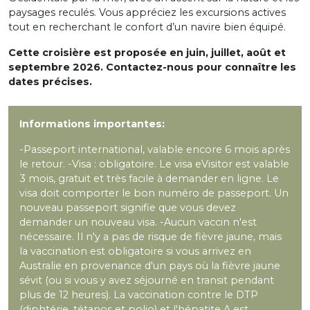
paysages reculés. Vous appréciez les excursions actives
tout en recherchant le confort d’un navire bien équipé.
Cette croisière est proposée en juin, juillet, août et
septembre 2026. Contactez-nous pour connaître les
dates précises.
Informations importantes:
-Passeport international, valable encore 6 mois après
le retour. -Visa : obligatoire. Le visa eVisitor est valable
3 mois, gratuit et très facile à demander en ligne. Le
visa doit comporter le bon numéro de passeport. Un
nouveau passeport signifie que vous devez
demander un nouveau visa. -Aucun vaccin n'est
nécessaire. Il n'y a pas de risque de fièvre jaune, mais
la vaccination est obligatoire si vous arrivez en
Australie en provenance d'un pays où la fièvre jaune
sévit (ou si vous y avez séjourné en transit pendant
plus de 12 heures). La vaccination contre le DTP
(diphtérie, tétanos et polio) et l'hépatite A est