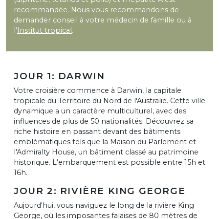
recommandée. Nous vous recommandons de
demander conseil à votre médecin de famille ou à
l'
Institut tropical
.
JOUR 1: DARWIN
Votre croisière commence à Darwin, la capitale
tropicale du Territoire du Nord de l'Australie. Cette ville
dynamique a un caractère multiculturel, avec des
influences de plus de 50 nationalités. Découvrez sa
riche histoire en passant devant des bâtiments
emblématiques tels que la Maison du Parlement et
l'Admiralty House, un bâtiment classé au patrimoine
historique. L'embarquement est possible entre 15h et
16h.
JOUR 2: RIVIÈRE KING GEORGE
Aujourd'hui, vous naviguez le long de la rivière King
George, où les imposantes falaises de 80 mètres de