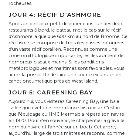
rocheuses.
JOUR 4: RÉCIF D'ASHMORE
Après un délicieux petit-déjeuner dans l'un des deux
restaurants à bord, le bateau met le cap sur le récif
d'Ashmore, à quelque 600 km au nord de Broome. Ce
récif isolé se compose de trois îles basses entourées
d'un vaste récif corallien. Reconnues comme une
zone ornithologique importante, les îles abritent de
nombreux oiseaux marins. Si les conditions
météorologiques et maritimes sont favorables, vous
aurez la possibilité de faire une courte excursion en
canot pneumatique près de West Island.
JOUR 5: CAREENING BAY
Aujourd'hui, vous visiterez Careening Bay, une baie
isolée qui revêt une importance historique. C'est ici
que l'équipage du HMC Mermaid a réparé son navire
en 1820. Pour s'en souvenir, le charpentier a gravé le
nom du navire et l'année sur un boab. Cet arbre,
aujourd'hui large de trois mètres et reconnu comme