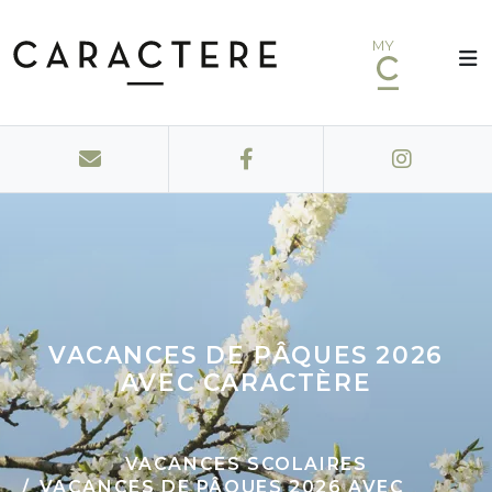
MY
VACANCES DE PÂQUES 2026
AVEC CARACTÈRE
VACANCES SCOLAIRES
VACANCES DE PÂQUES 2026 AVEC