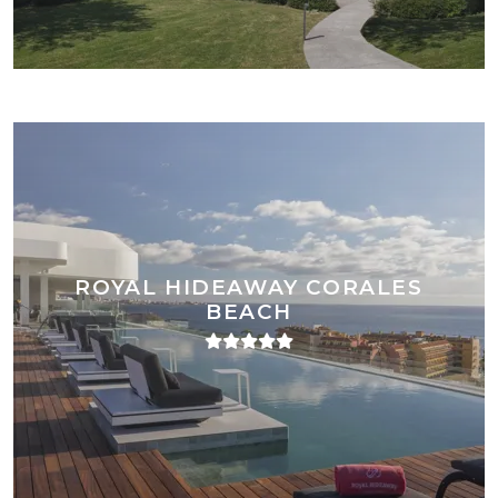
ROYAL HIDEAWAY CORALES
BEACH