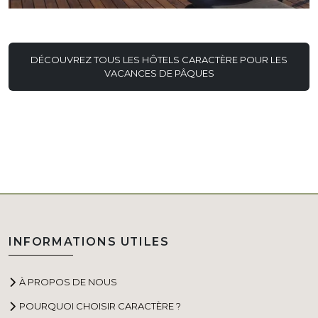
DÉCOUVREZ TOUS LES HÔTELS CARACTÈRE POUR LES
VACANCES DE PÂQUES
INFORMATIONS UTILES
À PROPOS DE NOUS
POURQUOI CHOISIR CARACTÈRE ?