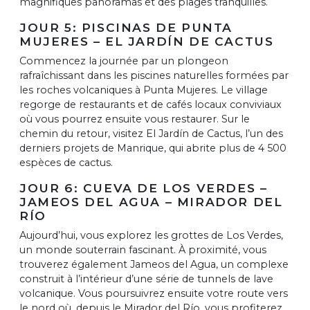
magnifiques panoramas et des plages tranquilles.
JOUR 5: PISCINAS DE PUNTA
MUJERES – EL JARDÍN DE CACTUS
Commencez la journée par un plongeon
rafraîchissant dans les piscines naturelles formées par
les roches volcaniques à Punta Mujeres. Le village
regorge de restaurants et de cafés locaux conviviaux
où vous pourrez ensuite vous restaurer. Sur le
chemin du retour, visitez El Jardín de Cactus, l’un des
derniers projets de Manrique, qui abrite plus de 4 500
espèces de cactus.
JOUR 6: CUEVA DE LOS VERDES –
JAMEOS DEL AGUA – MIRADOR DEL
RÍO
Aujourd’hui, vous explorez les grottes de Los Verdes,
un monde souterrain fascinant. À proximité, vous
trouverez également Jameos del Agua, un complexe
construit à l’intérieur d’une série de tunnels de lave
volcanique. Vous poursuivrez ensuite votre route vers
le nord où, depuis le Mirador del Río, vous profiterez