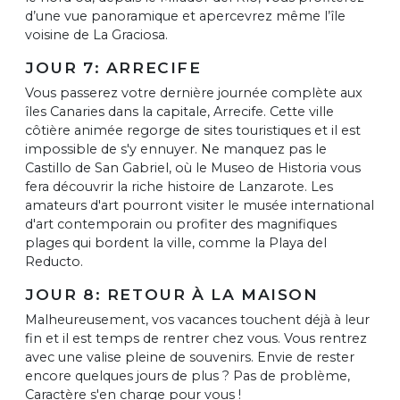
d’une vue panoramique et apercevrez même l’île
voisine de La Graciosa.
JOUR 7: ARRECIFE
Vous passerez votre dernière journée complète aux
îles Canaries dans la capitale, Arrecife. Cette ville
côtière animée regorge de sites touristiques et il est
impossible de s'y ennuyer. Ne manquez pas le
Castillo de San Gabriel, où le Museo de Historia vous
fera découvrir la riche histoire de Lanzarote. Les
amateurs d'art pourront visiter le musée international
d'art contemporain ou profiter des magnifiques
plages qui bordent la ville, comme la Playa del
Reducto.
JOUR 8: RETOUR À LA MAISON
Malheureusement, vos vacances touchent déjà à leur
fin et il est temps de rentrer chez vous. Vous rentrez
avec une valise pleine de souvenirs. Envie de rester
encore quelques jours de plus ? Pas de problème,
Caractère s'en charge pour vous !