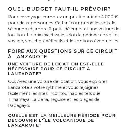
QUEL BUDGET FAUT-IL PRÉVOIR?
Pour ce voyage, comptez un prix à partir de 4 000 €
pour deux personnes. Ce tarif comprend les vols, le
séjour en chambre & petit-déjeuner et une voiture de
location. Le prix exact varie selon la période de votre
voyage, vos choix définitifs et les options éventuelles.
FOIRE AUX QUESTIONS SUR CE CIRCUIT
À LANZAROTE
UNE VOITURE DE LOCATION EST-ELLE
NÉCESSAIRE POUR CE CIRCUIT À
LANZAROTE?
Oui. Avec une voiture de location, vous explorez
Lanzarote à votre rythme et vous rejoignez
facilement les sites incontournables tels que
Timanfaya, La Geria, Teguise et les plages de
Papagayo.
QUELLE EST LA MEILLEURE PÉRIODE POUR
DÉCOUVRIR L'ÎLE VOLCANIQUE DE
LANZAROTE?