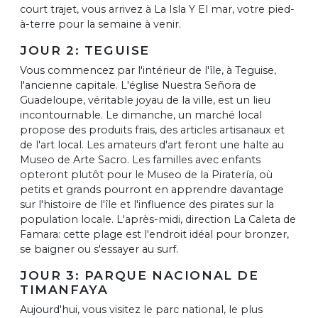
court trajet, vous arrivez à La Isla Y El mar, votre pied-
à-terre pour la semaine à venir.
JOUR 2: TEGUISE
Vous commencez par l'intérieur de l'île, à Teguise,
l'ancienne capitale. L'église Nuestra Señora de
Guadeloupe, véritable joyau de la ville, est un lieu
incontournable. Le dimanche, un marché local
propose des produits frais, des articles artisanaux et
de l'art local. Les amateurs d'art feront une halte au
Museo de Arte Sacro. Les familles avec enfants
opteront plutôt pour le Museo de la Piratería, où
petits et grands pourront en apprendre davantage
sur l'histoire de l'île et l'influence des pirates sur la
population locale. L'après-midi, direction La Caleta de
Famara: cette plage est l'endroit idéal pour bronzer,
se baigner ou s'essayer au surf.
JOUR 3: PARQUE NACIONAL DE
TIMANFAYA
Aujourd'hui, vous visitez le parc national, le plus