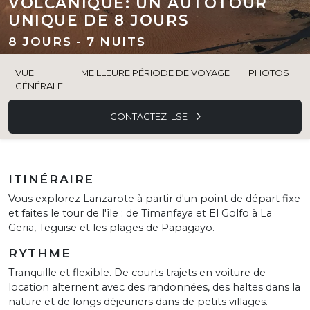
VOLCANIQUE: UN AUTOTOUR
UNIQUE DE 8 JOURS
8 JOURS - 7 NUITS
VUE
MEILLEURE PÉRIODE DE VOYAGE
PHOTOS
GÉNÉRALE
CONTACTEZ ILSE
ITINÉRAIRE
Vous explorez Lanzarote à partir d'un point de départ fixe
et faites le tour de l'île : de Timanfaya et El Golfo à La
Geria, Teguise et les plages de Papagayo.
RYTHME
Tranquille et flexible. De courts trajets en voiture de
location alternent avec des randonnées, des haltes dans la
nature et de longs déjeuners dans de petits villages.