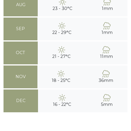
AUG
23 - 30°C
1mm
SEP
22 - 29°C
1mm
OCT
21 - 27°C
11mm
NOV
18 - 25°C
36mm
DEC
16 - 22°C
5mm