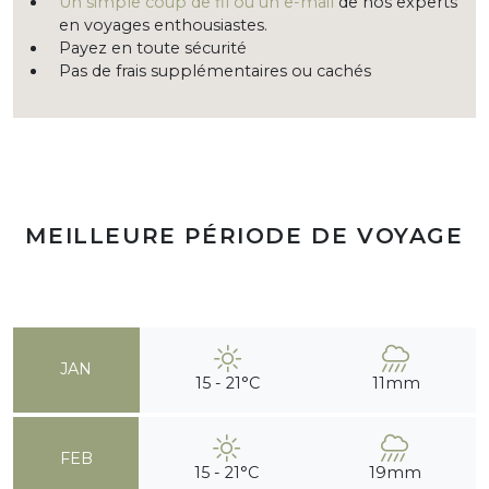
Un simple coup de fil ou un e-mail
de nos experts
en voyages enthousiastes.
Payez en toute sécurité
Pas de frais supplémentaires ou cachés
MEILLEURE PÉRIODE DE VOYAGE
JAN
15 - 21°C
11mm
FEB
15 - 21°C
19mm