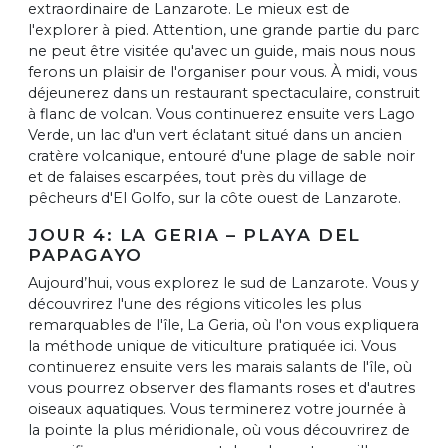
extraordinaire de Lanzarote. Le mieux est de
l'explorer à pied. Attention, une grande partie du parc
ne peut être visitée qu'avec un guide, mais nous nous
ferons un plaisir de l'organiser pour vous. À midi, vous
déjeunerez dans un restaurant spectaculaire, construit
à flanc de volcan. Vous continuerez ensuite vers Lago
Verde, un lac d'un vert éclatant situé dans un ancien
cratère volcanique, entouré d'une plage de sable noir
et de falaises escarpées, tout près du village de
pêcheurs d'El Golfo, sur la côte ouest de Lanzarote.
JOUR 4: LA GERIA – PLAYA DEL
PAPAGAYO
Aujourd’hui, vous explorez le sud de Lanzarote. Vous y
découvrirez l'une des régions viticoles les plus
remarquables de l'île, La Geria, où l'on vous expliquera
la méthode unique de viticulture pratiquée ici. Vous
continuerez ensuite vers les marais salants de l'île, où
vous pourrez observer des flamants roses et d'autres
oiseaux aquatiques. Vous terminerez votre journée à
la pointe la plus méridionale, où vous découvrirez de