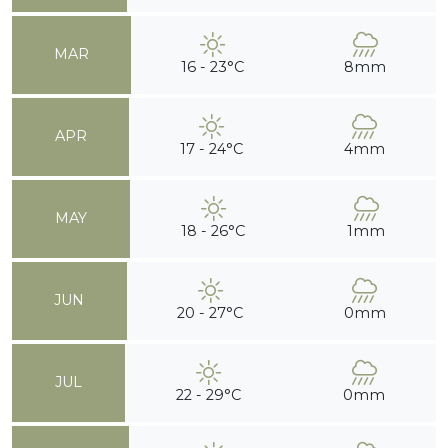
MAR
16 - 23°C
8mm
APR
17 - 24°C
4mm
MAY
18 - 26°C
1mm
JUN
20 - 27°C
0mm
JUL
22 - 29°C
0mm