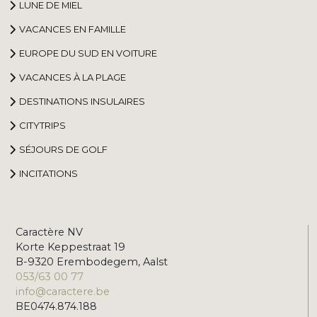
LUNE DE MIEL
VACANCES EN FAMILLE
EUROPE DU SUD EN VOITURE
VACANCES À LA PLAGE
DESTINATIONS INSULAIRES
CITYTRIPS
SÉJOURS DE GOLF
INCITATIONS
Caractère NV
Korte Keppestraat 19
B-9320 Erembodegem, Aalst
053/63 00 77
info@caractere.be
BE0474.874.188