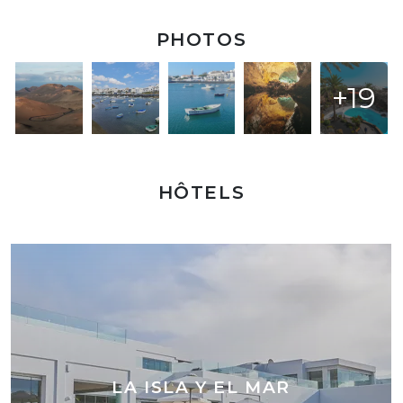
PHOTOS
+19
HÔTELS
LA ISLA Y EL MAR