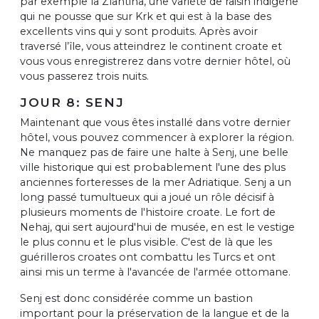
par exemple la Zlahtina, une variété de raisin indigène
qui ne pousse que sur Krk et qui est à la base des
excellents vins qui y sont produits. Après avoir
traversé l’île, vous atteindrez le continent croate et
vous vous enregistrerez dans votre dernier hôtel, où
vous passerez trois nuits.
JOUR 8: SENJ
Maintenant que vous êtes installé dans votre dernier
hôtel, vous pouvez commencer à explorer la région.
Ne manquez pas de faire une halte à Senj, une belle
ville historique qui est probablement l'une des plus
anciennes forteresses de la mer Adriatique. Senj a un
long passé tumultueux qui a joué un rôle décisif à
plusieurs moments de l'histoire croate. Le fort de
Nehaj, qui sert aujourd'hui de musée, en est le vestige
le plus connu et le plus visible. C'est de là que les
guérilleros croates ont combattu les Turcs et ont
ainsi mis un terme à l'avancée de l'armée ottomane.
Senj est donc considérée comme un bastion
important pour la préservation de la langue et de la