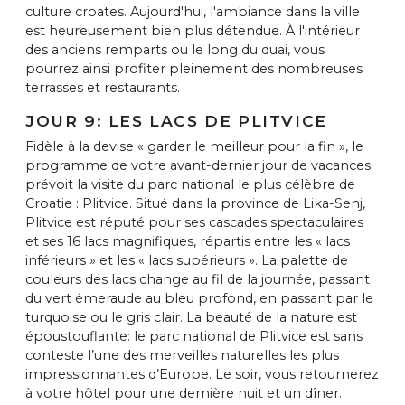
culture croates. Aujourd'hui, l'ambiance dans la ville
est heureusement bien plus détendue. À l'intérieur
des anciens remparts ou le long du quai, vous
pourrez ainsi profiter pleinement des nombreuses
terrasses et restaurants.
JOUR 9: LES LACS DE PLITVICE
Fidèle à la devise « garder le meilleur pour la fin », le
programme de votre avant-dernier jour de vacances
prévoit la visite du parc national le plus célèbre de
Croatie : Plitvice. Situé dans la province de Lika-Senj,
Plitvice est réputé pour ses cascades spectaculaires
et ses 16 lacs magnifiques, répartis entre les « lacs
inférieurs » et les « lacs supérieurs ». La palette de
couleurs des lacs change au fil de la journée, passant
du vert émeraude au bleu profond, en passant par le
turquoise ou le gris clair. La beauté de la nature est
époustouflante: le parc national de Plitvice est sans
conteste l’une des merveilles naturelles les plus
impressionnantes d’Europe. Le soir, vous retournerez
à votre hôtel pour une dernière nuit et un dîner.