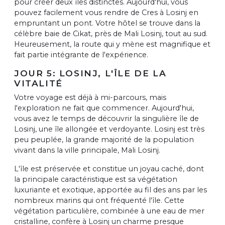
pour créer deux îles distinctes. Aujourd'hui, vous
pouvez facilement vous rendre de Cres à Losinj en
empruntant un pont. Votre hôtel se trouve dans la
célèbre baie de Cikat, près de Mali Losinj, tout au sud.
Heureusement, la route qui y mène est magnifique et
fait partie intégrante de l'expérience.
JOUR 5: LOSINJ, L'ÎLE DE LA
VITALITÉ
Votre voyage est déjà à mi-parcours, mais
l'exploration ne fait que commencer. Aujourd'hui,
vous avez le temps de découvrir la singulière île de
Losinj, une île allongée et verdoyante. Losinj est très
peu peuplée, la grande majorité de la population
vivant dans la ville principale, Mali Losinj.
L'île est préservée et constitue un joyau caché, dont
la principale caractéristique est sa végétation
luxuriante et exotique, apportée au fil des ans par les
nombreux marins qui ont fréquenté l'île. Cette
végétation particulière, combinée à une eau de mer
cristalline, confère à Losinj un charme presque