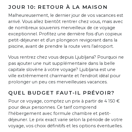
JOUR 10: RETOUR À LA MAISON
Malheureusement, le dernier jour de vos vacances est
arrivé. Vous allez bientôt rentrer chez vous, mais avec
de nombreux souvenirs merveilleux de ce voyage
exceptionnel. Profitez une dernière fois d’un copieux
petit-déjeuner et d’un plongeon revigorant dans la
piscine, avant de prendre la route vers l’aéroport.
Vous rentrez chez vous depuis Ljubljana? Pourquoi ne
pas ajouter une nuit supplémentaire dans la belle
capitale slovène à votre voyage? Ljubljana est une
ville extrêmement charmante et l'endroit idéal pour
prolonger un peu ces merveilleuses vacances.
QUEL BUDGET FAUT-IL PRÉVOIR?
Pour ce voyage, comptez un prix à partir de 4 150 €
pour deux personnes. Ce tarif comprend
l'hébergement avec formule chambre et petit-
déjeuner. Le prix exact varie selon la période de votre
voyage, vos choix définitifs et les options éventuelles.