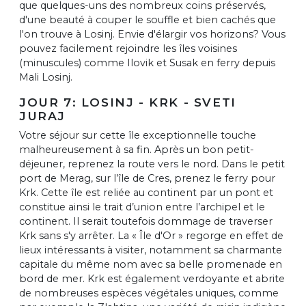
que quelques-uns des nombreux coins préservés,
d'une beauté à couper le souffle et bien cachés que
l'on trouve à Losinj. Envie d'élargir vos horizons? Vous
pouvez facilement rejoindre les îles voisines
(minuscules) comme Ilovik et Susak en ferry depuis
Mali Losinj.
JOUR 7: LOSINJ - KRK - SVETI
JURAJ
Votre séjour sur cette île exceptionnelle touche
malheureusement à sa fin. Après un bon petit-
déjeuner, reprenez la route vers le nord. Dans le petit
port de Merag, sur l’île de Cres, prenez le ferry pour
Krk. Cette île est reliée au continent par un pont et
constitue ainsi le trait d’union entre l’archipel et le
continent. Il serait toutefois dommage de traverser
Krk sans s'y arrêter. La « Île d'Or » regorge en effet de
lieux intéressants à visiter, notamment sa charmante
capitale du même nom avec sa belle promenade en
bord de mer. Krk est également verdoyante et abrite
de nombreuses espèces végétales uniques, comme