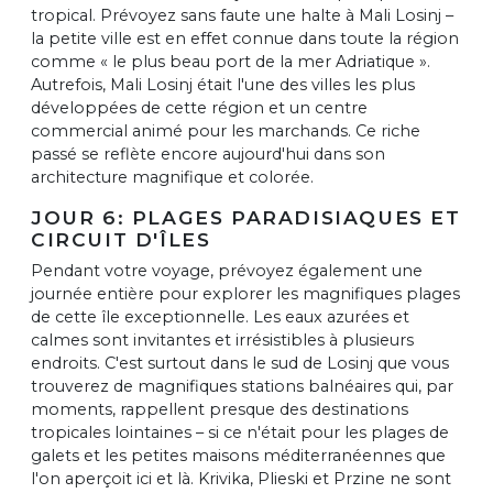
tropical. Prévoyez sans faute une halte à Mali Losinj –
la petite ville est en effet connue dans toute la région
comme « le plus beau port de la mer Adriatique ».
Autrefois, Mali Losinj était l'une des villes les plus
développées de cette région et un centre
commercial animé pour les marchands. Ce riche
passé se reflète encore aujourd'hui dans son
architecture magnifique et colorée.
JOUR 6: PLAGES PARADISIAQUES ET
CIRCUIT D'ÎLES
Pendant votre voyage, prévoyez également une
journée entière pour explorer les magnifiques plages
de cette île exceptionnelle. Les eaux azurées et
calmes sont invitantes et irrésistibles à plusieurs
endroits. C'est surtout dans le sud de Losinj que vous
trouverez de magnifiques stations balnéaires qui, par
moments, rappellent presque des destinations
tropicales lointaines – si ce n'était pour les plages de
galets et les petites maisons méditerranéennes que
l'on aperçoit ici et là. Krivika, Plieski et Przine ne sont