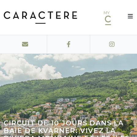
MY
CIRCUIT DE 10 JOURS DANS LA
BAIE DE KVARNER: VIVEZ LA