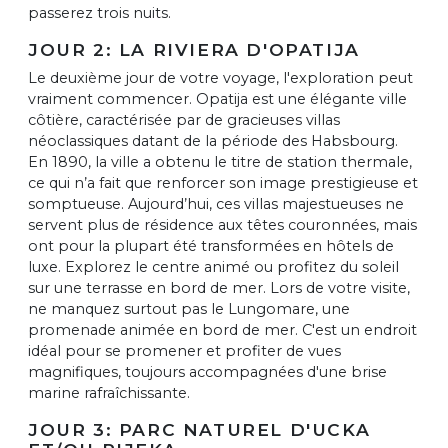
passerez trois nuits.
JOUR 2: LA RIVIERA D'OPATIJA
Le deuxième jour de votre voyage, l'exploration peut
vraiment commencer. Opatija est une élégante ville
côtière, caractérisée par de gracieuses villas
néoclassiques datant de la période des Habsbourg.
En 1890, la ville a obtenu le titre de station thermale,
ce qui n’a fait que renforcer son image prestigieuse et
somptueuse. Aujourd’hui, ces villas majestueuses ne
servent plus de résidence aux têtes couronnées, mais
ont pour la plupart été transformées en hôtels de
luxe. Explorez le centre animé ou profitez du soleil
sur une terrasse en bord de mer. Lors de votre visite,
ne manquez surtout pas le Lungomare, une
promenade animée en bord de mer. C'est un endroit
idéal pour se promener et profiter de vues
magnifiques, toujours accompagnées d'une brise
marine rafraîchissante.
JOUR 3: PARC NATUREL D'UCKA