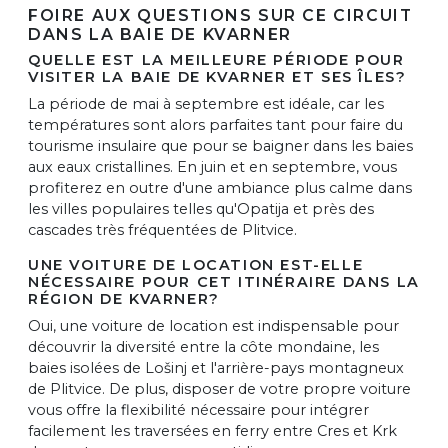
FOIRE AUX QUESTIONS SUR CE CIRCUIT
DANS LA BAIE DE KVARNER
QUELLE EST LA MEILLEURE PÉRIODE POUR
VISITER LA BAIE DE KVARNER ET SES ÎLES?
La période de mai à septembre est idéale, car les
températures sont alors parfaites tant pour faire du
tourisme insulaire que pour se baigner dans les baies
aux eaux cristallines. En juin et en septembre, vous
profiterez en outre d'une ambiance plus calme dans
les villes populaires telles qu'Opatija et près des
cascades très fréquentées de Plitvice.
UNE VOITURE DE LOCATION EST-ELLE
NÉCESSAIRE POUR CET ITINÉRAIRE DANS LA
RÉGION DE KVARNER?
Oui, une voiture de location est indispensable pour
découvrir la diversité entre la côte mondaine, les
baies isolées de Lošinj et l'arrière-pays montagneux
de Plitvice. De plus, disposer de votre propre voiture
vous offre la flexibilité nécessaire pour intégrer
facilement les traversées en ferry entre Cres et Krk