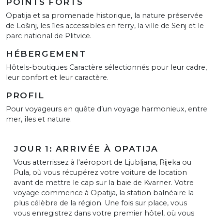
POINTS FORTS
Opatija et sa promenade historique, la nature préservée
de Lošinj, les îles accessibles en ferry, la ville de Senj et le
parc national de Plitvice.
HÉBERGEMENT
Hôtels-boutiques Caractère sélectionnés pour leur cadre,
leur confort et leur caractère.
PROFIL
Pour voyageurs en quête d’un voyage harmonieux, entre
mer, îles et nature.
JOUR 1: ARRIVÉE À OPATIJA
Vous atterrissez à l'aéroport de Ljubljana, Rijeka ou
Pula, où vous récupérez votre voiture de location
avant de mettre le cap sur la baie de Kvarner. Votre
voyage commence à Opatija, la station balnéaire la
plus célèbre de la région. Une fois sur place, vous
vous enregistrez dans votre premier hôtel, où vous