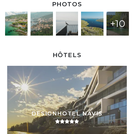
PHOTOS
+10
HÔTELS
DESIGNHOTEL NAVIS