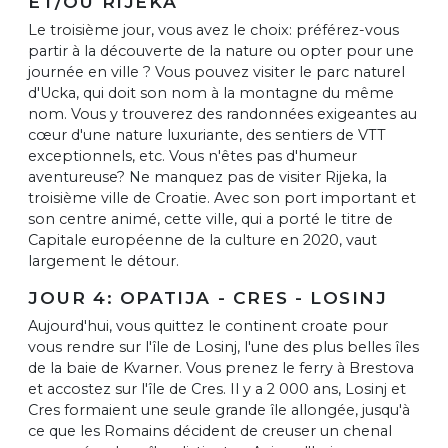
ET/OU RIJEKA
Le troisième jour, vous avez le choix: préférez-vous
partir à la découverte de la nature ou opter pour une
journée en ville ? Vous pouvez visiter le parc naturel
d'Ucka, qui doit son nom à la montagne du même
nom. Vous y trouverez des randonnées exigeantes au
cœur d'une nature luxuriante, des sentiers de VTT
exceptionnels, etc. Vous n'êtes pas d'humeur
aventureuse? Ne manquez pas de visiter Rijeka, la
troisième ville de Croatie. Avec son port important et
son centre animé, cette ville, qui a porté le titre de
Capitale européenne de la culture en 2020, vaut
largement le détour.
JOUR 4: OPATIJA - CRES - LOSINJ
Aujourd'hui, vous quittez le continent croate pour
vous rendre sur l'île de Losinj, l'une des plus belles îles
de la baie de Kvarner. Vous prenez le ferry à Brestova
et accostez sur l'île de Cres. Il y a 2 000 ans, Losinj et
Cres formaient une seule grande île allongée, jusqu'à
ce que les Romains décident de creuser un chenal