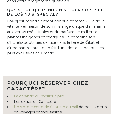
dans votre programme quotidien.
QU'EST-CE QUI REND UN SÉJOUR SUR L'ÎLE
DE LOŠINJ SI SPÉCIAL?
Lošinj est mondialement connue comme « l'île de la
vitalité » en raison de son mélange unique d'air marin
aux vertus médicinales et du parfum de milliers de
plantes indigènes et exotiques. La combinaison
d'hôtels-boutiques de luxe dans la baie de Čikat et
d'une nature intacte en fait l'une des destinations les
plus exclusives de Croatie.
POURQUOI RÉSERVER CHEZ
CARACTÈRE?
La garantie du meilleur prix
Les extras de Caractère
Un simple coup de fil ou un e-mail
de nos experts
en voyages enthousiastes.