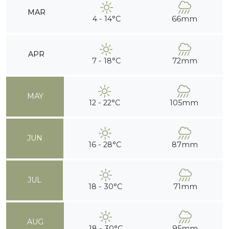
MAR
4 - 14°C
66mm
APR
7 - 18°C
72mm
MAY
12 - 22°C
105mm
JUN
16 - 28°C
87mm
JUL
18 - 30°C
71mm
AUG
18 - 30°C
95mm