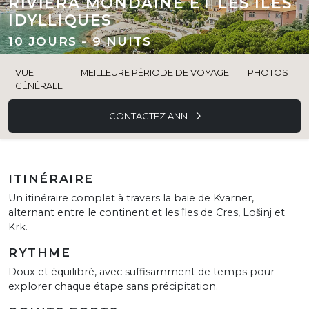
RIVIERA MONDAINE ET LES ÎLES
IDYLLIQUES
10 JOURS - 9 NUITS
VUE
MEILLEURE PÉRIODE DE VOYAGE
PHOTOS
GÉNÉRALE
CONTACTEZ ANN
ITINÉRAIRE
Un itinéraire complet à travers la baie de Kvarner,
alternant entre le continent et les îles de Cres, Lošinj et
Krk.
RYTHME
Doux et équilibré, avec suffisamment de temps pour
explorer chaque étape sans précipitation.