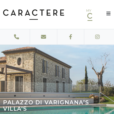
MY
PALAZZO DI VARIGNANA’S
VILLA'S