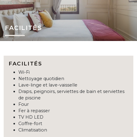
FACILITÉS
FACILITÉS
Wi-Fi
Nettoyage quotidien
Lave-linge et lave-vaisselle
Draps, peignoirs, serviettes de bain et serviettes
de piscine
Four
Fer à repasser
TV HD LED
Coffre-fort
Climatisation