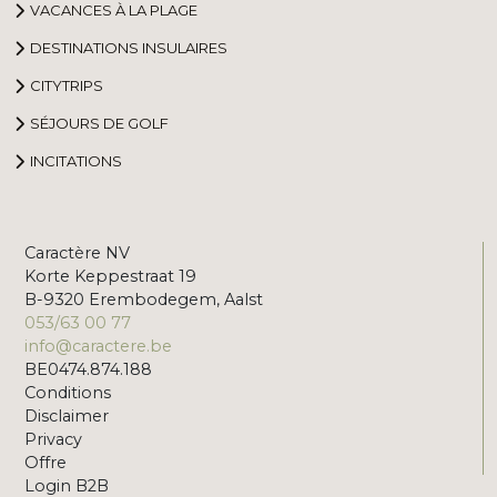
VACANCES À LA PLAGE
DESTINATIONS INSULAIRES
CITYTRIPS
SÉJOURS DE GOLF
INCITATIONS
Caractère NV
Korte Keppestraat 19
B-9320 Erembodegem, Aalst
053/63 00 77
info@caractere.be
BE0474.874.188
Conditions
Disclaimer
Privacy
Offre
Login B2B