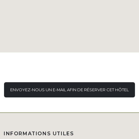
ENVOYEZ-NOUS UN E-MAIL AFIN DE RÉSERVER CET HÔTEL
INFORMATIONS UTILES