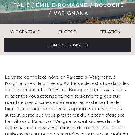
ITALIE
ÉMILIE-ROMAGNE
BOLOGNE
VARIGNANA
VUE GÉNÉRALE
PHOTOS
SITUATION
CONTACTEZ INGE
Le vaste complexe hôtelier Palazzo di Varignana, à
l'origine une villa ornée du XVIIIe siècle, est situé dans les
collines ondulantes à l'est de Bologne. Ici, des vacances
relaxantes vous attendent, non seulement grâce aux
nombreuses piscines extérieures, au vaste centre de
bien-être et aux nombreuses options sportives, mais
surtout parce que vous profiterez d'un océan d'espace.
Les villas du Palazzo di Varignana sont situées dans le
cadre naturel de vastes jardins et de collines. Anciennes
maisons de campagne restaurées et remises au goût du