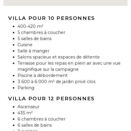
VILLA POUR 10 PERSONNES
400-420 m²
5 chambres à coucher
5 salles de bains
Cuisine
Salle à manger
Salons spacieux et espaces de détente
Terrasse pour les repas en plein air avec une vue
magnifique sur la campagne
Piscine à débordement
3 600 à 6 000 m² de jardin privé clos
Parking
VILLA POUR 12 PERSONNES
Ascenseur
435 m²
6 chambres à coucher
6 salles de bains