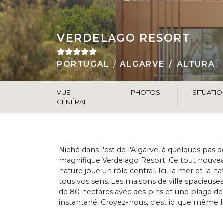
VERDELAGO RESORT
PORTUGAL
ALGARVE
ALTURA
VUE
PHOTOS
SITUATI
GÉNÉRALE
Niché dans l'est de l'Algarve, à quelques pas 
magnifique Verdelago Resort. Ce tout nouveau
nature joue un rôle central. Ici, la mer et la 
tous vos sens. Les maisons de ville spacieuse
de 80 hectares avec des pins et une plage 
instantané. Croyez-nous, c'est ici que même l