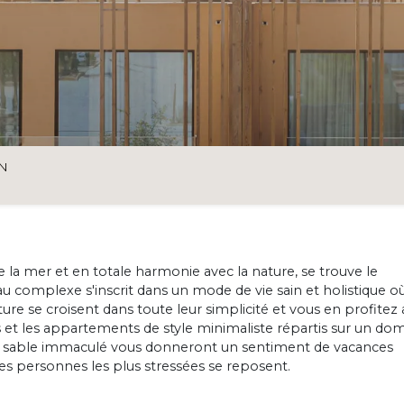
ON
de la mer et en totale harmonie avec la nature, se trouve le
 complexe s'inscrit dans un mode de vie sain et holistique où
nature se croisent dans toute leur simplicité et vous en profitez
s et les appartements de style minimaliste répartis sur un do
de sable immaculé vous donneront un sentiment de vacances
es personnes les plus stressées se reposent.