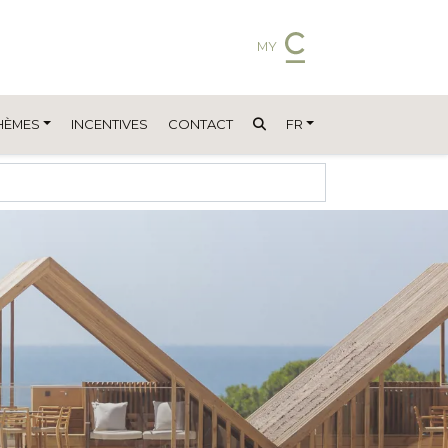
MY
HÈMES
INCENTIVES
CONTACT
FR