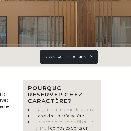
CONTACTEZ DORIEN
POURQUOI
RÉSERVER CHEZ
 la
 avec
CARACTÈRE?
maine
La garantie du meilleur prix
Les extras de Caractère
Un simple coup de fil ou un
e-mail
de nos experts en