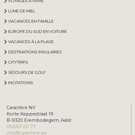
VOYAGES À VIVRE
LUNE DE MIEL
VACANCES EN FAMILLE
EUROPE DU SUD EN VOITURE
VACANCES À LA PLAGE
DESTINATIONS INSULAIRES
CITYTRIPS
SÉJOURS DE GOLF
INCITATIONS
Caractère NV
Korte Keppestraat 19
B-9320 Erembodegem, Aalst
053/63 00 77
info@caractere.be