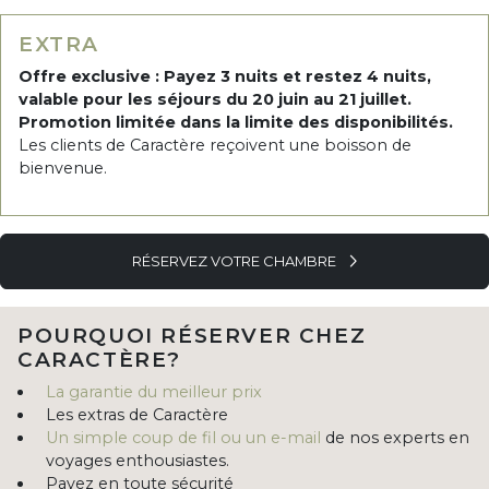
EXTRA
Offre exclusive : Payez 3 nuits et restez 4 nuits,
valable pour les séjours du 20 juin au 21 juillet.
Promotion limitée dans la limite des disponibilités.
Les clients de Caractère reçoivent une boisson de
bienvenue.
RÉSERVEZ VOTRE CHAMBRE
POURQUOI RÉSERVER CHEZ
CARACTÈRE?
La garantie du meilleur prix
Les extras de Caractère
Un simple coup de fil ou un e-mail
de nos experts en
voyages enthousiastes.
Payez en toute sécurité