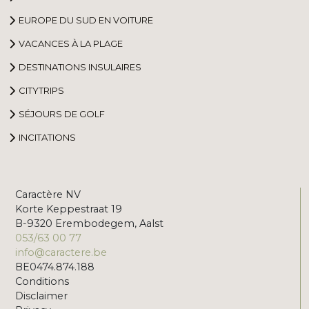
EUROPE DU SUD EN VOITURE
VACANCES À LA PLAGE
DESTINATIONS INSULAIRES
CITYTRIPS
SÉJOURS DE GOLF
INCITATIONS
Caractère NV
Korte Keppestraat 19
B-9320 Erembodegem, Aalst
053/63 00 77
info@caractere.be
BE0474.874.188
Conditions
Disclaimer