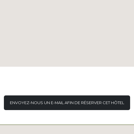
ENVOYEZ-NOUS UN E-MAIL AFIN DE RÉSERVER CET HÔTEL