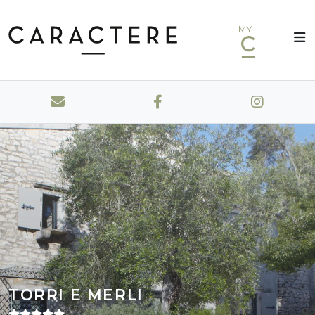
MY
TORRI E MERLI