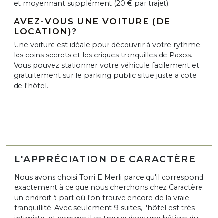
et moyennant supplément (20 € par trajet).
AVEZ-VOUS UNE VOITURE (DE
LOCATION)?
Une voiture est idéale pour découvrir à votre rythme
les coins secrets et les criques tranquilles de Paxos.
Vous pouvez stationner votre véhicule facilement et
gratuitement sur le parking public situé juste à côté
de l'hôtel.
L'APPRÉCIATION DE CARACTÈRE
Nous avons choisi Torri E Merli parce qu'il correspond
exactement à ce que nous cherchons chez Caractère:
un endroit à part où l'on trouve encore de la vraie
tranquillité. Avec seulement 9 suites, l'hôtel est très
intimiste, et comme il se trouve dans une bâtisse du