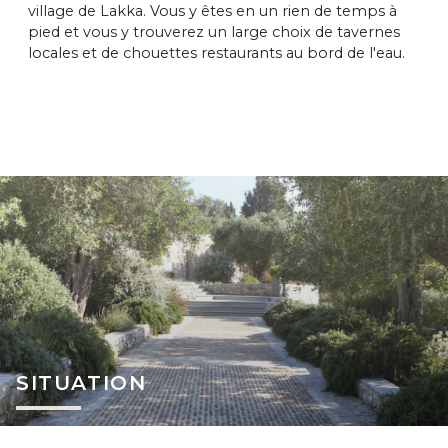
village de Lakka. Vous y êtes en un rien de temps à
pied et vous y trouverez un large choix de tavernes
locales et de chouettes restaurants au bord de l'eau.
SITUATION