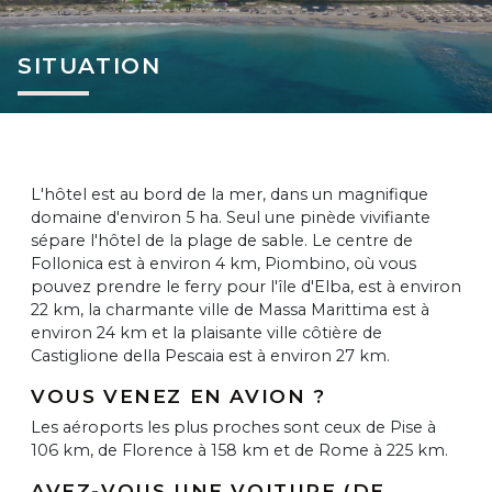
SITUATION
L'hôtel est au bord de la mer, dans un magnifique
domaine d'environ 5 ha. Seul une pinède vivifiante
sépare l'hôtel de la plage de sable. Le centre de
Follonica est à environ 4 km, Piombino, où vous
pouvez prendre le ferry pour l'île d'Elba, est à environ
22 km, la charmante ville de Massa Marittima est à
environ 24 km et la plaisante ville côtière de
Castiglione della Pescaia est à environ 27 km.
VOUS VENEZ EN AVION ?
Les aéroports les plus proches sont ceux de Pise à
106 km, de Florence à 158 km et de Rome à 225 km.
AVEZ-VOUS UNE VOITURE (DE