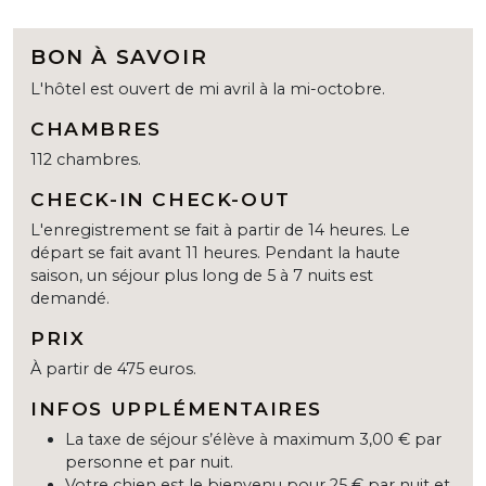
BON À SAVOIR
L'hôtel est ouvert de mi avril à la mi-octobre.
CHAMBRES
112 chambres.
CHECK-IN CHECK-OUT
L'enregistrement se fait à partir de 14 heures. Le
départ se fait avant 11 heures. Pendant la haute
saison, un séjour plus long de 5 à 7 nuits est
demandé.
PRIX
À partir de 475 euros.
INFOS UPPLÉMENTAIRES
La taxe de séjour s’élève à maximum 3,00 € par
personne et par nuit.
Votre chien est le bienvenu pour 25 € par nuit et