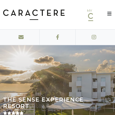
MY
THE SENSE EXPERIENCE
RESORT