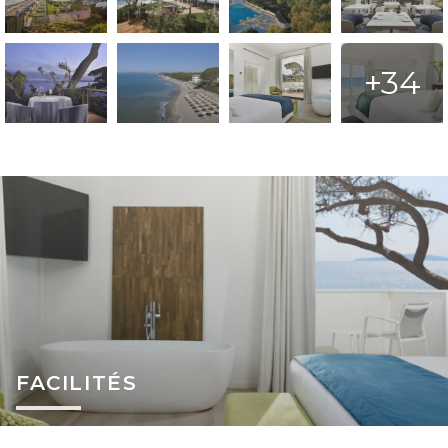
+34
FACILITÉS