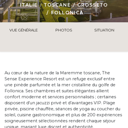
ITALIE
TOSCANE
GROSSETO
FOLLONICA
VUE GÉNÉRALE
PHOTOS
SITUATION
Au cœur de la nature de la Maremme toscane, The
Sense Experience Resort est un refuge exclusif entre
une pinède parfumée et la mer cristalline du golfe de
Follonica. Ses chambres et suites élégantes allient
confort moderne et services personnalisés ; certaines
disposent d’un jacuzzi privé et d’avantages VIP. Plage
privée, piscine chauffée, séances de yoga au coucher du
soleil, cuisine gastronomique et plus de 200 expériences
soigneusement sélectionnées rendent chaque séjour
unique, mariant luxe discret et authenticité.