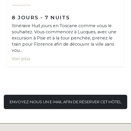
8 JOURS - 7 NUITS
Itinéraire Huit jours en Toscane comme vous le
souhaitez. Vous commencez à Lucques, avec une
excursion à Pise et à la tour penchée, prenez le
train pour Florence afin de découvrir la ville sans
vou...
Voir plus
ENVOYEZ-NOUS UN E-MAIL AFIN DE RÉSERVER CET HÔTEL