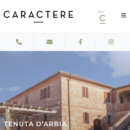
MY
TENUTA D’ARBIA