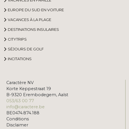
EUROPE DU SUD EN VOITURE
VACANCES À LA PLAGE
DESTINATIONS INSULAIRES
CITYTRIPS
SÉJOURS DE GOLF
INCITATIONS
Caractère NV
Korte Keppestraat 19
B-9320 Erembodegem, Aalst
053/63 00 77
info@caractere.be
BE0474.874.188
Conditions
Disclaimer