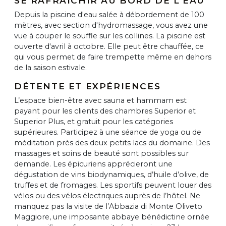
SE RAFRAICHIR AU BORD DE L'EAU
Depuis la piscine d'eau salée à débordement de 100
mètres, avec section d'hydromassage, vous avez une
vue à couper le souffle sur les collines. La piscine est
ouverte d'avril à octobre. Elle peut être chauffée, ce
qui vous permet de faire trempette même en dehors
de la saison estivale.
DÉTENTE ET EXPÉRIENCES
L’espace bien-être avec sauna et hammam est
payant pour les clients des chambres Superior et
Superior Plus, et gratuit pour les catégories
supérieures. Participez à une séance de yoga ou de
méditation près des deux petits lacs du domaine. Des
massages et soins de beauté sont possibles sur
demande. Les épicuriens apprécieront une
dégustation de vins biodynamiques, d’huile d’olive, de
truffes et de fromages. Les sportifs peuvent louer des
vélos ou des vélos électriques auprès de l’hôtel. Ne
manquez pas la visite de l’Abbazia di Monte Oliveto
Maggiore, une imposante abbaye bénédictine ornée