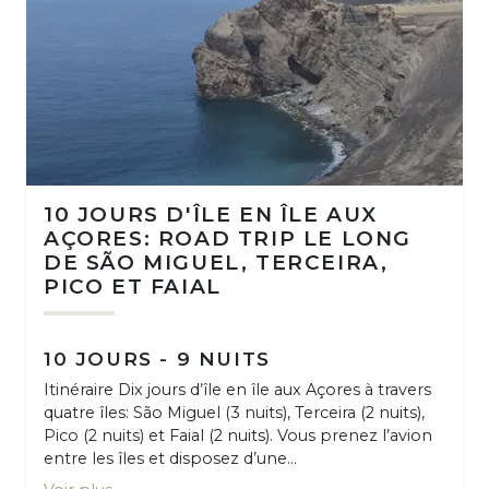
10 JOURS D'ÎLE EN ÎLE AUX
AÇORES: ROAD TRIP LE LONG
DE SÃO MIGUEL, TERCEIRA,
PICO ET FAIAL
10 JOURS - 9 NUITS
Itinéraire Dix jours d’île en île aux Açores à travers
quatre îles: São Miguel (3 nuits), Terceira (2 nuits),
Pico (2 nuits) et Faial (2 nuits). Vous prenez l’avion
entre les îles et disposez d’une...