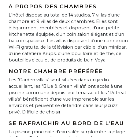
À PROPOS DES CHAMBRES
L'hôtel dispose au total de 14 studios, 7 villas d'une
chambre et 9 villas de deux chambres. Elles sont
élégamment meublées et disposent d'une petite
kitchenette équipée, d'un coin salon élégant et d'un
balcon spacieux. Les villas disposent d'une connexion
Wi-Fi gratuite, de la télévision par câble, d'un minibar,
d'une cafetière Krups, d'une bouilloire et de thé, de
bouteilles d'eau et de produits de bain Voya.
NOTRE CHAMBRE PRÉFÉRÉE
Les "Garden villa's" sont situées dans un jardin
accueillant, les "Blue & Green villa's" ont accès à une
piscine commune depuis leur terrasse et les "Retreat
villa's" bénéficient d'une vue imprenable sur les
environs et peuvent se détendre dans leur jacuzzi
privé. Difficile de choisir.
SE RAFRAICHIR AU BORD DE L'EAU
La piscine principale d'eau salée surplombe la plage