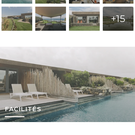
+15
FACILITÉS