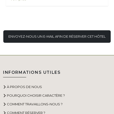
ENVOYEZ-NOUS UN E-MAIL AFIN DE RÉSERVER CET HÔTEL
INFORMATIONS UTILES
À PROPOS DE NOUS
POURQUOI CHOISIR CARACTÈRE ?
COMMENT TRAVAILLONS-NOUS ?
COMMENT RÉSERVER ?