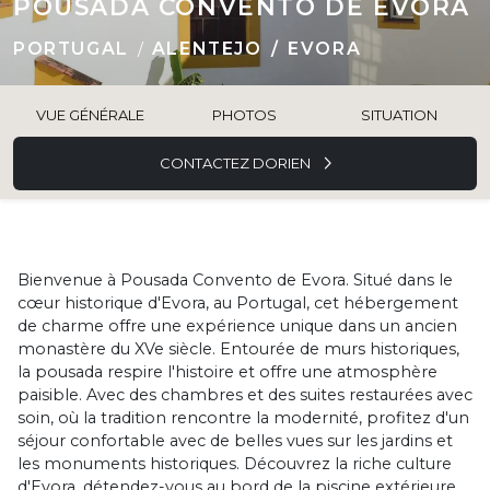
POUSADA CONVENTO DE EVORA
PORTUGAL
ALENTEJO
EVORA
VUE GÉNÉRALE
PHOTOS
SITUATION
CONTACTEZ DORIEN
Bienvenue à Pousada Convento de Evora. Situé dans le
cœur historique d'Evora, au Portugal, cet hébergement
de charme offre une expérience unique dans un ancien
monastère du XVe siècle. Entourée de murs historiques,
la pousada respire l'histoire et offre une atmosphère
paisible. Avec des chambres et des suites restaurées avec
soin, où la tradition rencontre la modernité, profitez d'un
séjour confortable avec de belles vues sur les jardins et
les monuments historiques. Découvrez la riche culture
d'Evora, détendez-vous au bord de la piscine extérieure