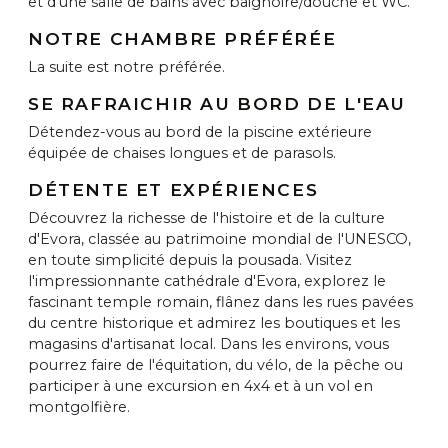
et d'une salle de bains avec baignoire/douche et WC.
NOTRE CHAMBRE PRÉFÉRÉE
La suite est notre préférée.
SE RAFRAICHIR AU BORD DE L'EAU
Détendez-vous au bord de la piscine extérieure
équipée de chaises longues et de parasols.
DÉTENTE ET EXPÉRIENCES
Découvrez la richesse de l'histoire et de la culture
d'Evora, classée au patrimoine mondial de l'UNESCO,
en toute simplicité depuis la pousada. Visitez
l'impressionnante cathédrale d'Evora, explorez le
fascinant temple romain, flânez dans les rues pavées
du centre historique et admirez les boutiques et les
magasins d'artisanat local. Dans les environs, vous
pourrez faire de l'équitation, du vélo, de la pêche ou
participer à une excursion en 4x4 et à un vol en
montgolfière.