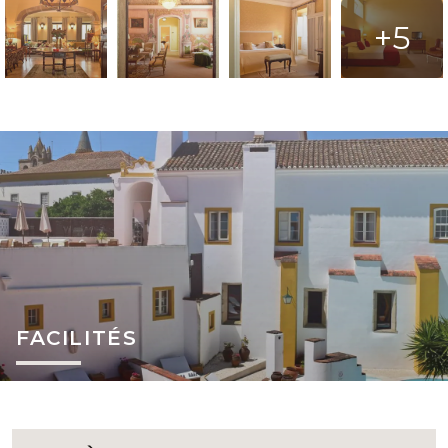
+5
FACILITÉS