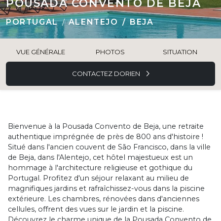
POUSADA CONVENTO DE BEJA
PORTUGAL
ALENTEJO
BEJA
VUE GÉNÉRALE
PHOTOS
SITUATION
CONTACTEZ DORIEN
Bienvenue à la Pousada Convento de Beja, une retraite
authentique imprégnée de près de 800 ans d'histoire !
Situé dans l'ancien couvent de São Francisco, dans la ville
de Beja, dans l'Alentejo, cet hôtel majestueux est un
hommage à l'architecture religieuse et gothique du
Portugal. Profitez d'un séjour relaxant au milieu de
magnifiques jardins et rafraîchissez-vous dans la piscine
extérieure. Les chambres, rénovées dans d'anciennes
cellules, offrent des vues sur le jardin et la piscine.
Découvrez le charme unique de la Pousada Convento de