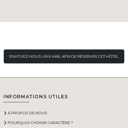
ENVOYEZ-NOUS UN E-MAIL AFIN DE RÉSERVER CET HÔTEL
INFORMATIONS UTILES
À PROPOS DE NOUS
POURQUOI CHOISIR CARACTÈRE ?