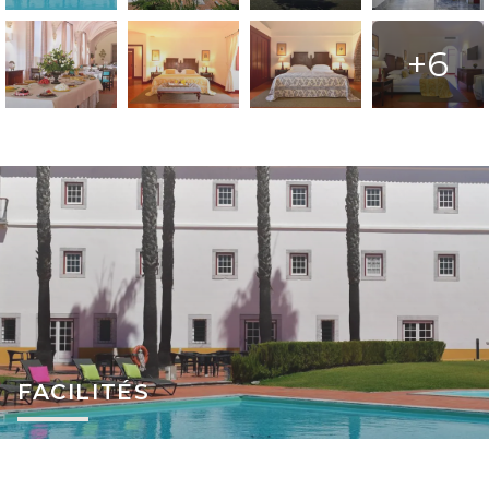
+6
FACILITÉS