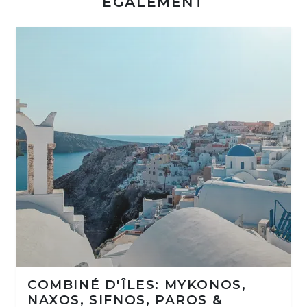
ÉGALEMENT
COMBINÉ D'ÎLES: MYKONOS,
NAXOS, SIFNOS, PAROS &