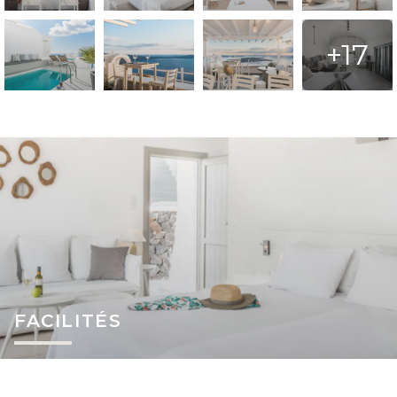
+17
FACILITÉS