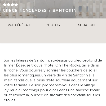
GRÈCE
CYCLADES
SANTORIN
VUE GÉNÉRALE
PHOTOS
SITUATION
Sur les falaises de Santorin, au-dessus du bleu profond de
la mer Égée, se trouve l'hôtel On The Rocks, taillé dans
la roche. Vous pourrez y admirer les couchers de soleil
les plus romantiques, un verre de vin de Santorin à la
main, tandis que la brise d'été soufflera doucement sur
votre terrasse. Le soir, promenez-vous dans le village
idyllique d'Imerovigli pour dîner dans une taverne locale
ou terminez la journée en sirotant des cocktails sous les
étoiles.