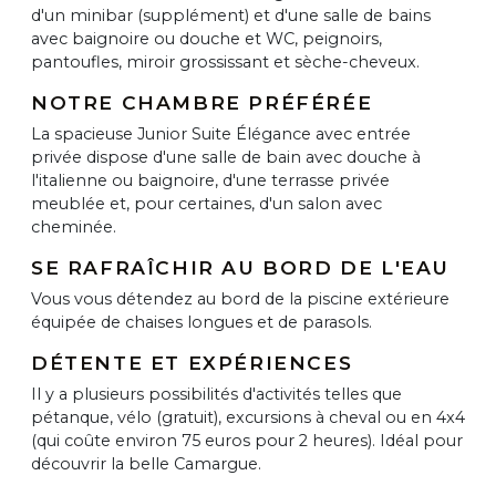
d'un minibar (supplément) et d'une salle de bains
avec baignoire ou douche et WC, peignoirs,
pantoufles, miroir grossissant et sèche-cheveux.
NOTRE CHAMBRE PRÉFÉRÉE
La spacieuse Junior Suite Élégance avec entrée
privée dispose d'une salle de bain avec douche à
l'italienne ou baignoire, d'une terrasse privée
meublée et, pour certaines, d'un salon avec
cheminée.
SE RAFRAÎCHIR AU BORD DE L'EAU
Vous vous détendez au bord de la piscine extérieure
équipée de chaises longues et de parasols.
DÉTENTE ET EXPÉRIENCES
Il y a plusieurs possibilités d'activités telles que
pétanque, vélo (gratuit), excursions à cheval ou en 4x4
(qui coûte environ 75 euros pour 2 heures). Idéal pour
découvrir la belle Camargue.