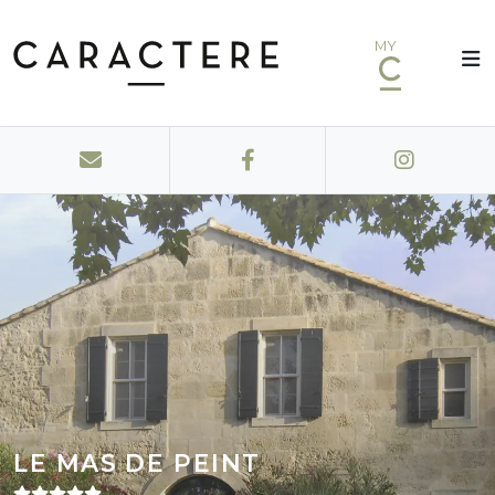
MY
LE MAS DE PEINT