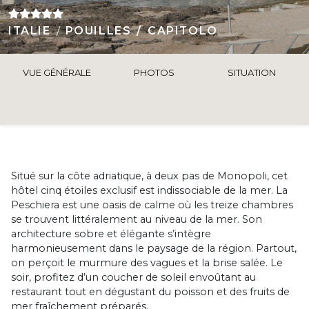
ITALIE
POUILLES
CAPITOLO
VUE GÉNÉRALE
PHOTOS
SITUATION
Situé sur la côte adriatique, à deux pas de Monopoli, cet
hôtel cinq étoiles exclusif est indissociable de la mer. La
Peschiera est une oasis de calme où les treize chambres
se trouvent littéralement au niveau de la mer. Son
architecture sobre et élégante s’intègre
harmonieusement dans le paysage de la région. Partout,
on perçoit le murmure des vagues et la brise salée. Le
soir, profitez d’un coucher de soleil envoûtant au
restaurant tout en dégustant du poisson et des fruits de
mer fraîchement préparés.