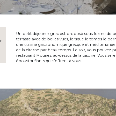
Un petit déjeuner grec est proposé sous forme de bu
terrasse avec de belles vues, lorsque le temps le pe
r
une cuisine gastronomique grecque et méditerranéenne
de la citerne par beau temps. Le soir, vous pouvez p
restaurant Mouries, au-dessus de la piscine. Vous se
époustouflants qui s'offrent à vous.