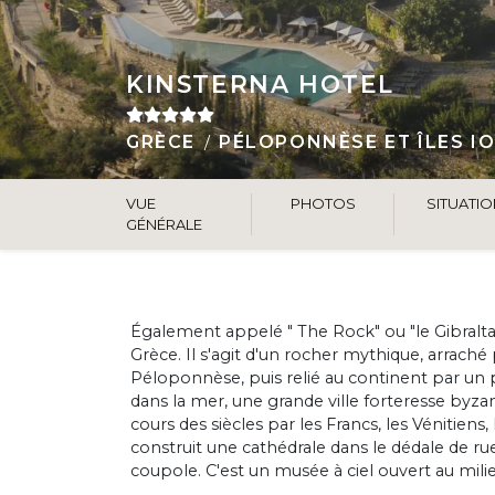
KINSTERNA HOTEL
GRÈCE
PÉLOPONNÈSE ET ÎLES I
VUE
PHOTOS
SITUATI
GÉNÉRALE
Également appelé " The Rock" ou "le Gibraltar
Grèce. Il s'agit d'un rocher mythique, arrac
Péloponnèse, puis relié au continent par un po
dans la mer, une grande ville forteresse byzant
cours des siècles par les Francs, les Vénitiens,
construit une cathédrale dans le dédale de ru
coupole. C'est un musée à ciel ouvert au mil