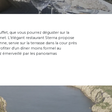
ffet, que vous pourrez déguster sur la
rmet. L'élégant restaurant Sterna propose
, servie sur la terrasse dans la cour près
rofiter d'un dîner moins formel au
rez émerveillé par les panoramas