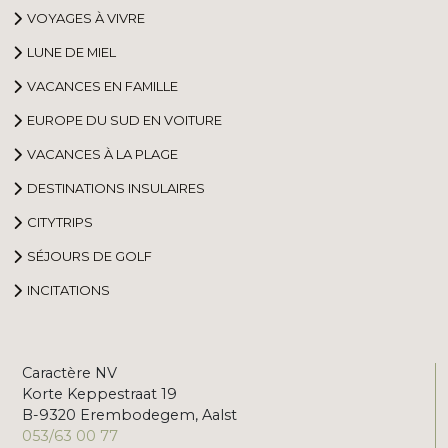
VOYAGES À VIVRE
LUNE DE MIEL
VACANCES EN FAMILLE
EUROPE DU SUD EN VOITURE
VACANCES À LA PLAGE
DESTINATIONS INSULAIRES
CITYTRIPS
SÉJOURS DE GOLF
INCITATIONS
Caractère NV
Korte Keppestraat 19
B-9320 Erembodegem, Aalst
053/63 00 77