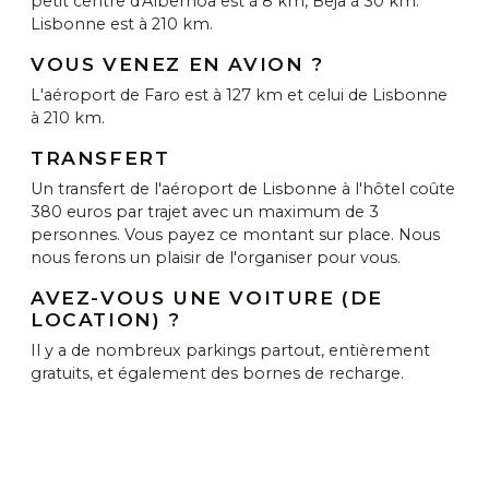
petit centre d'Albernoa est à 8 km, Beja à 30 km.
Lisbonne est à 210 km.
VOUS VENEZ EN AVION ?
L'aéroport de Faro est à 127 km et celui de Lisbonne
à 210 km.
TRANSFERT
Un transfert de l'aéroport de Lisbonne à l'hôtel coûte
380 euros par trajet avec un maximum de 3
personnes. Vous payez ce montant sur place. Nous
nous ferons un plaisir de l'organiser pour vous.
AVEZ-VOUS UNE VOITURE (DE
LOCATION) ?
Il y a de nombreux parkings partout, entièrement
gratuits, et également des bornes de recharge.