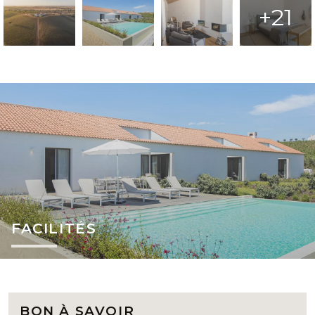
+21
FACILITÉS
BON À SAVOIR