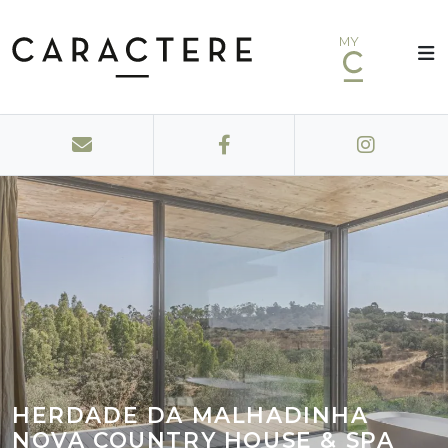
MY
HERDADE DA MALHADINHA
NOVA COUNTRY HOUSE & SPA