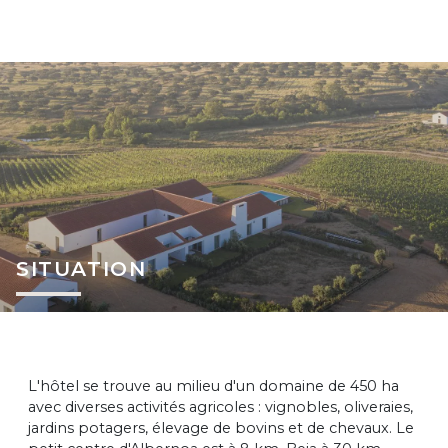
SITUATION
L'hôtel se trouve au milieu d'un domaine de 450 ha
avec diverses activités agricoles : vignobles, oliveraies,
jardins potagers, élevage de bovins et de chevaux. Le