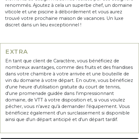
renommés. Ajoutez à cela un superbe chef, un domaine
viticole et une piscine à débordement et vous aurez
trouvé votre prochaine maison de vacances. Un luxe
discret dans un lieu exceptionnel !
EXTRA
En tant que client de Caractère, vous bénéficiez de
nombreux avantages, comme des fruits et des friandises
dans votre chambre à votre arrivée et une bouteille de
vin du domaine à votre départ. En outre, vous bénéficiez
d'une heure d'utilisation gratuite du court de tennis,
d'une promenade guidée dans l'impressionnant
domaine, de VTT à votre disposition et, si vous voulez
pêcher, vous n'avez qu'à demander l'équipement. Vous
bénéficiez également d'un surclassement si disponible
ainsi que d'un départ anticipé et d'un départ tardif.