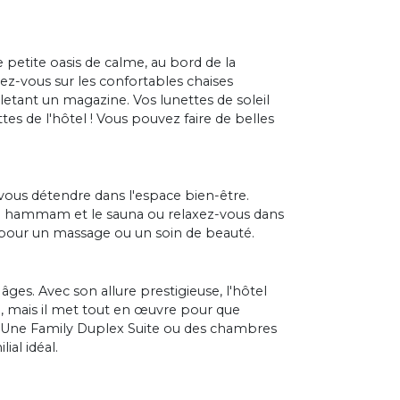
 petite oasis de calme, au bord de la
ez-vous sur les confortables chaises
letant un magazine. Vos lunettes de soleil
tes de l'hôtel ! Vous pouvez faire de belles
 vous détendre dans l'espace bien-être.
le hammam et le sauna ou relaxez-vous dans
 pour un massage ou un soin de beauté.
 âges. Avec son allure prestigieuse, l'hôtel
, mais il met tout en œuvre pour que
. Une Family Duplex Suite ou des chambres
al idéal.