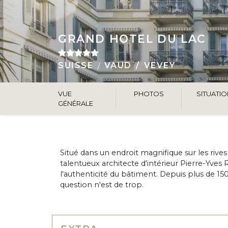
GRAND HOTEL DU LAC
SUISSE
VAUD
VEVEY
VUE
PHOTOS
SITUATI
GÉNÉRALE
Situé dans un endroit magnifique sur les rive
talentueux architecte d'intérieur Pierre-Yves 
l'authenticité du bâtiment. Depuis plus de 15
question n'est de trop.