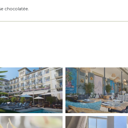
se chocolatée.