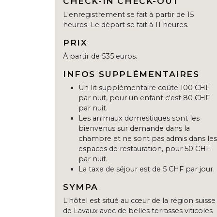
CHECK-IN CHECK-OUT
L'enregistrement se fait à partir de 15
heures. Le départ se fait à 11 heures.
PRIX
À partir de 535 euros.
INFOS SUPPLÉMENTAIRES
Un lit supplémentaire coûte 100 CHF
par nuit, pour un enfant c'est 80 CHF
par nuit.
Les animaux domestiques sont les
bienvenus sur demande dans la
chambre et ne sont pas admis dans les
espaces de restauration, pour 50 CHF
par nuit.
La taxe de séjour est de 5 CHF par jour.
SYMPA
L'hôtel est situé au cœur de la région suisse
de Lavaux avec de belles terrasses viticoles