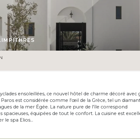
LIMPITHRES
ON
s Cyclades ensoleillées, ce nouvel hôtel de charme décoré avec
. Paros est considérée comme l'œil de la Grèce, tel un diaman
vagues de la mer Égée. La nature pure de l'île correspond
spacieuses, équipées de tout le confort. La cuisine est excel
 le spa Elios...