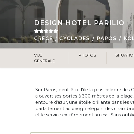
DESIGN HOTEL PARILIO
GRÈCE
CYCLADES
PAROS
KO
VUE
PHOTOS
SITUATI
GÉNÉRALE
Sur Paros, peut-être l'île la plus célèbre de
a ouvert ses portes à 300 mètres de la plage
entouré d'azur, une étoile brillante dans les 
parfaitement au design élégant des chambres 
et le service extrêmement amical. Sans oublier