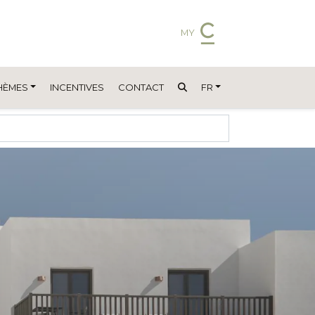
MY
HÈMES
INCENTIVES
CONTACT
FR