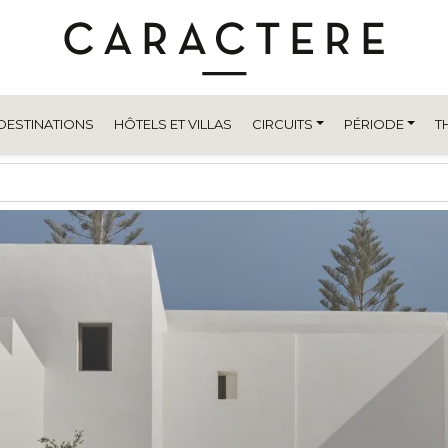
DESTINATIONS
HÔTELS ET VILLAS
CIRCUITS
PÉRIODE
T