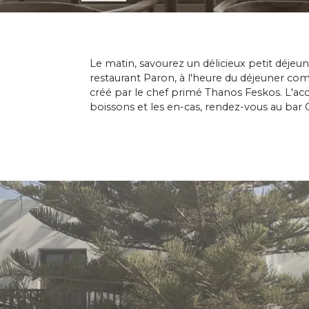
Le matin, savourez un délicieux petit déjeun
restaurant Paron, à l'heure du déjeuner co
créé par le chef primé Thanos Feskos. L'acce
boissons et les en-cas, rendez-vous au bar C