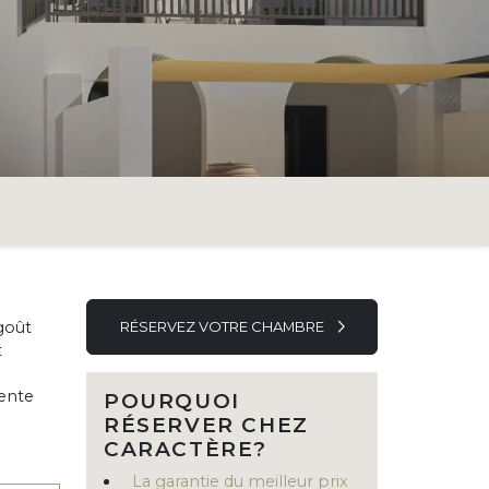
 goût
RÉSERVEZ VOTRE CHAMBRE
t
lente
POURQUOI
RÉSERVER CHEZ
CARACTÈRE?
La garantie du meilleur prix