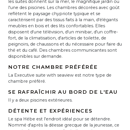
les suites donnent sur la mer, le magnifique jardin ou
l'une des piscines. Les chambres décorées avec goût
reflètent le paysage chypriote typique et se
caractérisent par des tissus faits à la main, d'élégants
meubles en bois et des lits confortables. Elles
disposent d'une télévision, d'un minibar, d'un coffre-
fort, de la climatisation, d'articles de toilette, de
peignoirs, de chaussons et du nécessaire pour faire du
thé et du café. Des chambres communicantes sont
disponibles sur demande.
NOTRE CHAMBRE PRÉFÉRÉE
La Executive suite with seaview est notre type de
chambre préféré.
SE RAFRAÎCHIR AU BORD DE L'EAU
Il y a deux piscines extérieures.
DÉTENTE ET EXPÉRIENCES
Le spa Hébe est l'endroit idéal pour se détendre.
Nommé d'après la déesse grecque de la jeunesse, ce