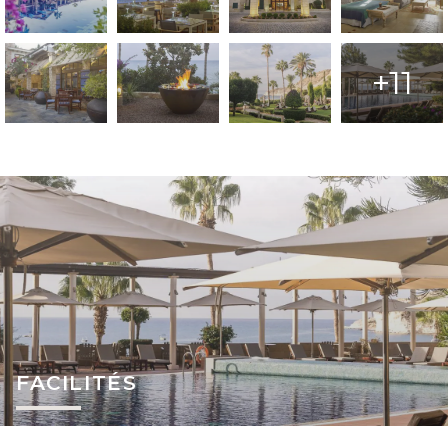
+11
FACILITÉS