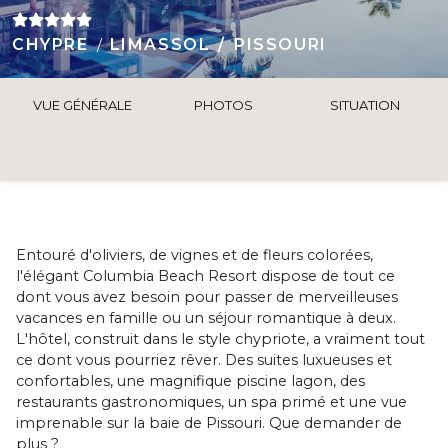
CHYPRE
LIMASSOL
PISSOURI
VUE GÉNÉRALE
PHOTOS
SITUATION
Entouré d'oliviers, de vignes et de fleurs colorées,
l'élégant Columbia Beach Resort dispose de tout ce
dont vous avez besoin pour passer de merveilleuses
vacances en famille ou un séjour romantique à deux.
L'hôtel, construit dans le style chypriote, a vraiment tout
ce dont vous pourriez rêver. Des suites luxueuses et
confortables, une magnifique piscine lagon, des
restaurants gastronomiques, un spa primé et une vue
imprenable sur la baie de Pissouri. Que demander de
plus ?