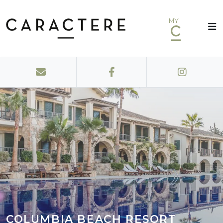
MY
COLUMBIA BEACH RESORT