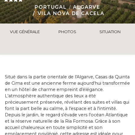
PORTUGAL
ALGARVE
VILA NOVA DE CACELA
VUE GÉNÉRALE
PHOTOS
SITUATION
Situé dans la partie orientale de l'Algarve, Casas da Quinta
de Cima est une ancienne ferme aujourd'hui transformée
en un hôtel de charme empreint d'élégance.
L'atmosphère authentique des lieux a été
précieusement préservée, révélant des suites et villas qui
font la part belle au calme, à l'espace et à l'intimité.
Depuis le jardin, le regard s'évade vers l'océan Atlantique
et la réserve naturelle de la Ria Formosa. Grâce à son
accueil chaleureux en toute simplicité et son
emplacement privilégié, cette adresse est idéale pour