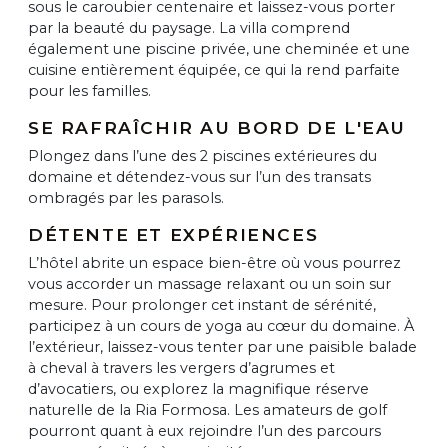
sous le caroubier centenaire et laissez-vous porter
par la beauté du paysage. La villa comprend
également une piscine privée, une cheminée et une
cuisine entièrement équipée, ce qui la rend parfaite
pour les familles.
SE RAFRAÎCHIR AU BORD DE L'EAU
Plongez dans l’une des 2 piscines extérieures du
domaine et détendez-vous sur l’un des transats
ombragés par les parasols.
DÉTENTE ET EXPÉRIENCES
L’hôtel abrite un espace bien-être où vous pourrez
vous accorder un massage relaxant ou un soin sur
mesure. Pour prolonger cet instant de sérénité,
participez à un cours de yoga au cœur du domaine. À
l’extérieur, laissez-vous tenter par une paisible balade
à cheval à travers les vergers d’agrumes et
d’avocatiers, ou explorez la magnifique réserve
naturelle de la Ria Formosa. Les amateurs de golf
pourront quant à eux rejoindre l’un des parcours