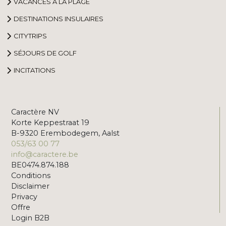
VACANCES À LA PLAGE
DESTINATIONS INSULAIRES
CITYTRIPS
SÉJOURS DE GOLF
INCITATIONS
Caractère NV
Korte Keppestraat 19
B-9320 Erembodegem, Aalst
053/63 00 77
info@caractere.be
BE0474.874.188
Conditions
Disclaimer
Privacy
Offre
Login B2B