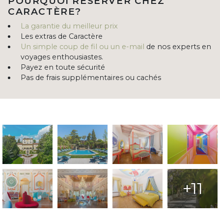
POURQUOI RÉSERVER CHEZ
CARACTÈRE?
La garantie du meilleur prix
Les extras de Caractère
Un simple coup de fil ou un e-mail
de nos experts en
voyages enthousiastes.
Payez en toute sécurité
Pas de frais supplémentaires ou cachés
+11