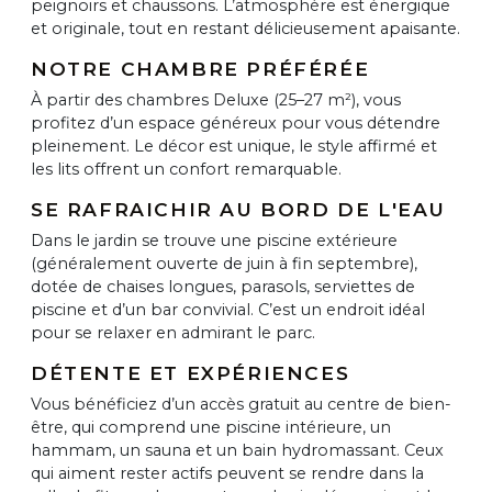
peignoirs et chaussons. L’atmosphère est énergique
et originale, tout en restant délicieusement apaisante.
NOTRE CHAMBRE PRÉFÉRÉE
À partir des chambres Deluxe (25–27 m²), vous
profitez d’un espace généreux pour vous détendre
pleinement. Le décor est unique, le style affirmé et
les lits offrent un confort remarquable.
SE RAFRAICHIR AU BORD DE L'EAU
Dans le jardin se trouve une piscine extérieure
(généralement ouverte de juin à fin septembre),
dotée de chaises longues, parasols, serviettes de
piscine et d’un bar convivial. C’est un endroit idéal
pour se relaxer en admirant le parc.
DÉTENTE ET EXPÉRIENCES
Vous bénéficiez d’un accès gratuit au centre de bien-
être, qui comprend une piscine intérieure, un
hammam, un sauna et un bain hydromassant. Ceux
qui aiment rester actifs peuvent se rendre dans la