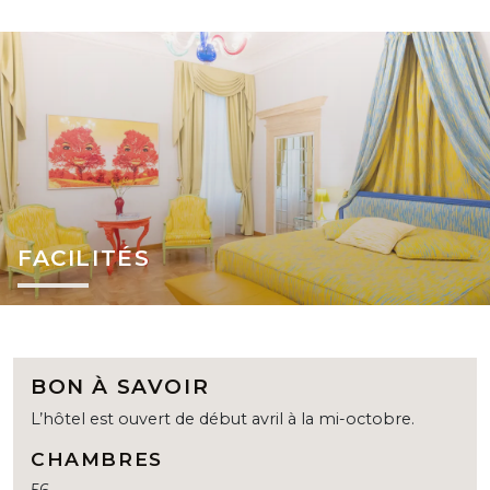
FACILITÉS
BON À SAVOIR
L’hôtel est ouvert de début avril à la mi-octobre.
CHAMBRES
56