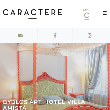
MY
BYBLOS ART HOTEL VILLA
AMISTÀ