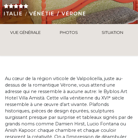
ITALIE
VÉNÉTIE
VÉRONE
VUE GÉNÉRALE
PHOTOS
SITUATION
Au cœur de la région viticole de Valpolicella, juste au-
dessus de la romantique Vérone, vous attend une
adresse qui ne ressemble à aucune autre: le Byblos Art
Hotel Villa Amistà. Cette villa vénitienne du XVIᵉ siècle
ressemble à une œuvre d’art vivante. Plafonds
historiques, pièces de design épurées, sculptures
surgissant presque par surprise et tableaux signés par de
grands noms comme Damien Hirst, Lucio Fontana ou
Anish Kapoor: chaque chambre et chaque couloir
respirent la créativité. On a l’impression de déambuler