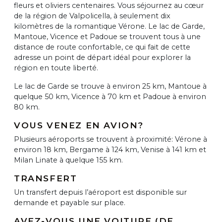
fleurs et oliviers centenaires. Vous séjournez au cœur
de la région de Valpolicella, à seulement dix
kilomètres de la romantique Vérone. Le lac de Garde,
Mantoue, Vicence et Padoue se trouvent tous à une
distance de route confortable, ce qui fait de cette
adresse un point de départ idéal pour explorer la
région en toute liberté.
Le lac de Garde se trouve à environ 25 km, Mantoue à
quelque 50 km, Vicence à 70 km et Padoue à environ
80 km.
VOUS VENEZ EN AVION?
Plusieurs aéroports se trouvent à proximité: Vérone à
environ 18 km, Bergame à 124 km, Venise à 141 km et
Milan Linate à quelque 155 km.
TRANSFERT
Un transfert depuis l’aéroport est disponible sur
demande et payable sur place.
AVEZ-VOUS UNE VOITURE (DE