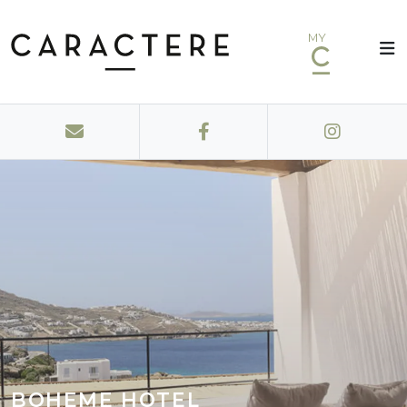
MY
BOHEME HOTEL